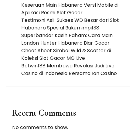
t
Keseruan Main Habanero Versi Mobile di
Aplikasi Resmi Slot Gacor
i
Testimoni Asli: Sukses WD Besar dari Slot
o
Habanero Spesial Bukumimpi138
n
Superbandar Kasih Paham: Cara Main
London Hunter Habanero Biar Gacor
Cheat Sheet Simbol Wild & Scatter di
Koleksi Slot Gacor MG Live
Betwin188 Membawa Revolusi Judi Live
Casino di Indonesia Bersama Ion Casino
Recent Comments
No comments to show.