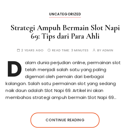
UNCATEGORIZED
Strategi Ampuh Bermain Slot Napi
69: Tips dari Para Ahli
2 YEARS AGO
READ TIME:
3 MINUTES
BY
ADMIN
D
alam dunia perjudian online, permainan slot
telah menjadi salah satu yang paling
digemari oleh pemain dari berbagai
kalangan. Salah satu permainan slot yang sedang
naik daun adalah Slot Napi 69. Artikel ini akan
membahas strategi ampuh bermain Slot Napi 69…
CONTINUE READING