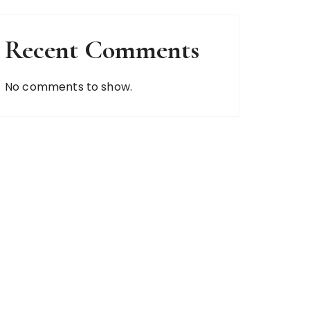
Recent Comments
No comments to show.