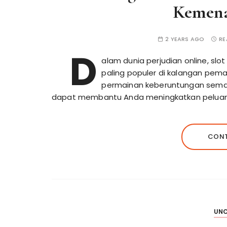
Kemena
2 YEARS AGO
RE
D
alam dunia perjudian online, slo
paling populer di kalangan pem
permainan keberuntungan semat
dapat membantu Anda meningkatkan pelua
CONT
UNC