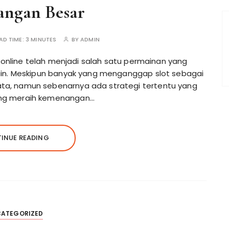
ngan Besar
AD TIME:
3 MINUTES
BY
ADMIN
t online telah menjadi salah satu permainan yang
ain. Meskipun banyak yang menganggap slot sebagai
a, namun sebenarnya ada strategi tertentu yang
ng meraih kemenangan…
INUE READING
ATEGORIZED