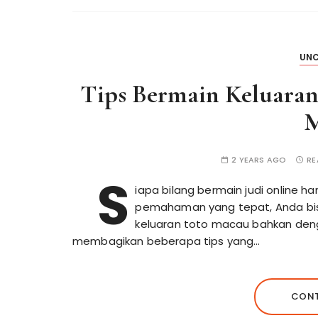
UNC
Tips Bermain Keluara
M
2 YEARS AGO
RE
S
iapa bilang bermain judi online h
pemahaman yang tepat, Anda bis
keluaran toto macau bahkan denga
membagikan beberapa tips yang…
CONT