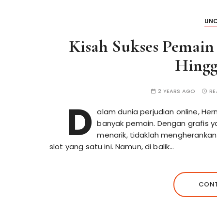
UNC
Kisah Sukses Pemain 
Hingg
2 YEARS AGO
RE
D
alam dunia perjudian online, He
banyak pemain. Dengan grafis
menarik, tidaklah mengherankan
slot yang satu ini. Namun, di balik…
CONT