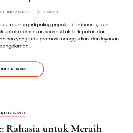
AD TIME:
2 MINUTES
BY
ADMIN
u permainan judi paling populer di Indonesia, dan
k untuk merasakan sensasi tak terlupakan dari
rmainan yang luas, promosi menggiurkan, dan layanan
n pengalaman…
INUE READING
ATEGORIZED
e: Rahasia untuk Meraih