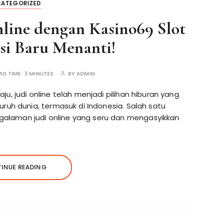
ATEGORIZED
nline dengan Kasino69 Slot
si Baru Menanti!
AD TIME:
3 MINUTES
BY
ADMIN
ju, judi online telah menjadi pilihan hiburan yang
uruh dunia, termasuk di Indonesia. Salah satu
alaman judi online yang seru dan mengasyikkan
INUE READING