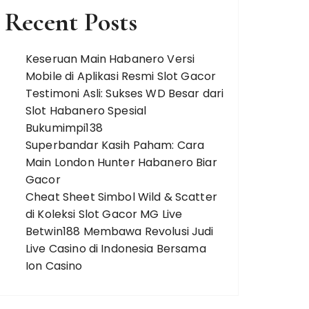
Recent Posts
Keseruan Main Habanero Versi
Mobile di Aplikasi Resmi Slot Gacor
Testimoni Asli: Sukses WD Besar dari
Slot Habanero Spesial
Bukumimpi138
Superbandar Kasih Paham: Cara
Main London Hunter Habanero Biar
Gacor
Cheat Sheet Simbol Wild & Scatter
di Koleksi Slot Gacor MG Live
Betwin188 Membawa Revolusi Judi
Live Casino di Indonesia Bersama
Ion Casino