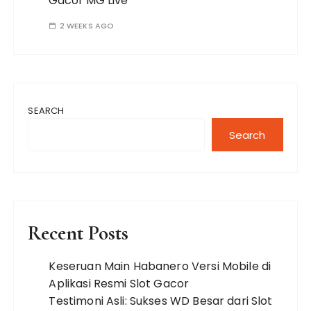
Gacor MG Live
2 WEEKS AGO
SEARCH
Search
Recent Posts
Keseruan Main Habanero Versi Mobile di
Aplikasi Resmi Slot Gacor
Testimoni Asli: Sukses WD Besar dari Slot