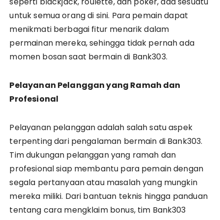
seperti blackjack, roulette, dan poker, ada sesuatu
untuk semua orang di sini. Para pemain dapat
menikmati berbagai fitur menarik dalam
permainan mereka, sehingga tidak pernah ada
momen bosan saat bermain di Bank303.
Pelayanan Pelanggan yang Ramah dan
Profesional
Pelayanan pelanggan adalah salah satu aspek
terpenting dari pengalaman bermain di Bank303.
Tim dukungan pelanggan yang ramah dan
profesional siap membantu para pemain dengan
segala pertanyaan atau masalah yang mungkin
mereka miliki. Dari bantuan teknis hingga panduan
tentang cara mengklaim bonus, tim Bank303