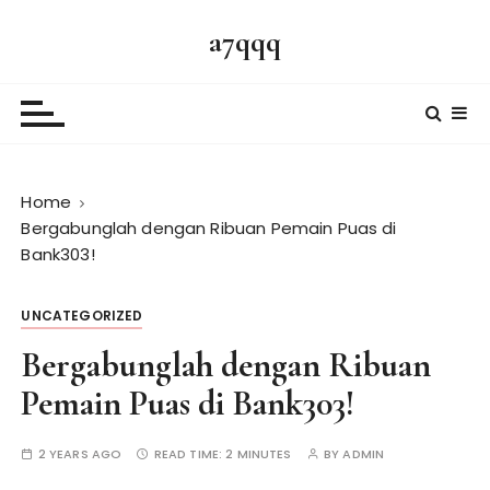
S
a7qqq
k
i
p
t
o
c
Home
o
Bergabunglah dengan Ribuan Pemain Puas di
n
Bank303!
t
e
n
UNCATEGORIZED
t
Bergabunglah dengan Ribuan
Pemain Puas di Bank303!
2 YEARS AGO
READ TIME:
2 MINUTES
BY
ADMIN