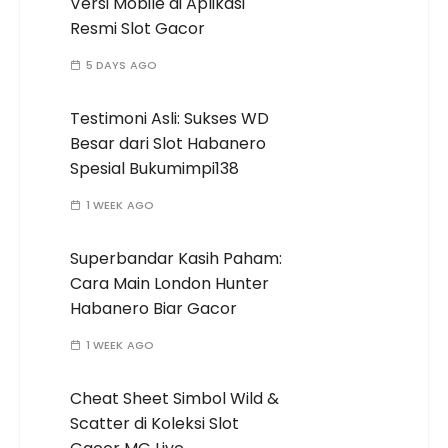
Versi Mobile di Aplikasi
Resmi Slot Gacor
5 DAYS AGO
Testimoni Asli: Sukses WD
Besar dari Slot Habanero
Spesial Bukumimpi138
1 WEEK AGO
Superbandar Kasih Paham:
Cara Main London Hunter
Habanero Biar Gacor
1 WEEK AGO
Cheat Sheet Simbol Wild &
Scatter di Koleksi Slot