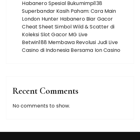
Habanero Spesial Bukumimpi138
Superbandar Kasih Paham: Cara Main
London Hunter Habanero Biar Gacor
Cheat Sheet Simbol Wild & Scatter di
Koleksi Slot Gacor MG Live
Betwin188 Membawa Revolusi Judi Live
Casino di Indonesia Bersama Ion Casino
Recent Comments
No comments to show.