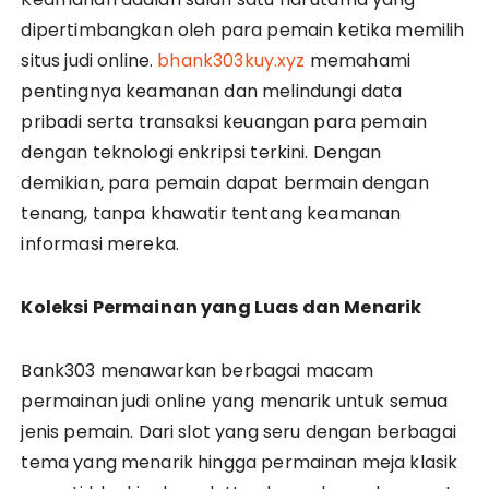
dipertimbangkan oleh para pemain ketika memilih
situs judi online.
bhank303kuy.xyz
memahami
pentingnya keamanan dan melindungi data
pribadi serta transaksi keuangan para pemain
dengan teknologi enkripsi terkini. Dengan
demikian, para pemain dapat bermain dengan
tenang, tanpa khawatir tentang keamanan
informasi mereka.
Koleksi Permainan yang Luas dan Menarik
Bank303 menawarkan berbagai macam
permainan judi online yang menarik untuk semua
jenis pemain. Dari slot yang seru dengan berbagai
tema yang menarik hingga permainan meja klasik