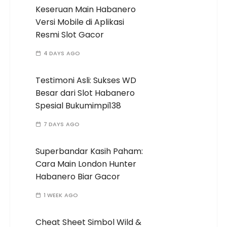
Keseruan Main Habanero
Versi Mobile di Aplikasi
Resmi Slot Gacor
4 DAYS AGO
Testimoni Asli: Sukses WD
Besar dari Slot Habanero
Spesial Bukumimpi138
7 DAYS AGO
Superbandar Kasih Paham:
Cara Main London Hunter
Habanero Biar Gacor
1 WEEK AGO
Cheat Sheet Simbol Wild &