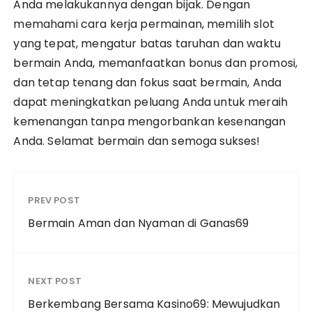
Anda melakukannya dengan bijak. Dengan
memahami cara kerja permainan, memilih slot
yang tepat, mengatur batas taruhan dan waktu
bermain Anda, memanfaatkan bonus dan promosi,
dan tetap tenang dan fokus saat bermain, Anda
dapat meningkatkan peluang Anda untuk meraih
kemenangan tanpa mengorbankan kesenangan
Anda. Selamat bermain dan semoga sukses!
PREV POST
Bermain Aman dan Nyaman di Ganas69
NEXT POST
Berkembang Bersama Kasino69: Mewujudkan