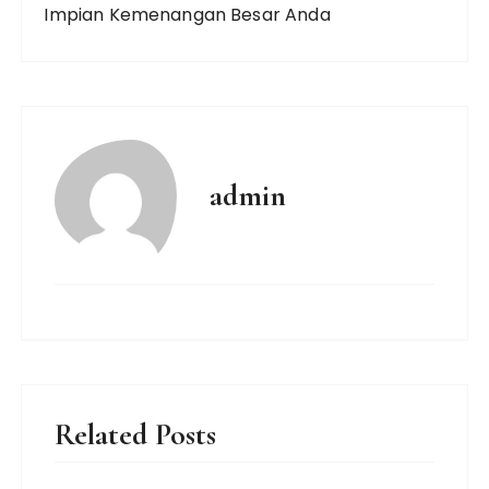
Impian Kemenangan Besar Anda
admin
Related Posts