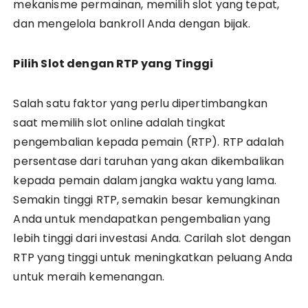
mekanisme permainan, memilih slot yang tepat,
dan mengelola bankroll Anda dengan bijak.
Pilih Slot dengan RTP yang Tinggi
Salah satu faktor yang perlu dipertimbangkan
saat memilih slot online adalah tingkat
pengembalian kepada pemain (RTP). RTP adalah
persentase dari taruhan yang akan dikembalikan
kepada pemain dalam jangka waktu yang lama.
Semakin tinggi RTP, semakin besar kemungkinan
Anda untuk mendapatkan pengembalian yang
lebih tinggi dari investasi Anda. Carilah slot dengan
RTP yang tinggi untuk meningkatkan peluang Anda
untuk meraih kemenangan.