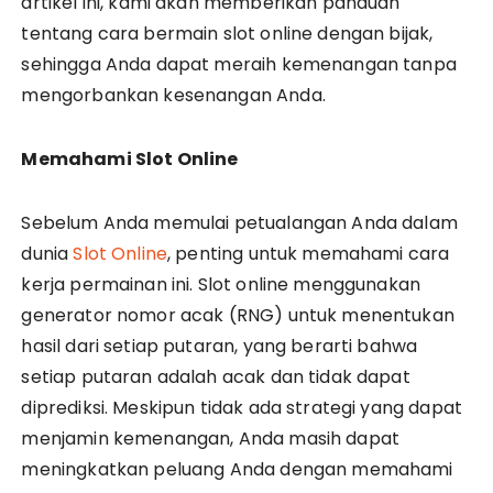
artikel ini, kami akan memberikan panduan
tentang cara bermain slot online dengan bijak,
sehingga Anda dapat meraih kemenangan tanpa
mengorbankan kesenangan Anda.
Memahami Slot Online
Sebelum Anda memulai petualangan Anda dalam
dunia
Slot Online
, penting untuk memahami cara
kerja permainan ini. Slot online menggunakan
generator nomor acak (RNG) untuk menentukan
hasil dari setiap putaran, yang berarti bahwa
setiap putaran adalah acak dan tidak dapat
diprediksi. Meskipun tidak ada strategi yang dapat
menjamin kemenangan, Anda masih dapat
meningkatkan peluang Anda dengan memahami