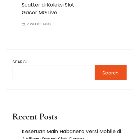
Scatter di Koleksi Slot
Gacor MG Live
2 WEEKS AGO
SEARCH
Search
Recent Posts
Keseruan Main Habanero Versi Mobile di