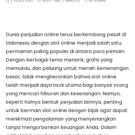
2 YEARS AGO
READ TIME:
2 MINUTES
BY
ADMIN
Dunia perjudian online terus berkembang pesat di
Indonesia, dengan slot online menjadi salah satu
permainan paling populer di antara para pemain.
Dengan berbagai tema menarik, grafis yang
memukau, dan peluang untuk meraih kemenangan
besar, tidak mengherankan bahwa slot online
telah menjadi daya tarik utama bagi banyak orang
yang mencari hiburan dan kesenangan. Namun,
seperti halnya bentuk perjudian lainnya, penting
untuk bermain slot online dengan bijak agar dapat
menikmati pengalaman yang menyenangkan
tanpa mengorbankan keuangan Anda. Dalam