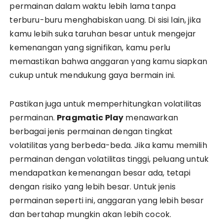
permainan dalam waktu lebih lama tanpa
terburu-buru menghabiskan uang. Di sisi lain, jika
kamu lebih suka taruhan besar untuk mengejar
kemenangan yang signifikan, kamu perlu
memastikan bahwa anggaran yang kamu siapkan
cukup untuk mendukung gaya bermain ini.
Pastikan juga untuk memperhitungkan volatilitas
permainan.
Pragmatic Play
menawarkan
berbagai jenis permainan dengan tingkat
volatilitas yang berbeda-beda. Jika kamu memilih
permainan dengan volatilitas tinggi, peluang untuk
mendapatkan kemenangan besar ada, tetapi
dengan risiko yang lebih besar. Untuk jenis
permainan seperti ini, anggaran yang lebih besar
dan bertahap mungkin akan lebih cocok.