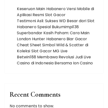
Keseruan Main Habanero Versi Mobile di
Aplikasi Resmi Slot Gacor
Testimoni Asli: Sukses WD Besar dari Slot
Habanero Spesial Bukumimpi138
Superbandar Kasih Paham: Cara Main
London Hunter Habanero Biar Gacor
Cheat Sheet Simbol Wild & Scatter di
Koleksi Slot Gacor MG Live
Betwin188 Membawa Revolusi Judi Live
Casino di Indonesia Bersama Ion Casino
Recent Comments
No comments to show.