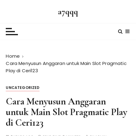
S
a7qqq
k
i
p
t
o
c
Home
o
Cara Menyusun Anggaran untuk Main Slot Pragmatic
n
Play di Ceri123
t
e
n
UNCATEGORIZED
t
Cara Menyusun Anggaran
untuk Main Slot Pragmatic Play
di Ceri123