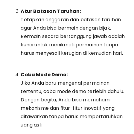
Atur Batasan Taruhan:
Tetapkan anggaran dan batasan taruhan
agar Anda bisa bermain dengan bijak.
Bermain secara bertanggung jawab adalah
kunci untuk menikmati permainan tanpa
harus menyesali kerugian di kemudian hari.
Coba Mode Demo:
Jika Anda baru mengenal permainan
tertentu, coba mode demo terlebih dahulu.
Dengan begitu, Anda bisa memahami
mekanisme dan fitur-fitur inovatif yang
ditawarkan tanpa harus mempertaruhkan
uang asli.