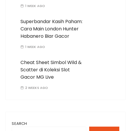
1 WEEK AGO
Superbandar Kasih Paham:
Cara Main London Hunter
Habanero Biar Gacor
1 WEEK AGO
Cheat Sheet Simbol Wild &
Scatter di Koleksi Slot
Gacor MG Live
2 WEEKS AGO
SEARCH