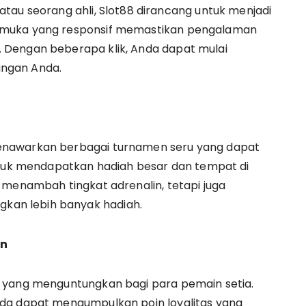
tau seorang ahli, Slot88 dirancang untuk menjadi
rmuka yang responsif memastikan pengalaman
 Dengan beberapa klik, Anda dapat mulai
ngan Anda.
enawarkan berbagai turnamen seru yang dapat
untuk mendapatkan hadiah besar dan tempat di
 menambah tingkat adrenalin, tetapi juga
an lebih banyak hadiah.
an
 yang menguntungkan bagi para pemain setia.
nda dapat mengumpulkan poin loyalitas yang