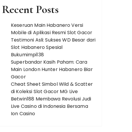
Recent Posts
Keseruan Main Habanero Versi
Mobile di Aplikasi Resmi Slot Gacor
Testimoni Asli: Sukses WD Besar dari
Slot Habanero Spesial
Bukumimpi138
Superbandar Kasih Paham: Cara
Main London Hunter Habanero Biar
Gacor
Cheat Sheet Simbol Wild & Scatter
di Koleksi Slot Gacor MG Live
Betwin188 Membawa Revolusi Judi
Live Casino di Indonesia Bersama
Ion Casino