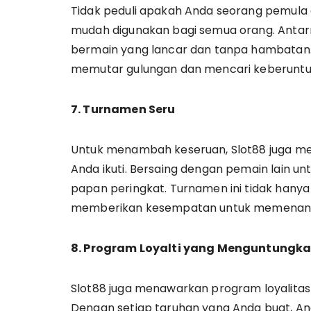
Tidak peduli apakah Anda seorang pemula a
mudah digunakan bagi semua orang. Anta
bermain yang lancar dan tanpa hambatan.
memutar gulungan dan mencari keberuntu
7. Turnamen Seru
Untuk menambah keseruan, Slot88 juga m
Anda ikuti. Bersaing dengan pemain lain 
papan peringkat. Turnamen ini tidak hanya
memberikan kesempatan untuk memenangk
8. Program Loyalti yang Menguntungk
Slot88 juga menawarkan program loyalitas
Dengan setiap taruhan yang Anda buat, A