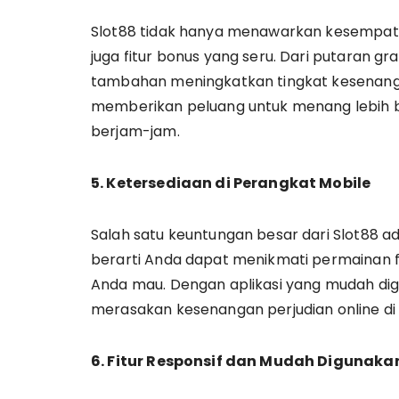
Slot88 tidak hanya menawarkan kesempat
juga fitur bonus yang seru. Dari putaran gra
tambahan meningkatkan tingkat kesenangan
memberikan peluang untuk menang lebih b
berjam-jam.
5. Ketersediaan di Perangkat Mobile
Salah satu keuntungan besar dari Slot88 ad
berarti Anda dapat menikmati permainan 
Anda mau. Dengan aplikasi yang mudah dig
merasakan kesenangan perjudian online di u
6. Fitur Responsif dan Mudah Digunaka