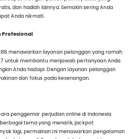
atis, dan hadiah lainnya. Semakin sering Anda
pat Anda nikmati.
 Profesional
 Slot88 menawarkan layanan pelanggan yang ramah
24/7 untuk membantu menjawab pertanyaan Anda
gkin Anda hadapi. Dengan layanan pelanggan
yakinan dan fokus pada kesenangan.
para penggemar perjudian online di Indonesia.
berbagai tema yang menarik, jackpot
banyak lagi, permainan ini menawarkan pengalaman