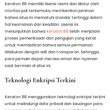
Keraton 88 memiliki lisensi resmi dan diatur oleh
otoritas judi terkemuka, memberikan jaminan
bahwa situs ini mematuhi standar tertinggi dalam
hal keamanan dan keadilan. Lisensi ini
menunjukkan bahwa
Keraton 88
telah menjalani
proses pemeriksaan dan pengujian yang ketat
untuk memastikan bahwa semua permainan
dilakukan dengan adil dan transparan. Sehingga,
para pemain dapat merasa aman dan nyaman
saat bermain di situs ini.
Teknologi Enkripsi Terkini
Keraton 88 menggunakan teknologi enkripsi terkini
untuk melindungi data pribadi dan keuangan para