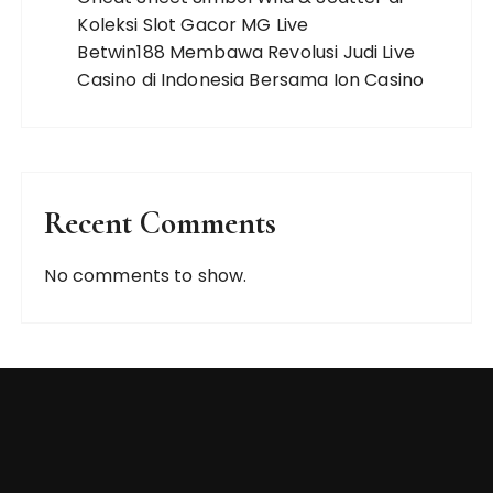
Koleksi Slot Gacor MG Live
Betwin188 Membawa Revolusi Judi Live
Casino di Indonesia Bersama Ion Casino
Recent Comments
No comments to show.