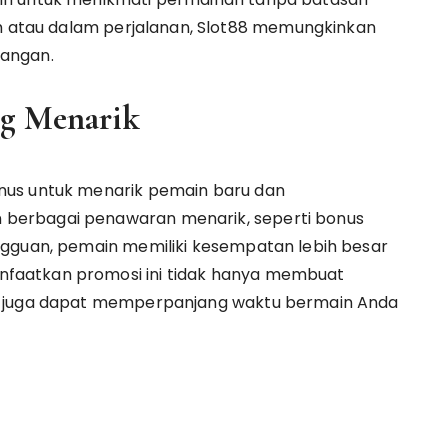
ah atau dalam perjalanan, Slot88 memungkinkan
nangan.
ng Menarik
nus untuk menarik pemain baru dan
berbagai penawaran menarik, seperti bonus
ngguan, pemain memiliki kesempatan lebih besar
faatkan promosi ini tidak hanya membuat
i juga dapat memperpanjang waktu bermain Anda