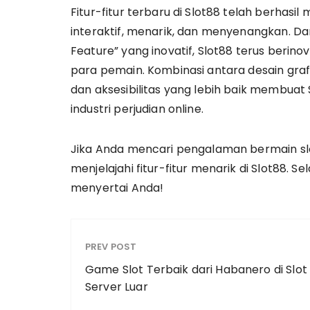
Fitur-fitur terbaru di Slot88 telah berhas
interaktif, menarik, dan menyenangkan. Dar
Feature” yang inovatif, Slot88 terus beri
para pemain. Kombinasi antara desain gra
dan aksesibilitas yang lebih baik membuat 
industri perjudian online.
Jika Anda mencari pengalaman bermain slo
menjelajahi fitur-fitur menarik di Slot88.
menyertai Anda!
PREV POST
Game Slot Terbaik dari Habanero di Slot
Server Luar