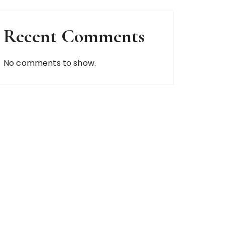
Recent Comments
No comments to show.