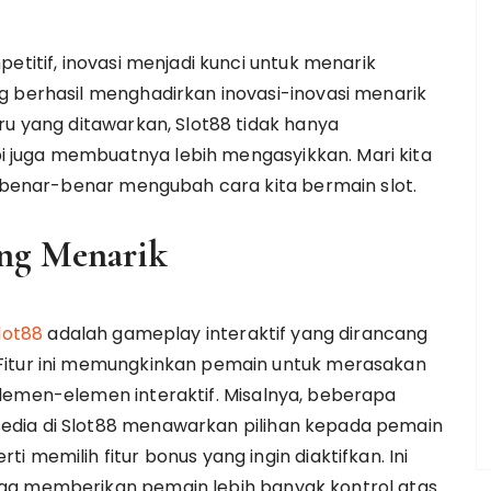
etitif, inovasi menjadi kunci untuk menarik
g berhasil menghadirkan inovasi-inovasi menarik
ru yang ditawarkan, Slot88 tidak hanya
 juga membuatnya lebih mengasyikkan. Mari kita
ng benar-benar mengubah cara kita bermain slot.
ang Menarik
lot88
adalah gameplay interaktif yang dirancang
Fitur ini memungkinkan pemain untuk merasakan
lemen-elemen interaktif. Misalnya, beberapa
edia di Slot88 menawarkan pilihan kepada pemain
 memilih fitur bonus yang ingin diaktifkan. Ini
uga memberikan pemain lebih banyak kontrol atas