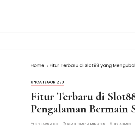
S
k
i
p
t
o
c
o
n
Home
Fitur Terbaru di Slot88 yang Mengub
t
e
UNCATEGORIZED
n
Fitur Terbaru di Slot
t
Pengalaman Bermain S
2 YEARS AGO
READ TIME:
3 MINUTES
BY
ADMIN