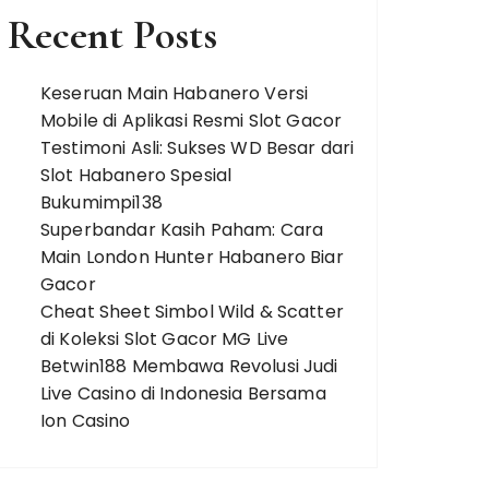
Recent Posts
Keseruan Main Habanero Versi
Mobile di Aplikasi Resmi Slot Gacor
Testimoni Asli: Sukses WD Besar dari
Slot Habanero Spesial
Bukumimpi138
Superbandar Kasih Paham: Cara
Main London Hunter Habanero Biar
Gacor
Cheat Sheet Simbol Wild & Scatter
di Koleksi Slot Gacor MG Live
Betwin188 Membawa Revolusi Judi
Live Casino di Indonesia Bersama
Ion Casino