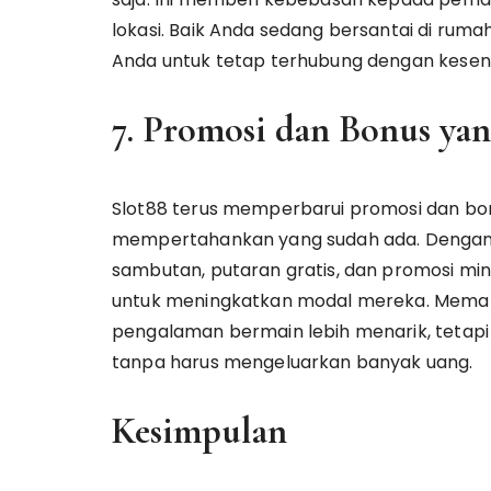
lokasi. Baik Anda sedang bersantai di rum
Anda untuk tetap terhubung dengan kese
7.
Promosi dan Bonus ya
Slot88 terus memperbarui promosi dan bo
mempertahankan yang sudah ada. Dengan 
sambutan, putaran gratis, dan promosi mi
untuk meningkatkan modal mereka. Meman
pengalaman bermain lebih menarik, tetap
tanpa harus mengeluarkan banyak uang.
Kesimpulan