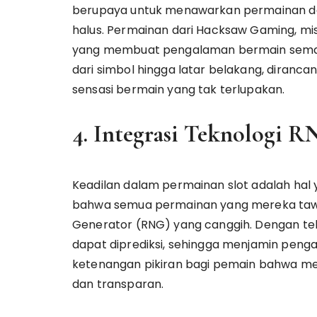
berupaya untuk menawarkan permainan de
halus. Permainan dari Hacksaw Gaming, misa
yang membuat pengalaman bermain semakin
dari simbol hingga latar belakang, diran
sensasi bermain yang tak terlupakan.
4.
Integrasi Teknologi R
Keadilan dalam permainan slot adalah hal
bahwa semua permainan yang mereka ta
Generator (RNG) yang canggih. Dengan tekn
dapat diprediksi, sehingga menjamin penga
ketenangan pikiran bagi pemain bahwa mer
dan transparan.