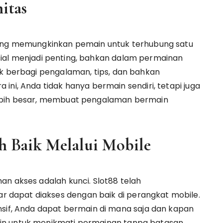
itas
yang memungkinkan pemain untuk terhubung satu
 sosial menjadi penting, bahkan dalam permainan
uk berbagi pengalaman, tips, dan bahkan
ini, Anda tidak hanya bermain sendiri, tetapi juga
lebih besar, membuat pengalaman bermain
ih Baik Melalui Mobile
an akses adalah kunci. Slot88 telah
dapat diakses dengan baik di perangkat mobile.
nsif, Anda dapat bermain di mana saja dan kapan
in untuk menikmati permainan tanpa batasan