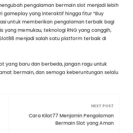
il mengubah pengalaman bermain slot menjadi lebih
i gameplay yang interaktif hingga fitur “Buy
novasi untuk memberikan pengalaman terbaik bagi
fis yang memukau, teknologi RNG yang canggih,
Slot88 menjadi salah satu platform terbaik di
t yang baru dan berbeda, jangan ragu untuk
 Selamat bermain, dan semoga keberuntungan selalu
NEXT POST
Cara Kilat77 Menjamin Pengalaman
Bermain Slot yang Aman