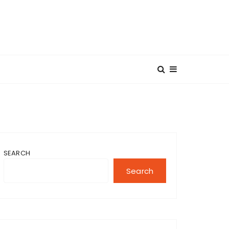
SEARCH
Search