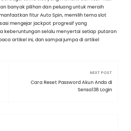
 banyak pilihan dan peluang untuk meraih
nfaatkan fitur Auto Spin, memilih tema slot
nsasi mengejar jackpot progresif yang
 keberuntungan selalu menyertai setiap putaran
a artikel ini, dan sampai jumpa di artikel
NEXT POST
Cara Reset Password Akun Anda di
Sensa138 Login