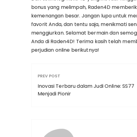
bonus yang melimpah, Raden4D memberikan
kemenangan besar. Jangan lupa untuk mema
favorit Anda, dan tentu saja, menikmati se
menggiurkan. Selamat bermain dan semoga
Anda di Raden4D! Terima kasih telah membac
perjudian online berikutnya!
PREV POST
Inovasi Terbaru dalam Judi Online: SS77
Menjadi Pionir