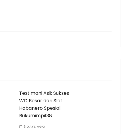
Testimoni Asli: Sukses
WD Besar dari Slot
Habanero Spesial
Bukumimpi138
6 DAYS AGO