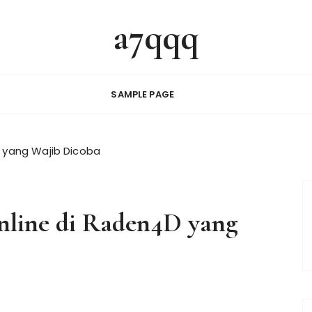
a7qqq
SAMPLE PAGE
D yang Wajib Dicoba
nline di Raden4D yang