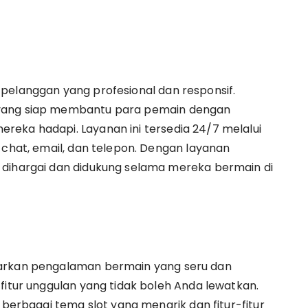
pelanggan yang profesional dan responsif.
 yang siap membantu para pemain dengan
reka hadapi. Layanan ini tersedia 24/7 melalui
 chat, email, dan telepon. Dengan layanan
 dihargai dan didukung selama mereka bermain di
warkan pengalaman bermain yang seru dan
fitur unggulan yang tidak boleh Anda lewatkan.
 berbagai tema slot yang menarik dan fitur-fitur