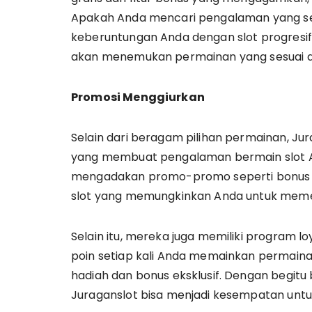
Apakah Anda mencari pengalaman yang se
keberuntungan Anda dengan slot progresi
akan menemukan permainan yang sesuai de
Promosi Menggiurkan
Selain dari beragam pilihan permainan, J
yang membuat pengalaman bermain slot 
mengadakan promo-promo seperti bonus s
slot yang memungkinkan Anda untuk meme
Selain itu, mereka juga memiliki program
poin setiap kali Anda memainkan permai
hadiah dan bonus eksklusif. Dengan begitu 
Juraganslot bisa menjadi kesempatan un