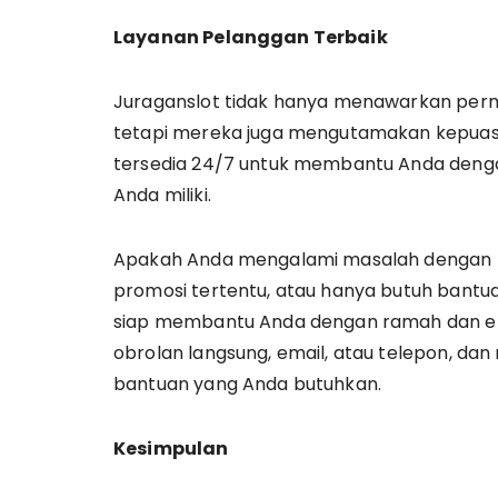
Layanan Pelanggan Terbaik
Juraganslot tidak hanya menawarkan per
tetapi mereka juga mengutamakan kepuas
tersedia 24/7 untuk membantu Anda deng
Anda miliki.
Apakah Anda mengalami masalah dengan p
promosi tertentu, atau hanya butuh bantu
siap membantu Anda dengan ramah dan ef
obrolan langsung, email, atau telepon, d
bantuan yang Anda butuhkan.
Kesimpulan