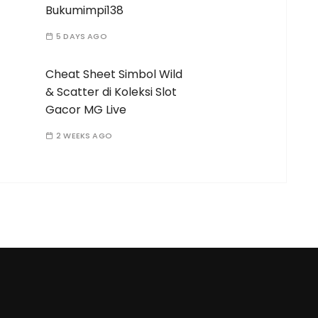
Bukumimpi138
5 DAYS AGO
Cheat Sheet Simbol Wild
& Scatter di Koleksi Slot
Gacor MG Live
2 WEEKS AGO