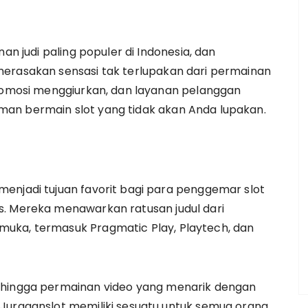
an judi paling populer di Indonesia, dan
merasakan sensasi tak terlupakan dari permainan
promosi menggiurkan, dan layanan pelanggan
n bermain slot yang tidak akan Anda lupakan.
enjadi tujuan favorit bagi para penggemar slot
s. Mereka menawarkan ratusan judul dari
uka, termasuk Pragmatic Play, Playtech, dan
n hingga permainan video yang menarik dengan
Juraganslot memiliki sesuatu untuk semua orang.