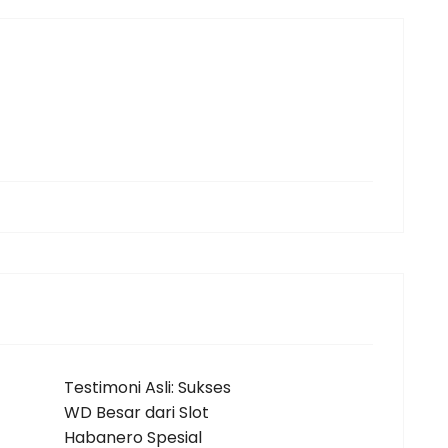
Testimoni Asli: Sukses
WD Besar dari Slot
Habanero Spesial