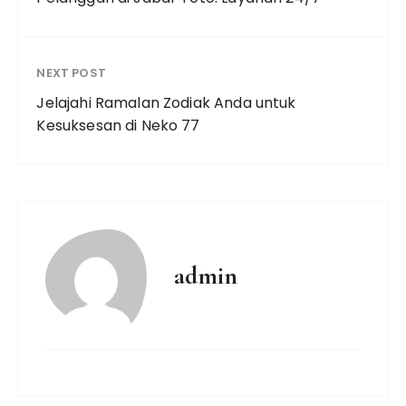
NEXT POST
Jelajahi Ramalan Zodiak Anda untuk
Kesuksesan di Neko 77
admin