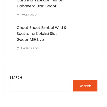
Cara Main London Hunter
Habanero Biar Gacor
1 WEEK AGO
Cheat Sheet Simbol Wild &
Scatter di Koleksi Slot
Gacor MG Live
2 WEEKS AGO
SEARCH
Search