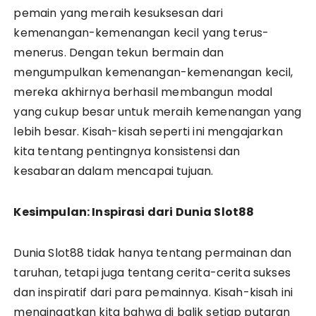
pemain yang meraih kesuksesan dari
kemenangan-kemenangan kecil yang terus-
menerus. Dengan tekun bermain dan
mengumpulkan kemenangan-kemenangan kecil,
mereka akhirnya berhasil membangun modal
yang cukup besar untuk meraih kemenangan yang
lebih besar. Kisah-kisah seperti ini mengajarkan
kita tentang pentingnya konsistensi dan
kesabaran dalam mencapai tujuan.
Kesimpulan: Inspirasi dari Dunia Slot88
Dunia Slot88 tidak hanya tentang permainan dan
taruhan, tetapi juga tentang cerita-cerita sukses
dan inspiratif dari para pemainnya. Kisah-kisah ini
mengingatkan kita bahwa di balik setiap putaran