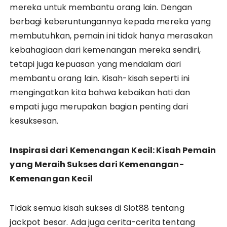
mereka untuk membantu orang lain. Dengan
berbagi keberuntungannya kepada mereka yang
membutuhkan, pemain ini tidak hanya merasakan
kebahagiaan dari kemenangan mereka sendiri,
tetapi juga kepuasan yang mendalam dari
membantu orang lain. Kisah-kisah seperti ini
mengingatkan kita bahwa kebaikan hati dan
empati juga merupakan bagian penting dari
kesuksesan.
Inspirasi dari Kemenangan Kecil: Kisah Pemain
yang Meraih Sukses dari Kemenangan-
Kemenangan Kecil
Tidak semua kisah sukses di Slot88 tentang
jackpot besar. Ada juga cerita-cerita tentang