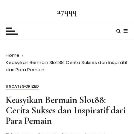
S
a7qqq
k
i
p
t
o
c
Home
o
Keasyikan Bermain Slot88: Cerita Sukses dan Inspiratif
n
dari Para Pemain
t
e
n
UNCATEGORIZED
t
Keasyikan Bermain Slot88:
Cerita Sukses dan Inspiratif dari
Para Pemain