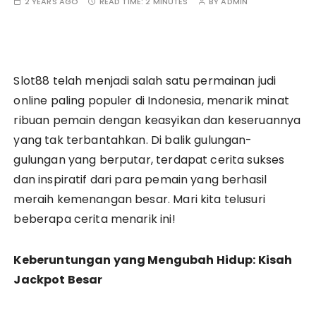
2 YEARS AGO
READ TIME:
2 MINUTES
BY
ADMIN
Slot88 telah menjadi salah satu permainan judi
online paling populer di Indonesia, menarik minat
ribuan pemain dengan keasyikan dan keseruannya
yang tak terbantahkan. Di balik gulungan-
gulungan yang berputar, terdapat cerita sukses
dan inspiratif dari para pemain yang berhasil
meraih kemenangan besar. Mari kita telusuri
beberapa cerita menarik ini!
Keberuntungan yang Mengubah Hidup: Kisah
Jackpot Besar