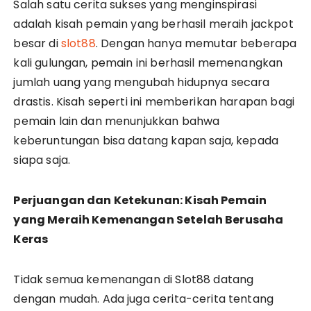
Salah satu cerita sukses yang menginspirasi
adalah kisah pemain yang berhasil meraih jackpot
besar di
slot88
. Dengan hanya memutar beberapa
kali gulungan, pemain ini berhasil memenangkan
jumlah uang yang mengubah hidupnya secara
drastis. Kisah seperti ini memberikan harapan bagi
pemain lain dan menunjukkan bahwa
keberuntungan bisa datang kapan saja, kepada
siapa saja.
Perjuangan dan Ketekunan: Kisah Pemain
yang Meraih Kemenangan Setelah Berusaha
Keras
Tidak semua kemenangan di Slot88 datang
dengan mudah. Ada juga cerita-cerita tentang