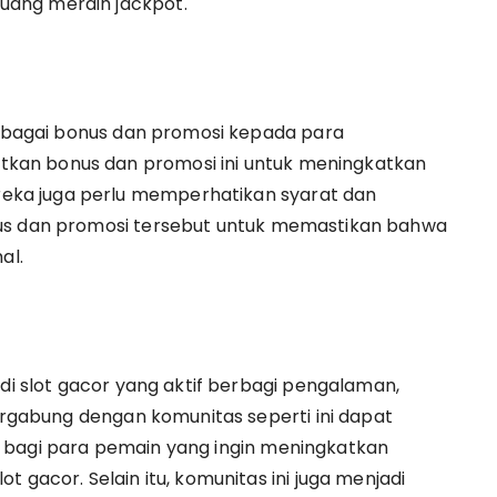
uang meraih jackpot.
berbagai bonus dan promosi kepada para
kan bonus dan promosi ini untuk meningkatkan
ka juga perlu memperhatikan syarat dan
nus dan promosi tersebut untuk memastikan bahwa
al.
udi slot gacor yang aktif berbagi pengalaman,
Bergabung dengan komunitas seperti ini dapat
 bagi para pemain yang ingin meningkatkan
 gacor. Selain itu, komunitas ini juga menjadi