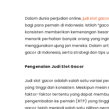
Dalam dunia perjudian online,
judi slot gaco
bagi para pemain di Indonesia. Istilah “ga
konsisten memberikan kemenangan besar 
menarik perhatian banyak orang yang ing
menggunakan ujung jari mereka. Dalam artike
gacor di Indonesia, serta strategi dan tip
Pengenalan Judi Slot Gacor
Judi slot gacor adalah salah satu variasi 
yang tinggi dan konsisten. Meskipun mesin
faktor-faktor tertentu yang dapat membuat
pengembalian ke pemain (RTP) yang tinggi da
gacor telah menjadi salah satu pilihan per