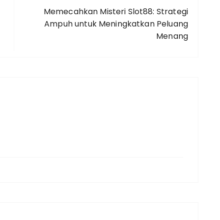
Memecahkan Misteri Slot88: Strategi
Ampuh untuk Meningkatkan Peluang
Menang