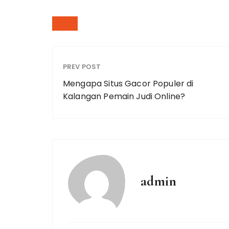
PREV POST
Mengapa Situs Gacor Populer di
Kalangan Pemain Judi Online?
admin