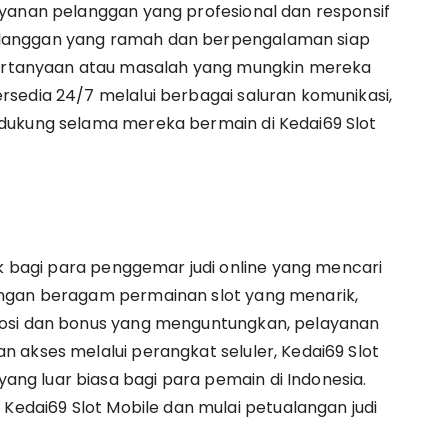
ayanan pelanggan yang profesional dan responsif
langgan yang ramah dan berpengalaman siap
tanyaan atau masalah yang mungkin mereka
sedia 24/7 melalui berbagai saluran komunikasi,
dukung selama mereka bermain di Kedai69 Slot
ik bagi para penggemar judi online yang mencari
engan beragam permainan slot yang menarik,
mosi dan bonus yang menguntungkan, pelayanan
 akses melalui perangkat seluler, Kedai69 Slot
g luar biasa bagi para pemain di Indonesia.
 Kedai69 Slot Mobile dan mulai petualangan judi