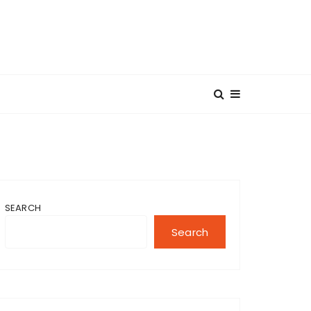
SEARCH
Search