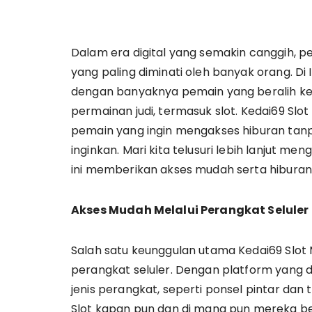
Dalam era digital yang semakin canggih, pe
yang paling diminati oleh banyak orang. Di
dengan banyaknya pemain yang beralih ke 
permainan judi, termasuk slot. Kedai69 Slot
pemain yang ingin mengakses hiburan tan
inginkan. Mari kita telusuri lebih lanjut men
ini memberikan akses mudah serta hiburan
Akses Mudah Melalui Perangkat Seluler
Salah satu keunggulan utama Kedai69 Slot
perangkat seluler. Dengan platform yang d
jenis perangkat, seperti ponsel pintar da
Slot kapan pun dan di mana pun mereka ber