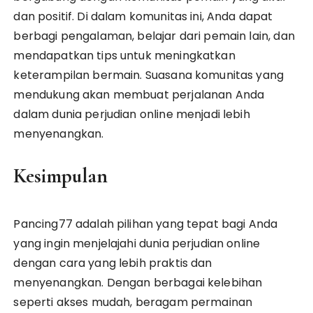
dan positif. Di dalam komunitas ini, Anda dapat
berbagi pengalaman, belajar dari pemain lain, dan
mendapatkan tips untuk meningkatkan
keterampilan bermain. Suasana komunitas yang
mendukung akan membuat perjalanan Anda
dalam dunia perjudian online menjadi lebih
menyenangkan.
Kesimpulan
Pancing77 adalah pilihan yang tepat bagi Anda
yang ingin menjelajahi dunia perjudian online
dengan cara yang lebih praktis dan
menyenangkan. Dengan berbagai kelebihan
seperti akses mudah, beragam permainan