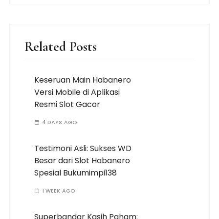
Related Posts
Keseruan Main Habanero
Versi Mobile di Aplikasi
Resmi Slot Gacor
4 DAYS AGO
Testimoni Asli: Sukses WD
Besar dari Slot Habanero
Spesial Bukumimpi138
1 WEEK AGO
Superbandar Kasih Paham: