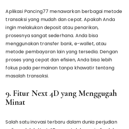
Aplikasi Pancing77 menawarkan berbagai metode
transaksi yang mudah dan cepat. Apakah Anda
ingin melakukan deposit atau penarikan,
prosesnya sangat sederhana. Anda bisa
menggunakan transfer bank, e-wallet, atau
metode pembayaran lain yang tersedia. Dengan
proses yang cepat dan efisien, Anda bisa lebih
fokus pada permainan tanpa khawatir tentang
masalah transaksi.
9.
Fitur Next 4D yang Menggugah
Minat
Salah satu inovasi terbaru dalam dunia perjudian