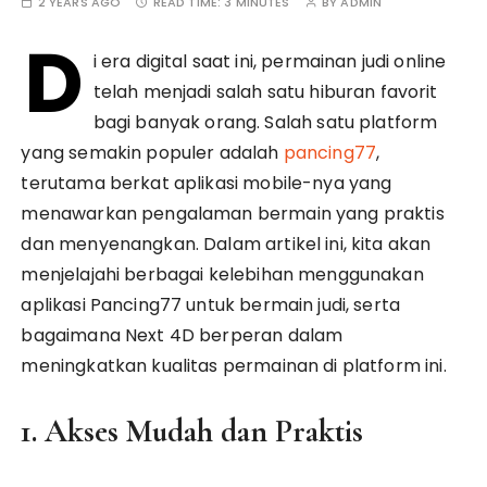
2 YEARS AGO
READ TIME:
3 MINUTES
BY
ADMIN
D
i era digital saat ini, permainan judi online
telah menjadi salah satu hiburan favorit
bagi banyak orang. Salah satu platform
yang semakin populer adalah
pancing77
,
terutama berkat aplikasi mobile-nya yang
menawarkan pengalaman bermain yang praktis
dan menyenangkan. Dalam artikel ini, kita akan
menjelajahi berbagai kelebihan menggunakan
aplikasi Pancing77 untuk bermain judi, serta
bagaimana Next 4D berperan dalam
meningkatkan kualitas permainan di platform ini.
1.
Akses Mudah dan Praktis