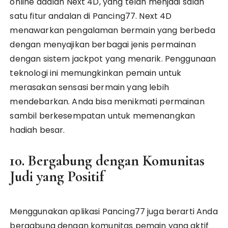
online adalah Next 4D, yang telah menjadi salah
satu fitur andalan di Pancing77. Next 4D
menawarkan pengalaman bermain yang berbeda
dengan menyajikan berbagai jenis permainan
dengan sistem jackpot yang menarik. Penggunaan
teknologi ini memungkinkan pemain untuk
merasakan sensasi bermain yang lebih
mendebarkan. Anda bisa menikmati permainan
sambil berkesempatan untuk memenangkan
hadiah besar.
10.
Bergabung dengan Komunitas
Judi yang Positif
Menggunakan aplikasi Pancing77 juga berarti Anda
bergabung dengan komunitas pemain yang aktif