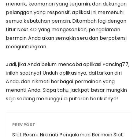
menarik, keamanan yang terjamin, dan dukungan
pelanggan yang responsif, aplikasi ini memenuhi
semua kebutuhan pemain. Ditambah lagi dengan
fitur Next 4D yang mengesankan, pengalaman
bermain Anda akan semakin seru dan berpotensi
menguntungkan.
Jadi, jika Anda belum mencoba aplikasi Pancing77,
inilah saatnya! Unduh aplikasinya, daftarkan diri
Anda, dan nikmati berbagai permainan yang
menanti Anda. Siapa tahu, jackpot besar mungkin
saja sedang menunggu di putaran berikutnya!
PREV POST
Slot Resmi: Nikmati Pengalaman Bermain Slot