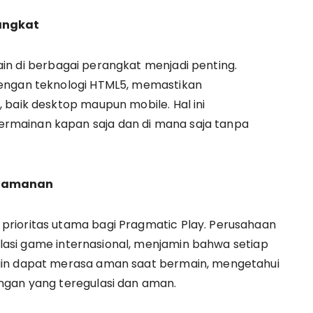
rangkat
rmain di berbagai perangkat menjadi penting.
dengan teknologi HTML5, memastikan
 baik desktop maupun mobile. Hal ini
rmainan kapan saja dan di mana saja tanpa
Keamanan
rioritas utama bagi Pragmatic Play. Perusahaan
gulasi game internasional, menjamin bahwa setiap
ain dapat merasa aman saat bermain, mengetahui
ngan yang teregulasi dan aman.