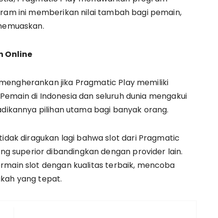
gram ini memberikan nilai tambah bagi pemain,
memuaskan.
n Online
mengherankan jika Pragmatic Play memiliki
e. Pemain di Indonesia dan seluruh dunia mengakui
jadikannya pilihan utama bagi banyak orang.
tidak diragukan lagi bahwa slot dari Pragmatic
 superior dibandingkan dengan provider lain.
rmain slot dengan kualitas terbaik, mencoba
gkah yang tepat.