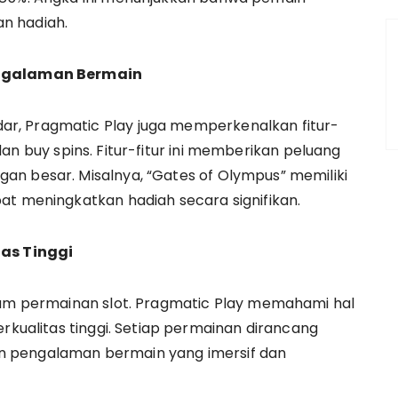
n hadiah.
Pengalaman Bermain
r, Pragmatic Play juga memperkenalkan fitur-
, dan buy spins. Fitur-fitur ini memberikan peluang
an besar. Misalnya, “Gates of Olympus” memiliki
at meningkatkan hadiah secara signifikan.
tas Tinggi
alam permainan slot. Pragmatic Play memahami hal
erkualitas tinggi. Setiap permainan dirancang
n pengalaman bermain yang imersif dan