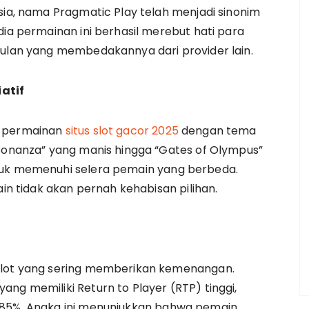
sia, nama Pragmatic Play telah menjadi sinonim
dia permainan ini berhasil merebut hati para
gulan yang membedakannya dari provider lain.
atif
0 permainan
situs slot gacor 2025
dengan tema
 Bonanza” yang manis hingga “Gates of Olympus”
tuk memenuhi selera pemain yang berbeda.
 tidak akan pernah kehabisan pilihan.
 slot yang sering memberikan kemenangan.
ng memiliki Return to Player (RTP) tinggi,
,85%. Angka ini menunjukkan bahwa pemain