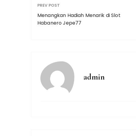
PREV POST
Menangkan Hadiah Menarik di Slot
Habanero Jepe77
admin