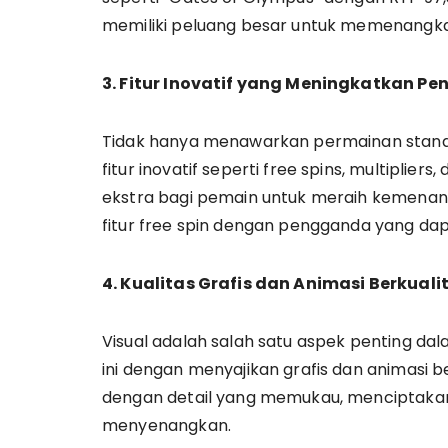
memiliki peluang besar untuk memenangka
3. Fitur Inovatif yang Meningkatkan 
Tidak hanya menawarkan permainan standa
fitur inovatif seperti free spins, multipliers
ekstra bagi pemain untuk meraih kemenang
fitur free spin dengan pengganda yang dap
4. Kualitas Grafis dan Animasi Berkuali
Visual adalah salah satu aspek penting d
ini dengan menyajikan grafis dan animasi b
dengan detail yang memukau, menciptaka
menyenangkan.