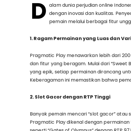
D
alam dunia perjudian online Indone
dengan inovasi dan kualitas. Penye
pemain melalui berbagai fitur ung
1. Ragam Permainan yang Luas dan Vari
Pragmatic Play menawarkan lebih dari 20
dan fitur yang beragam. Mulai dari “Sweet
yang epik, setiap permainan dirancang un
Keberagaman ini memastikan bahwa pemain
2. Slot Gacor dengan RTP Tinggi
Banyak pemain mencari “slot gacor” atau
Pragmatic Play dikenal dengan permainan ya
seperti “Gates of Olympus” dengan RTP 97