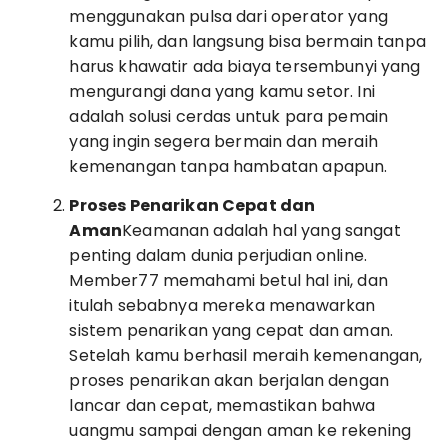
menggunakan pulsa dari operator yang
kamu pilih, dan langsung bisa bermain tanpa
harus khawatir ada biaya tersembunyi yang
mengurangi dana yang kamu setor. Ini
adalah solusi cerdas untuk para pemain
yang ingin segera bermain dan meraih
kemenangan tanpa hambatan apapun.
Proses Penarikan Cepat dan
Aman
Keamanan adalah hal yang sangat
penting dalam dunia perjudian online.
Member77 memahami betul hal ini, dan
itulah sebabnya mereka menawarkan
sistem penarikan yang cepat dan aman.
Setelah kamu berhasil meraih kemenangan,
proses penarikan akan berjalan dengan
lancar dan cepat, memastikan bahwa
uangmu sampai dengan aman ke rekening