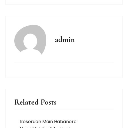
admin
Related Posts
Keseruan Main Habanero