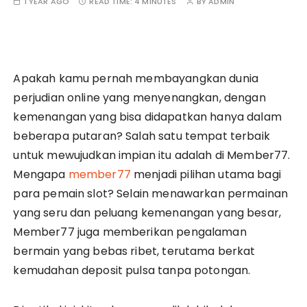
1 YEAR AGO
READ TIME:
4 MINUTES
BY
ADMIN
Apakah kamu pernah membayangkan dunia
perjudian online yang menyenangkan, dengan
kemenangan yang bisa didapatkan hanya dalam
beberapa putaran? Salah satu tempat terbaik
untuk mewujudkan impian itu adalah di Member77.
Mengapa
member77
menjadi pilihan utama bagi
para pemain slot? Selain menawarkan permainan
yang seru dan peluang kemenangan yang besar,
Member77 juga memberikan pengalaman
bermain yang bebas ribet, terutama berkat
kemudahan deposit pulsa tanpa potongan.