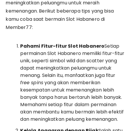
meningkatkan peluangmu untuk meraih
kemenangan. Berikut beberapa tips yang bisa
kamu coba saat bermain Slot Habanero di
Member77:
Pahami Fitur-fitur Slot Habanero
Setiap
permainan Slot Habanero memiliki fitur-fitur
unik, seperti simbol wild dan scatter yang
dapat meningkatkan peluangmu untuk
menang. Selain itu, manfaatkan juga fitur
free spins
yang akan memberikan
kesempatan untuk memenangkan lebih
banyak tanpa harus bertaruh lebih banyak.
Memahami setiap fitur dalam permainan
akan membantu kamu bermain lebih efektif
dan meningkatkan peluang kemenangan.
Kelola Anggaran dengan Bijak
Salah satu