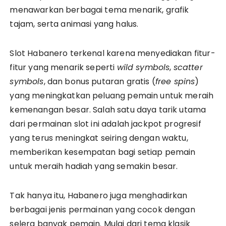
menawarkan berbagai tema menarik, grafik
tajam, serta animasi yang halus.
Slot Habanero terkenal karena menyediakan fitur-
fitur yang menarik seperti
wild symbols
,
scatter
symbols
, dan bonus putaran gratis (
free spins
)
yang meningkatkan peluang pemain untuk meraih
kemenangan besar. Salah satu daya tarik utama
dari permainan slot ini adalah jackpot progresif
yang terus meningkat seiring dengan waktu,
memberikan kesempatan bagi setiap pemain
untuk meraih hadiah yang semakin besar.
Tak hanya itu, Habanero juga menghadirkan
berbagai jenis permainan yang cocok dengan
selera banyak pemain. Mulai dari tema klasik