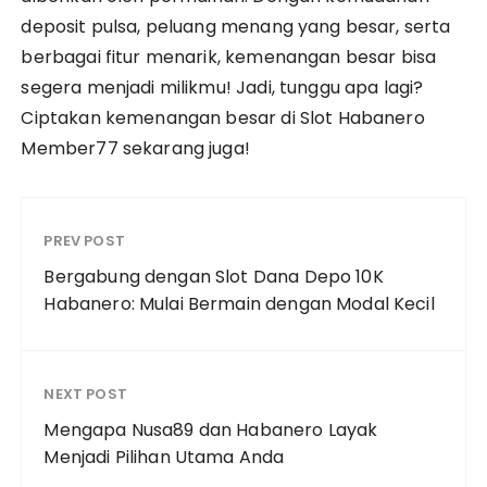
deposit pulsa, peluang menang yang besar, serta
berbagai fitur menarik, kemenangan besar bisa
segera menjadi milikmu! Jadi, tunggu apa lagi?
Ciptakan kemenangan besar di Slot Habanero
Member77 sekarang juga!
PREV POST
Bergabung dengan Slot Dana Depo 10K
Habanero: Mulai Bermain dengan Modal Kecil
NEXT POST
Mengapa Nusa89 dan Habanero Layak
Menjadi Pilihan Utama Anda