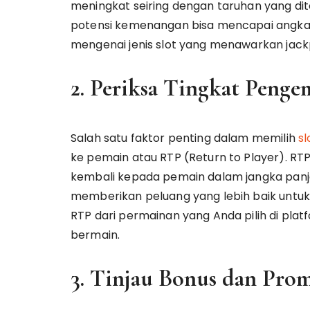
meningkat seiring dengan taruhan yang dit
potensi kemenangan bisa mencapai angka f
mengenai jenis slot yang menawarkan jackp
2. Periksa Tingkat Peng
Salah satu faktor penting dalam memilih
sl
ke pemain atau RTP (Return to Player). RT
kembali kepada pemain dalam jangka panjan
memberikan peluang yang lebih baik untu
RTP dari permainan yang Anda pilih di plat
bermain.
3. Tinjau Bonus dan Pro