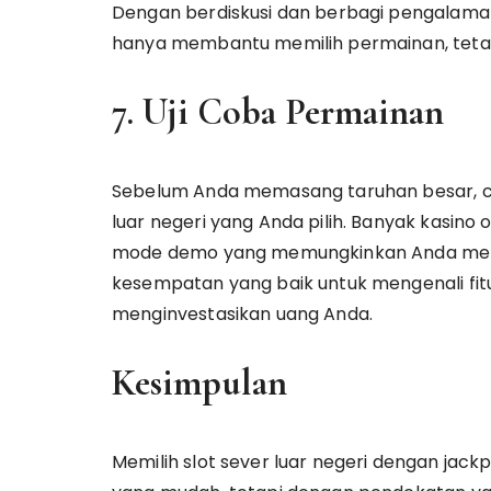
Dengan berdiskusi dan berbagi pengalama
hanya membantu memilih permainan, tetap
7. Uji Coba Permainan
Sebelum Anda memasang taruhan besar, cob
luar negeri yang Anda pilih. Banyak kasino
mode demo yang memungkinkan Anda menco
kesempatan yang baik untuk mengenali fi
menginvestasikan uang Anda.
Kesimpulan
Memilih slot sever luar negeri dengan jac