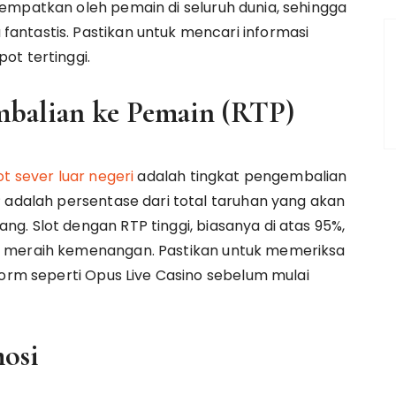
empatkan oleh pemain di seluruh dunia, sehingga
antastis. Pastikan untuk mencari informasi
ot tertinggi.
embalian ke Pemain (RTP)
ot sever luar negeri
adalah tingkat pengembalian
P adalah persentase dari total taruhan yang akan
g. Slot dengan RTP tinggi, biasanya di atas 95%,
k meraih kemenangan. Pastikan untuk memeriksa
form seperti Opus Live Casino sebelum mulai
mosi