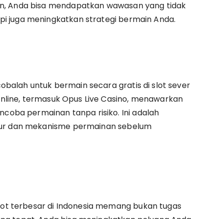
n, Anda bisa mendapatkan wawasan yang tidak
i juga meningkatkan strategi bermain Anda.
alah untuk bermain secara gratis di slot sever
 online, termasuk Opus Live Casino, menawarkan
ba permainan tanpa risiko. Ini adalah
tur dan mekanisme permainan sebelum
kpot terbesar di Indonesia memang bukan tugas