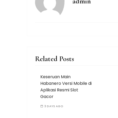
admin
Related Posts
Keseruan Main
Habanero Versi Mobile di
Aplikasi Resmi Slot
Gacor
3 DAYS AGO