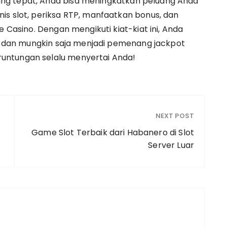
ng tepat, Anda bisa meningkatkan peluang Anda
is slot, periksa RTP, manfaatkan bonus, dan
e Casino. Dengan mengikuti kiat-kiat ini, Anda
lot dan mungkin saja menjadi pemenang jackpot
untungan selalu menyertai Anda!
NEXT POST
Game Slot Terbaik dari Habanero di Slot
Server Luar