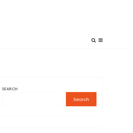
SEARCH
Search