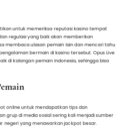
astikan untuk memeriksa reputasi kasino tempat
i dan regulasi yang baik akan memberikan
sa membaca ulasan pemain lain dan mencari tahu
engalaman bermain di kasino tersebut. Opus Live
baik di kalangan pemain Indonesia, sehingga bisa
Pemain
ot online untuk mendapatkan tips dan
 grup di media sosial sering kali menjadi sumber
uar negeri yang menawarkan jackpot besar.