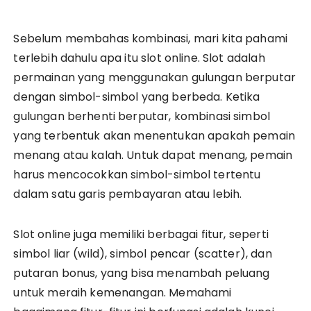
Sebelum membahas kombinasi, mari kita pahami
terlebih dahulu apa itu slot online. Slot adalah
permainan yang menggunakan gulungan berputar
dengan simbol-simbol yang berbeda. Ketika
gulungan berhenti berputar, kombinasi simbol
yang terbentuk akan menentukan apakah pemain
menang atau kalah. Untuk dapat menang, pemain
harus mencocokkan simbol-simbol tertentu
dalam satu garis pembayaran atau lebih.
Slot online juga memiliki berbagai fitur, seperti
simbol liar (wild), simbol pencar (scatter), dan
putaran bonus, yang bisa menambah peluang
untuk meraih kemenangan. Memahami