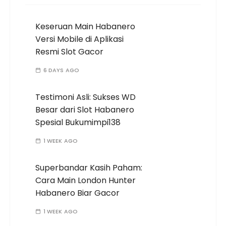
Keseruan Main Habanero
Versi Mobile di Aplikasi
Resmi Slot Gacor
6 DAYS AGO
Testimoni Asli: Sukses WD
Besar dari Slot Habanero
Spesial Bukumimpi138
1 WEEK AGO
Superbandar Kasih Paham:
Cara Main London Hunter
Habanero Biar Gacor
1 WEEK AGO