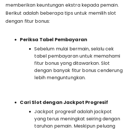
memberikan keuntungan ekstra kepada pemain.
Berikut adalah beberapa tips untuk memilih slot
dengan fitur bonus:
Periksa Tabel Pembayaran
Sebelum mulai bermain, selalu cek
tabel pembayaran untuk memahami
fitur bonus yang ditawarkan. Slot
dengan banyak fitur bonus cenderung
lebih menguntungkan.
Cari Slot dengan Jackpot Progresif
Jackpot progresif adalah jackpot
yang terus meningkat seiring dengan
taruhan pemain. Meskipun peluang