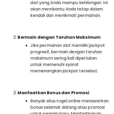
dari yang Anda mampu kehilangan. Ini
akan membantu Anda tetap dalam
kendali dan menikmati permainan.
Bermain dengan Taruhan Maksimum
Jika permainan slot memiliki jackpot
progresif, bermain dengan taruhan
maksimum sering kali diperlukan
untuk memenuhi syarat
memenangkan jackpot tersebut.
Manfaatkan Bonus dan Promosi
Banyak situs togel online menawarkan
bonus selamat datang atau promosi
untuk pemain baru. Manfaatkan ini