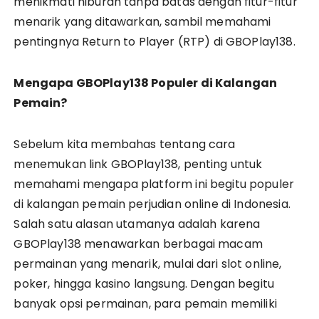
menikmati hiburan tanpa batas dengan fitur-fitur
menarik yang ditawarkan, sambil memahami
pentingnya Return to Player (RTP) di GBOPlay138.
Mengapa GBOPlay138 Populer di Kalangan
Pemain?
Sebelum kita membahas tentang cara
menemukan link GBOPlay138, penting untuk
memahami mengapa platform ini begitu populer
di kalangan pemain perjudian online di Indonesia.
Salah satu alasan utamanya adalah karena
GBOPlay138 menawarkan berbagai macam
permainan yang menarik, mulai dari slot online,
poker, hingga kasino langsung. Dengan begitu
banyak opsi permainan, para pemain memiliki