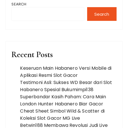
SEARCH
Search
Recent Posts
Keseruan Main Habanero Versi Mobile di
Aplikasi Resmi Slot Gacor
Testimoni Asli: Sukses WD Besar dari Slot
Habanero Spesial Bukumimpi138
Superbandar Kasih Paham: Cara Main
London Hunter Habanero Biar Gacor
Cheat Sheet Simbol Wild & Scatter di
Koleksi Slot Gacor MG Live
Betwin188 Membawa Revolusi Judi Live