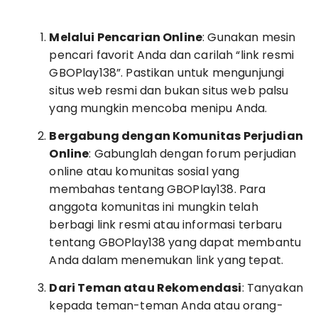
Melalui Pencarian Online
: Gunakan mesin
pencari favorit Anda dan carilah “link resmi
GBOPlay138”. Pastikan untuk mengunjungi
situs web resmi dan bukan situs web palsu
yang mungkin mencoba menipu Anda.
Bergabung dengan Komunitas Perjudian
Online
: Gabunglah dengan forum perjudian
online atau komunitas sosial yang
membahas tentang GBOPlay138. Para
anggota komunitas ini mungkin telah
berbagi link resmi atau informasi terbaru
tentang GBOPlay138 yang dapat membantu
Anda dalam menemukan link yang tepat.
Dari Teman atau Rekomendasi
: Tanyakan
kepada teman-teman Anda atau orang-