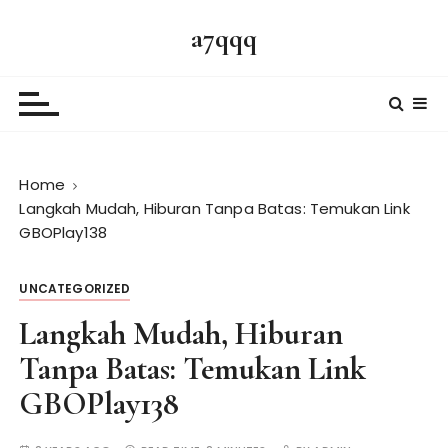
S
a7qqq
k
i
p
t
o
c
Home
o
Langkah Mudah, Hiburan Tanpa Batas: Temukan Link
n
GBOPlay138
t
e
n
UNCATEGORIZED
t
Langkah Mudah, Hiburan
Tanpa Batas: Temukan Link
GBOPlay138