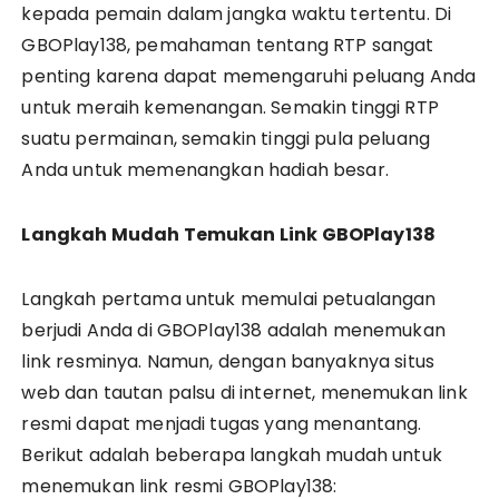
kepada pemain dalam jangka waktu tertentu. Di
GBOPlay138, pemahaman tentang RTP sangat
penting karena dapat memengaruhi peluang Anda
untuk meraih kemenangan. Semakin tinggi RTP
suatu permainan, semakin tinggi pula peluang
Anda untuk memenangkan hadiah besar.
Langkah Mudah Temukan Link GBOPlay138
Langkah pertama untuk memulai petualangan
berjudi Anda di GBOPlay138 adalah menemukan
link resminya. Namun, dengan banyaknya situs
web dan tautan palsu di internet, menemukan link
resmi dapat menjadi tugas yang menantang.
Berikut adalah beberapa langkah mudah untuk
menemukan link resmi GBOPlay138: