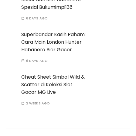
Spesial Bukumimpi138
6 DAYS AGO
Superbandar Kasih Paham:
Cara Main London Hunter
Habanero Biar Gacor
6 DAYS AGO
Cheat Sheet Simbol Wild &
Scatter di Koleksi Slot
Gacor MG Live
2 WEEKS AGO