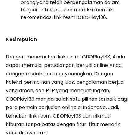
orang yang telah berpengalaman dalam
berjudi online apakah mereka memiliki
rekomendasi link resmi GBOPlay138.
Kesimpulan
Dengan menemukan link resmi GBOPlay138, Anda
dapat memulai petualangan berjudi online Anda
dengan mudah dan menyenangkan. Dengan
koleksi permainan yang luas, pengalaman berjudi
yang aman, dan RTP yang menguntungkan,
GBOPlay138 menjadi salah satu pilihan terbaik bagi
para pemain perjudian online di Indonesia. Jadi,
temukan link resmi GBOPlay138 dan nikmati
hiburan tanpa batas dengan fitur-fitur menarik
yang ditawarkan!