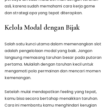
asli, karena sudah memahami cara kerja game
dan strategi apa yang tepat diterapkan.
Kelola Modal dengan Bijak
Salah satu kunci utama dalam memenangkan slot
adalah pengelolaan modal yang baik. Jangan
langsung memasang taruhan besar pada putaran
pertama. Mulailah dengan taruhan kecil untuk
mengamati pola permainan dan mencari momen
kemenangan.
Setelah mulai mendapatkan feeling yang tepat,
kamu bisa secara bertahap menaikkan taruhan.
Cara ini membantu kamu menghindari kerugian