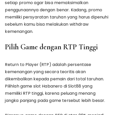
setiap promo agar bisa memaksimalkan
penggunaannya dengan benar. Kadang, promo
memiliki persyaratan taruhan yang harus dipenuhi
sebelum kamu bisa melakukan withdraw
kemenangan.
Pilih Game dengan RTP Tinggi
Return to Player (RTP) adalah persentase
kemenangan yang secara teoritis akan
dikembalikan kepada pemain dari total taruhan.
Pilihlah game slot Habanero di Slot88 yang
memiliki RTP tinggi, karena peluang menang
jangka panjang pada game tersebut lebih besar.