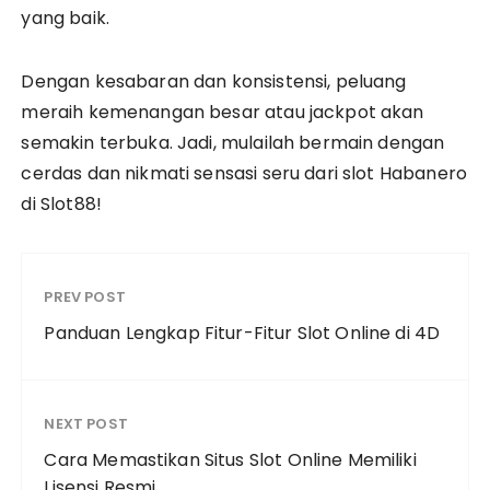
yang baik.
Dengan kesabaran dan konsistensi, peluang
meraih kemenangan besar atau jackpot akan
semakin terbuka. Jadi, mulailah bermain dengan
cerdas dan nikmati sensasi seru dari slot Habanero
di Slot88!
PREV POST
Panduan Lengkap Fitur-Fitur Slot Online di 4D
NEXT POST
Cara Memastikan Situs Slot Online Memiliki
Lisensi Resmi