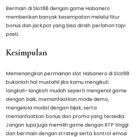
Bermain di Slot88 dengan game Habanero
memberikan banyak kesempatan melalui fitur
bonus dan jackpot yang bisa diraih perlahan tapi
pasti.
Kesimpulan
Memenangkan permainan slot Habanero di Slot88
bukanlah hal mustahil jika kamu mengikuti
langkah-langkah mudah seperti mengenal game
dengan baik, memanfaatkan mode demo,
mengelola modal dengan bijak, serta
memanfaatkan bonus dan promo yang tersedia.
Jangan lupa juga memilih game dengan RTP tinggi
dan bermain dengan strategi serta kontrol emosi