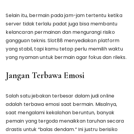
Selain itu, bermain pada jam-jam tertentu ketika
server tidak terlalu padat juga bisa membantu
kelancaran permainan dan mengurangi risiko
gangguan teknis. Slot88 menyediakan platform
yang stabil, tapi kamu tetap perlu memilih waktu
yang nyaman untuk bermain agar fokus dan rileks.
Jangan Terbawa Emosi
Salah satu jebakan terbesar dalam judi online
adalah terbawa emosi saat bermain. Misalnya,
saat mengalami kekalahan beruntun, banyak
pemain yang tergoda menaikkan taruhan secara
drastis untuk “balas dendam.” Ini justru berisiko