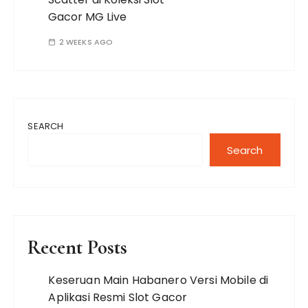
Gacor MG Live
2 WEEKS AGO
SEARCH
Search
Recent Posts
Keseruan Main Habanero Versi Mobile di
Aplikasi Resmi Slot Gacor