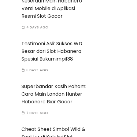
Keseruan Main Habanero
Versi Mobile di Aplikasi
Resmi Slot Gacor
4 DAYS AGO
Testimoni Asli: Sukses WD
Besar dari Slot Habanero
Spesial Bukumimpi138
6 DAYS AGO
Superbandar Kasih Paham:
Cara Main London Hunter
Habanero Biar Gacor
7 DAYS AGO
Cheat Sheet Simbol Wild &
Scatter di Koleksi Slot