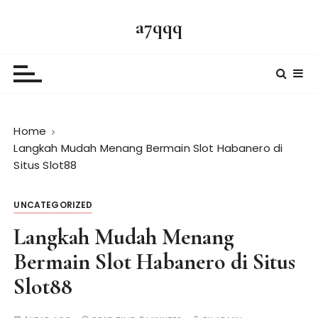
S
a7qqq
k
i
p
t
o
c
Home
o
Langkah Mudah Menang Bermain Slot Habanero di
n
Situs Slot88
t
e
n
UNCATEGORIZED
t
Langkah Mudah Menang
Bermain Slot Habanero di Situs
Slot88