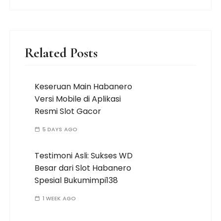
Related Posts
Keseruan Main Habanero
Versi Mobile di Aplikasi
Resmi Slot Gacor
5 DAYS AGO
Testimoni Asli: Sukses WD
Besar dari Slot Habanero
Spesial Bukumimpi138
1 WEEK AGO