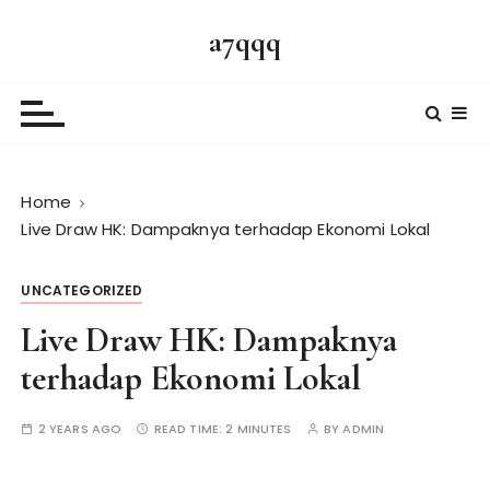
S
a7qqq
k
i
p
t
o
c
Home
o
Live Draw HK: Dampaknya terhadap Ekonomi Lokal
n
t
e
UNCATEGORIZED
n
Live Draw HK: Dampaknya
t
terhadap Ekonomi Lokal
2 YEARS AGO
READ TIME:
2 MINUTES
BY
ADMIN