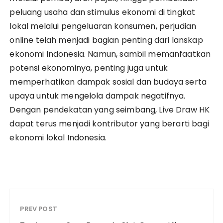
peluang usaha dan stimulus ekonomi di tingkat
lokal melalui pengeluaran konsumen, perjudian
online telah menjadi bagian penting dari lanskap
ekonomi Indonesia. Namun, sambil memanfaatkan
potensi ekonominya, penting juga untuk
memperhatikan dampak sosial dan budaya serta
upaya untuk mengelola dampak negatifnya.
Dengan pendekatan yang seimbang, Live Draw HK
dapat terus menjadi kontributor yang berarti bagi
ekonomi lokal Indonesia.
PREV POST