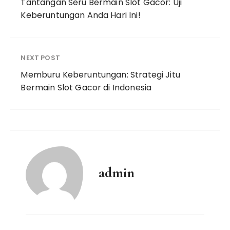
Tantangan Seru Bermain Slot Gacor: Uji
Keberuntungan Anda Hari Ini!
NEXT POST
Memburu Keberuntungan: Strategi Jitu
Bermain Slot Gacor di Indonesia
admin