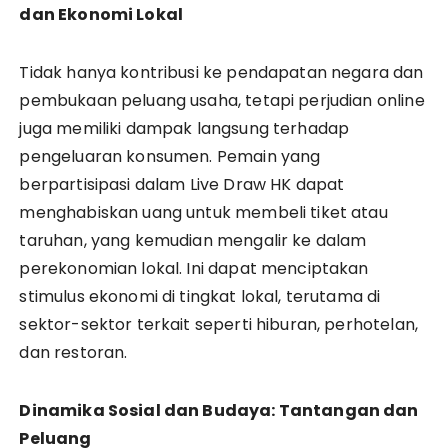
dan Ekonomi Lokal
Tidak hanya kontribusi ke pendapatan negara dan
pembukaan peluang usaha, tetapi perjudian online
juga memiliki dampak langsung terhadap
pengeluaran konsumen. Pemain yang
berpartisipasi dalam Live Draw HK dapat
menghabiskan uang untuk membeli tiket atau
taruhan, yang kemudian mengalir ke dalam
perekonomian lokal. Ini dapat menciptakan
stimulus ekonomi di tingkat lokal, terutama di
sektor-sektor terkait seperti hiburan, perhotelan,
dan restoran.
Dinamika Sosial dan Budaya: Tantangan dan
Peluang