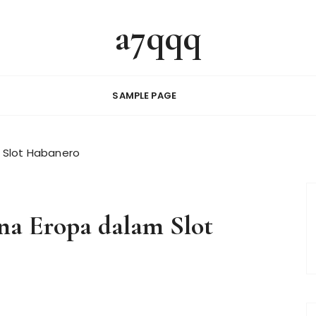
a7qqq
SAMPLE PAGE
 Slot Habanero
na Eropa dalam Slot