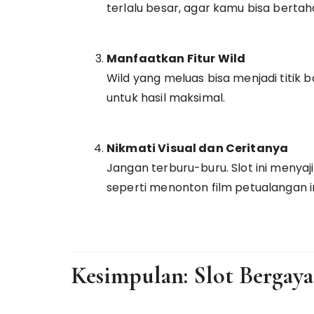
terlalu besar, agar kamu bisa bert
Manfaatkan Fitur Wild
Wild yang meluas bisa menjadi titik
untuk hasil maksimal.
Nikmati Visual dan Ceritanya
Jangan terburu-buru. Slot ini menyaj
seperti menonton film petualangan in
Kesimpulan: Slot Bergay