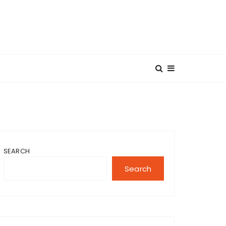
SEARCH
Search