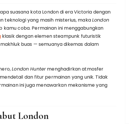
pa suasana kota London di era Victoria dengan
n teknologi yang masih misterius, maka
London
jib kamu coba. Permainan ini menggabungkan
g
klasik dengan elemen steampunk futuristik
 makhluk buas — semuanya dikemas dalam
anero,
London Hunter
menghadirkan atmosfer
mendetail dan fitur permainan yang unik. Tidak
rmainan ini juga menawarkan mekanisme yang
Kabut London