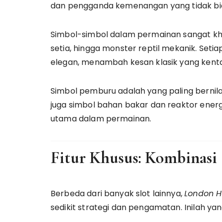
dan pengganda kemenangan yang tidak bi
Simbol-simbol dalam permainan sangat khas
setia, hingga monster reptil mekanik. Seti
elegan, menambah kesan klasik yang kenta
Simbol pemburu adalah yang paling bernilai t
juga simbol bahan bakar dan reaktor energi
utama dalam permainan.
Fitur Khusus: Kombinasi 
Berbeda dari banyak slot lainnya,
London H
sedikit strategi dan pengamatan. Inilah y