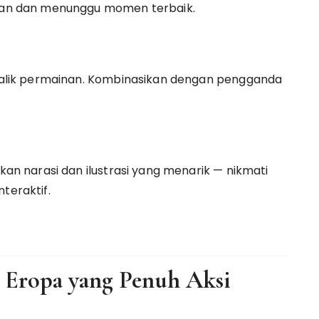
ahan dan menunggu momen terbaik.
 balik permainan. Kombinasikan dengan pengganda
ikan narasi dan ilustrasi yang menarik — nikmati
teraktif.
a Eropa yang Penuh Aksi