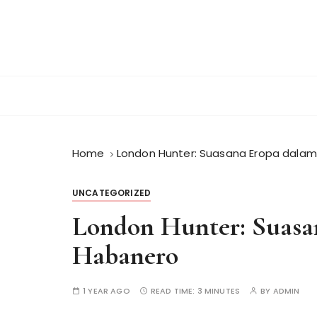
S
k
i
p
t
o
c
o
n
Home
London Hunter: Suasana Eropa dalam
t
e
UNCATEGORIZED
n
London Hunter: Suasa
t
Habanero
1 YEAR AGO
READ TIME:
3 MINUTES
BY
ADMIN