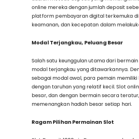
online mereka dengan jumlah deposit sebes
platform pembayaran digital terkemuka d
keamanan, dan kecepatan dalam melakukan
Modal Terjangkau, Peluang Besar
Salah satu keunggulan utama dari bermain 
modal terjangkau yang ditawarkannya. De
sebagai modal awal, para pemain memili
dengan taruhan yang relatif kecil. Slot o
besar, dan dengan bermain secara teratur
memenangkan hadiah besar setiap hari.
Ragam Pilihan Permainan Slot