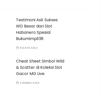
Testimoni Asli: Sukses
WD Besar dari Slot
Habanero Spesial
Bukumimpi138
6 DAYS AGO
Cheat Sheet Simbol Wild
& Scatter di Koleksi Slot
Gacor MG Live
2 WEEKS AGO