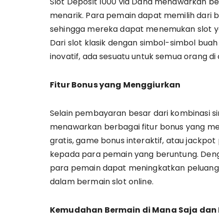
Slot Deposit 1000 via Dana menawarkan be
menarik. Para pemain dapat memilih dari 
sehingga mereka dapat menemukan slot ya
Dari slot klasik dengan simbol-simbol buah
inovatif, ada sesuatu untuk semua orang di d
Fitur Bonus yang Menggiurkan
Selain pembayaran besar dari kombinasi si
menawarkan berbagai fitur bonus yang meng
gratis, game bonus interaktif, atau jackp
kepada para pemain yang beruntung. Denga
para pemain dapat meningkatkan peluan
dalam bermain slot online.
Kemudahan Bermain di Mana Saja dan 