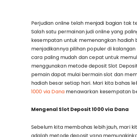
Perjudian online telah menjadi bagian tak
Salah satu permainan judi online yang palin
kesempatan untuk memenangkan hadiah besa
menjadikannya pilihan populer di kalangan p
cara paling mudah dan cepat untuk memula
menggunakan metode deposit Slot Deposit 
pemain dapat mulai bermain slot dan me
hadiah besar setiap hari. Mari kita bahas
1000 via Dana
menawarkan kesempatan besa
Mengenal Slot Deposit 1000 via Dana
Sebelum kita membahas lebih jauh, mari kita
adalah metode deposit yang memungkinkan 