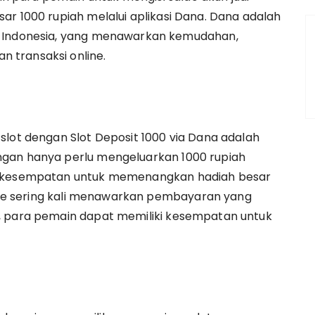
ar 1000 rupiah melalui aplikasi Dana. Dana adalah
i Indonesia, yang menawarkan kemudahan,
 transaksi online.
slot dengan Slot Deposit 1000 via Dana adalah
ngan hanya perlu mengeluarkan 1000 rupiah
ki kesempatan untuk memenangkan hadiah besar
nline sering kali menawarkan pembayaran yang
, para pemain dapat memiliki kesempatan untuk