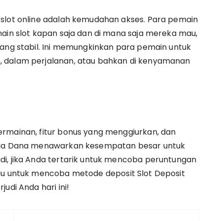
 slot online adalah kemudahan akses. Para pemain
main slot kapan saja dan di mana saja mereka mau,
yang stabil. Ini memungkinkan para pemain untuk
, dalam perjalanan, atau bahkan di kenyamanan
ermainan, fitur bonus yang menggiurkan, dan
 via Dana menawarkan kesempatan besar untuk
di, jika Anda tertarik untuk mencoba peruntungan
agu untuk mencoba metode deposit Slot Deposit
udi Anda hari ini!