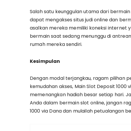
Salah satu keunggulan utama dari bermain
dapat mengakses situs judi online dan ber
asalkan mereka memiliki koneksi internet 
bermain saat sedang menunggu di antrean
rumah mereka sendiri.
Kesimpulan
Dengan modal terjangkau, ragam pilihan p
kemudahan akses, Main Slot Deposit 1000
memenangkan hadiah besar setiap hari. Ja
Anda dalam bermain slot online, jangan r
1000 via Dana dan mulailah petualangan berj