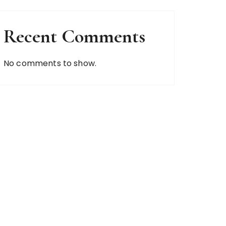
Recent Comments
No comments to show.