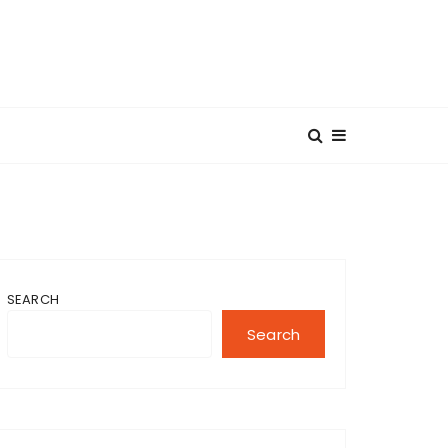
SEARCH
Search