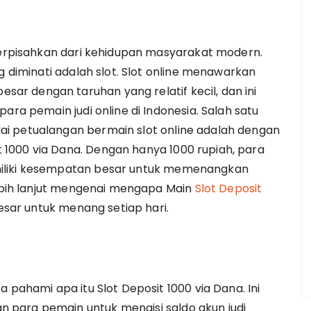
 terpisahkan dari kehidupan masyarakat modern.
g diminati adalah slot. Slot online menawarkan
r dengan taruhan yang relatif kecil, dan ini
ara pemain judi online di Indonesia. Salah satu
i petualangan bermain slot online adalah dengan
1000 via Dana. Dengan hanya 1000 rupiah, para
miliki kesempatan besar untuk memenangkan
 lebih lanjut mengenai mengapa Main
Slot Deposit
r untuk menang setiap hari.
 pahami apa itu Slot Deposit 1000 via Dana. Ini
para pemain untuk mengisi saldo akun judi