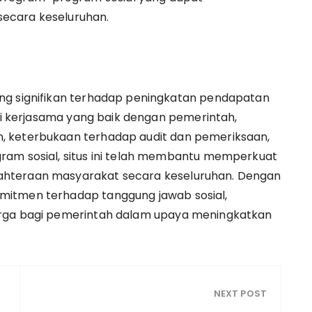
ecara keseluruhan.
ng signifikan terhadap peningkatan pendapatan
lui kerjasama yang baik dengan pemerintah,
, keterbukaan terhadap audit dan pemeriksaan,
ram sosial, situs ini telah membantu memperkuat
ahteraan masyarakat secara keseluruhan. Dengan
mitmen terhadap tanggung jawab sosial,
arga bagi pemerintah dalam upaya meningkatkan
NEXT POST