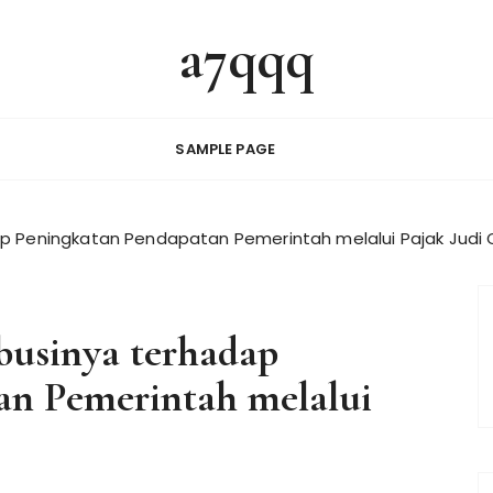
a7qqq
SAMPLE PAGE
p Peningkatan Pendapatan Pemerintah melalui Pajak Judi 
businya terhadap
an Pemerintah melalui