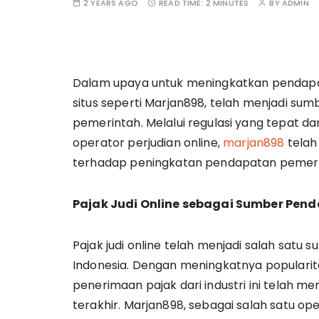
2 YEARS AGO
READ TIME:
2 MINUTES
BY
ADMIN
Dalam upaya untuk meningkatkan pendapata
situs seperti Marjan898, telah menjadi sum
pemerintah. Melalui regulasi yang tepat d
operator perjudian online,
marjan898
telah
terhadap peningkatan pendapatan pemerinta
Pajak Judi Online sebagai Sumber Pen
Pajak judi online telah menjadi salah sat
Indonesia. Dengan meningkatnya popularita
penerimaan pajak dari industri ini telah m
terakhir. Marjan898, sebagai salah satu ope