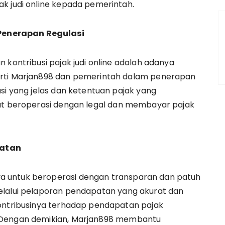
k judi online kepada pemerintah.
enerapan Regulasi
 kontribusi pajak judi online adalah adanya
erti Marjan898 dan pemerintah dalam penerapan
si yang jelas dan ketentuan pajak yang
pat beroperasi dengan legal dan membayar pajak
patan
a untuk beroperasi dengan transparan dan patuh
elalui pelaporan pendapatan yang akurat dan
kontribusinya terhadap pendapatan pajak
. Dengan demikian, Marjan898 membantu