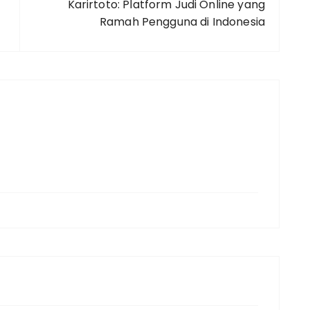
Karirtoto: Platform Judi Online yang
Ramah Pengguna di Indonesia