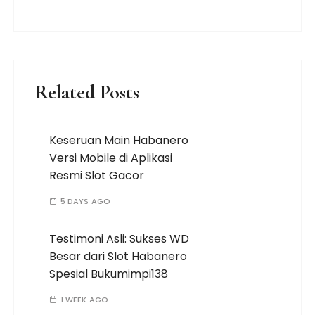
Related Posts
Keseruan Main Habanero
Versi Mobile di Aplikasi
Resmi Slot Gacor
5 DAYS AGO
Testimoni Asli: Sukses WD
Besar dari Slot Habanero
Spesial Bukumimpi138
1 WEEK AGO