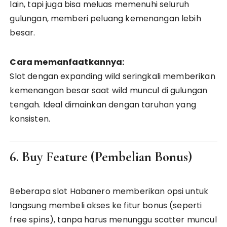
lain, tapi juga bisa meluas memenuhi seluruh
gulungan, memberi peluang kemenangan lebih
besar.
Cara memanfaatkannya:
Slot dengan expanding wild seringkali memberikan
kemenangan besar saat wild muncul di gulungan
tengah. Ideal dimainkan dengan taruhan yang
konsisten.
6.
Buy Feature (Pembelian Bonus)
Beberapa slot Habanero memberikan opsi untuk
langsung membeli akses ke fitur bonus (seperti
free spins), tanpa harus menunggu scatter muncul