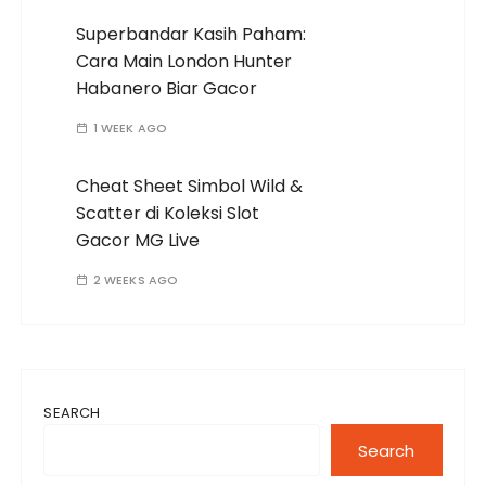
Superbandar Kasih Paham:
Cara Main London Hunter
Habanero Biar Gacor
1 WEEK AGO
Cheat Sheet Simbol Wild &
Scatter di Koleksi Slot
Gacor MG Live
2 WEEKS AGO
SEARCH
Search