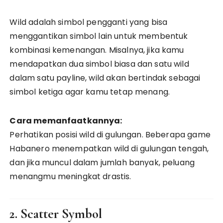
Wild adalah simbol pengganti yang bisa
menggantikan simbol lain untuk membentuk
kombinasi kemenangan. Misalnya, jika kamu
mendapatkan dua simbol biasa dan satu wild
dalam satu payline, wild akan bertindak sebagai
simbol ketiga agar kamu tetap menang.
Cara memanfaatkannya:
Perhatikan posisi wild di gulungan. Beberapa game
Habanero menempatkan wild di gulungan tengah,
dan jika muncul dalam jumlah banyak, peluang
menangmu meningkat drastis.
2.
Scatter Symbol