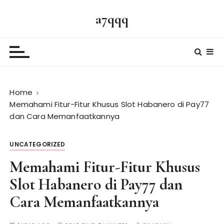
S
a7qqq
k
i
p
t
o
c
Home
o
Memahami Fitur-Fitur Khusus Slot Habanero di Pay77
n
dan Cara Memanfaatkannya
t
e
n
UNCATEGORIZED
t
Memahami Fitur-Fitur Khusus
Slot Habanero di Pay77 dan
Cara Memanfaatkannya