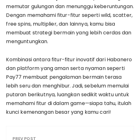
memutar gulungan dan menunggu keberuntungan.
Dengan memahami fitur-fitur seperti wild, scatter,
free spins, multiplier, dan lainnya, kamu bisa
membuat strategi bermain yang lebih cerdas dan
menguntungkan.
Kombinasi antara fitur-fitur inovatif dari Habanero
dan platform yang aman serta nyaman seperti
Pay77 membuat pengalaman bermain terasa
lebih seru dan menghibur. Jadi, sebelum memulai
putaran berikutnya, luangkan sedikit waktu untuk
memahami fitur di dalam game—siapa tahu, itulah
kunci kemenangan besar yang kamu cari!
PREV POST