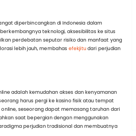
hangat diperbincangkan di Indonesia dalam
erkembangnya teknologi, aksesibilitas ke situs
ulkan perdebatan seputar risiko dan manfaat yang
plorasi lebih jauh, membahas
efekjitu
dari perjudian
 online adalah kemudahan akses dan kenyamanan
seorang harus pergi ke kasino fisik atau tempat
n online, seseorang dapat memasang taruhan dari
bahkan saat bepergian dengan menggunakan
aradigma perjudian tradisional dan membuatnya