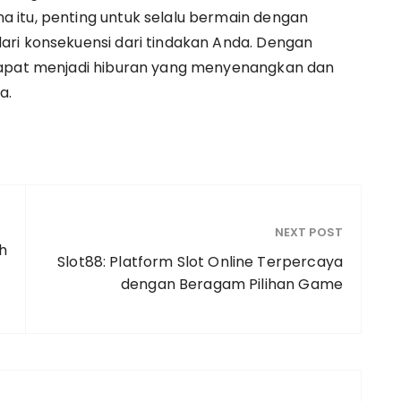
 itu, penting untuk selalu bermain dengan
ari konsekuensi dari tindakan Anda. Dengan
 dapat menjadi hiburan yang menyenangkan dan
a.
NEXT POST
h
Slot88: Platform Slot Online Terpercaya
dengan Beragam Pilihan Game