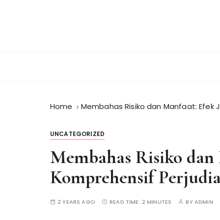
S
k
i
p
t
o
c
o
n
Home
Membahas Risiko dan Manfaat: Efek Ji
t
e
UNCATEGORIZED
n
Membahas Risiko dan M
t
Komprehensif Perjudia
2 YEARS AGO
READ TIME:
2 MINUTES
BY
ADMIN