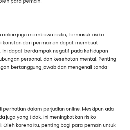
oleh para pemain.
 online juga membawa risiko, termasuk risiko
si konstan dari permainan dapat membuat
. Ini dapat berdampak negatif pada kehidupan
ubungan personal, dan kesehatan mental. Penting
engan bertanggung jawab dan mengenali tanda-
 perhatian dalam perjudian online. Meskipun ada
da juga yang tidak. Ini meningkatkan risiko
 Oleh karena itu, penting bagi para pemain untuk