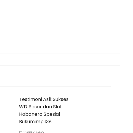
Testimoni Asli: Sukses
WD Besar dari Slot
Habanero Spesial
Bukumimpi138
1 WEEK AGO