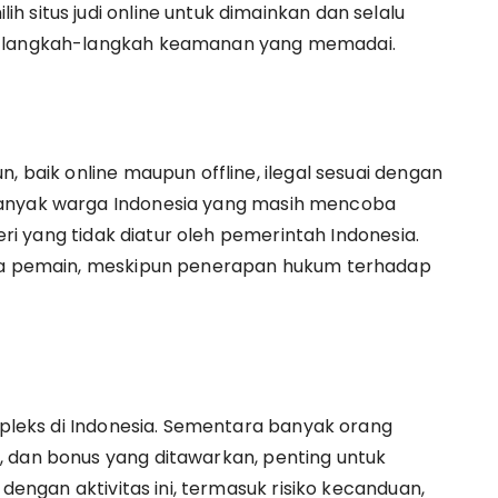
 situs judi online untuk dimainkan dan selalu
ki langkah-langkah keamanan yang memadai.
, baik online maupun offline, ilegal sesuai dengan
banyak warga Indonesia yang masih mencoba
geri yang tidak diatur oleh pemerintah Indonesia.
ara pemain, meskipun penerapan hukum terhadap
ompleks di Indonesia. Sementara banyak orang
, dan bonus yang ditawarkan, penting untuk
 dengan aktivitas ini, termasuk risiko kecanduan,