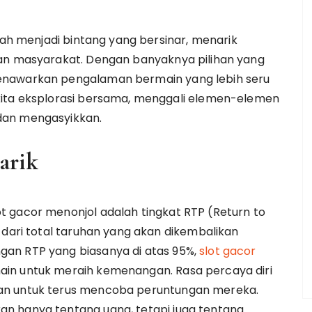
elah menjadi bintang yang bersinar, menarik
san masyarakat. Dengan banyaknya pilihan yang
enawarkan pengalaman bermain yang lebih seru
kita eksplorasi bersama, menggali elemen-elemen
dan mengasyikkan.
arik
t gacor menonjol adalah tingkat RTP (Return to
 dari total taruhan yang akan dikembalikan
gan RTP yang biasanya di atas 95%,
slot gacor
ain untuk meraih kemenangan. Rasa percaya diri
an untuk terus mencoba peruntungan mereka.
n hanya tentang uang, tetapi juga tentang