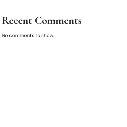
Recent Comments
No comments to show.