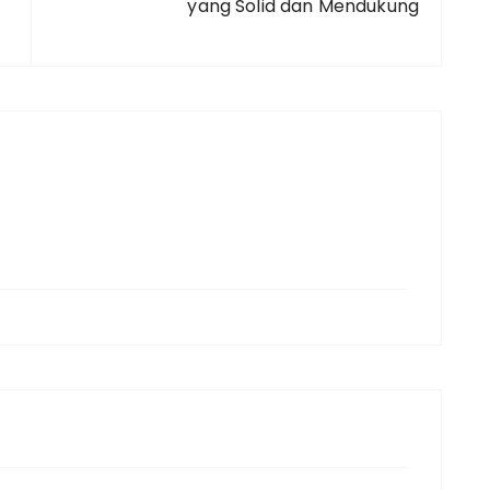
yang Solid dan Mendukung