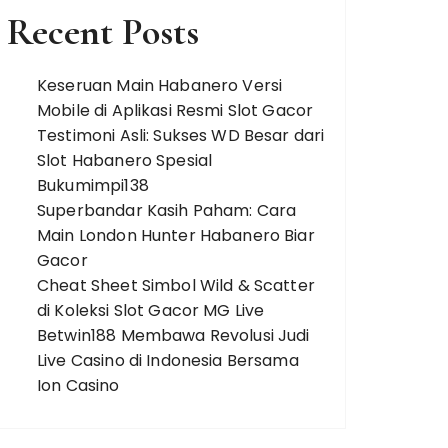
Recent Posts
Keseruan Main Habanero Versi
Mobile di Aplikasi Resmi Slot Gacor
Testimoni Asli: Sukses WD Besar dari
Slot Habanero Spesial
Bukumimpi138
Superbandar Kasih Paham: Cara
Main London Hunter Habanero Biar
Gacor
Cheat Sheet Simbol Wild & Scatter
di Koleksi Slot Gacor MG Live
Betwin188 Membawa Revolusi Judi
Live Casino di Indonesia Bersama
Ion Casino