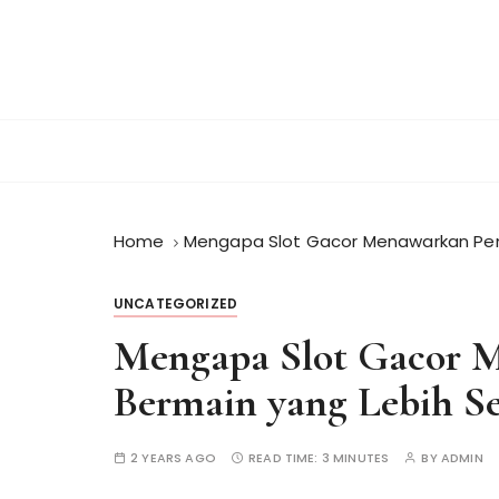
S
k
i
p
t
o
c
o
n
Home
Mengapa Slot Gacor Menawarkan Pen
t
e
UNCATEGORIZED
n
Mengapa Slot Gacor 
t
Bermain yang Lebih S
2 YEARS AGO
READ TIME:
3 MINUTES
BY
ADMIN