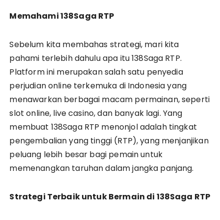
Memahami 138Saga RTP
Sebelum kita membahas strategi, mari kita
pahami terlebih dahulu apa itu 138Saga RTP.
Platform ini merupakan salah satu penyedia
perjudian online terkemuka di Indonesia yang
menawarkan berbagai macam permainan, seperti
slot online, live casino, dan banyak lagi. Yang
membuat 138Saga RTP menonjol adalah tingkat
pengembalian yang tinggi (RTP), yang menjanjikan
peluang lebih besar bagi pemain untuk
memenangkan taruhan dalam jangka panjang.
Strategi Terbaik untuk Bermain di 138Saga RTP