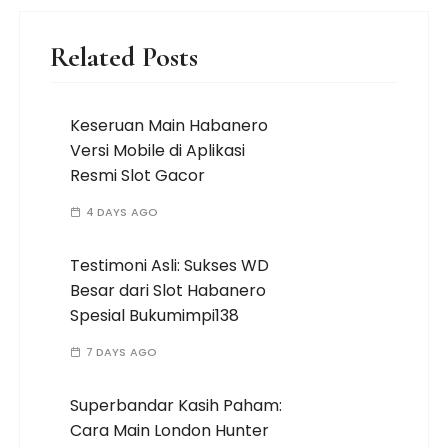
Related Posts
Keseruan Main Habanero
Versi Mobile di Aplikasi
Resmi Slot Gacor
4 DAYS AGO
Testimoni Asli: Sukses WD
Besar dari Slot Habanero
Spesial Bukumimpi138
7 DAYS AGO
Superbandar Kasih Paham:
Cara Main London Hunter