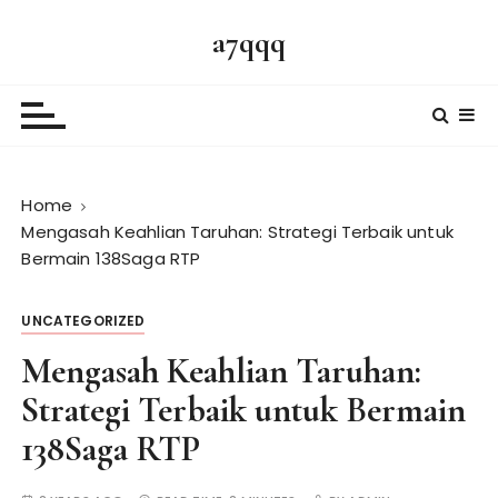
S
a7qqq
k
i
p
t
o
c
Home
o
Mengasah Keahlian Taruhan: Strategi Terbaik untuk
n
Bermain 138Saga RTP
t
e
n
UNCATEGORIZED
t
Mengasah Keahlian Taruhan:
Strategi Terbaik untuk Bermain
138Saga RTP