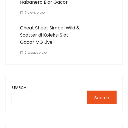
Habanero Biar Gacor
7 DAYS AGO
Cheat Sheet Simbol Wild &
Scatter di Koleksi Slot
Gacor MG Live
2 WEEKS AGO
SEARCH
Search