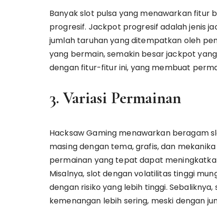
Banyak slot pulsa yang menawarkan fitur b
progresif. Jackpot progresif adalah jenis 
jumlah taruhan yang ditempatkan oleh pem
yang bermain, semakin besar jackpot yan
dengan fitur-fitur ini, yang membuat per
3. Variasi Permainan
Hacksaw Gaming menawarkan beragam slot
masing dengan tema, grafis, dan mekanika 
permainan yang tepat dapat meningkatka
Misalnya, slot dengan volatilitas tinggi mu
dengan risiko yang lebih tinggi. Sebaliknya
kemenangan lebih sering, meski dengan juml