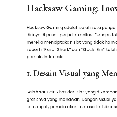
Hacksaw Gaming: Inov
Hacksaw Gaming adalah salah satu peng
dirinya di pasar perjudian online. Dengan
mereka menciptakan slot yang tidak hany
seperti “Razor Shark” dan “Stack ‘Em” tela
pemain Indonesia.
1. Desain Visual yang Me
Salah satu ciri khas dari slot yang dikem
grafisnya yang menawan. Dengan visual y
semangat, pemain akan merasa terhibur s