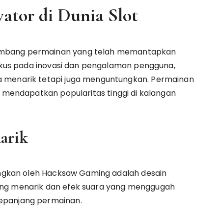
ator di Dunia Slot
embang permainan yang telah memantapkan
 fokus pada inovasi dan pengalaman pengguna,
a menarik tetapi juga menguntungkan. Permainan
h mendapatkan popularitas tinggi di kalangan
narik
bangkan oleh Hacksaw Gaming adalah desain
ang menarik dan efek suara yang menggugah
epanjang permainan.