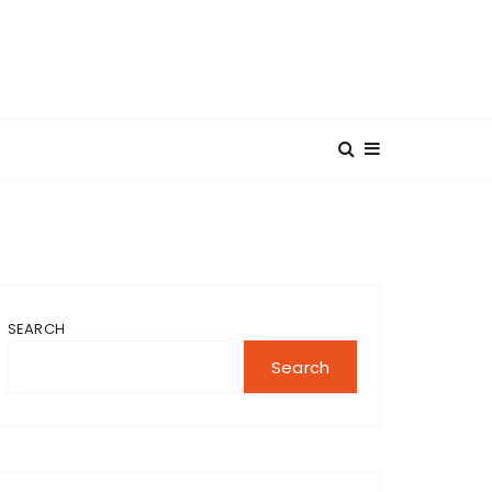
SEARCH
Search