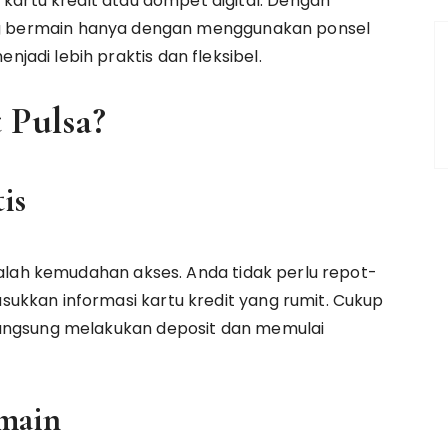
kartu kredit atau dompet digital. Dengan
ng bermain hanya dengan menggunakan ponsel
di lebih praktis dan fleksibel.
 Pulsa?
is
alah kemudahan akses. Anda tidak perlu repot-
kkan informasi kartu kredit yang rumit. Cukup
angsung melakukan deposit dan memulai
rmain