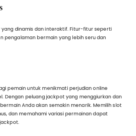
s
g dinamis dan interaktif. Fitur-fitur seperti
 pengalaman bermain yang lebih seru dan
gi pemain untuk menikmati perjudian online
el. Dengan peluang jackpot yang menggiurkan dan
bermain Anda akan semakin menarik. Memilih slot
onus, dan memahami variasi permainan dapat
jackpot.