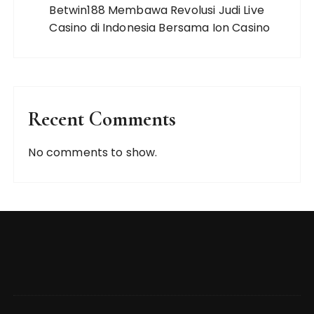
Betwin188 Membawa Revolusi Judi Live
Casino di Indonesia Bersama Ion Casino
Recent Comments
No comments to show.