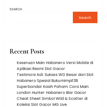
SEARCH
Search
Recent Posts
Keseruan Main Habanero Versi Mobile di
Aplikasi Resmi Slot Gacor
Testimoni Asli: Sukses WD Besar dari Slot
Habanero Spesial Bukumimpi138
Superbandar Kasih Paham: Cara Main
London Hunter Habanero Biar Gacor
Cheat Sheet Simbol Wild & Scatter di
Koleksi Slot Gacor MG Live