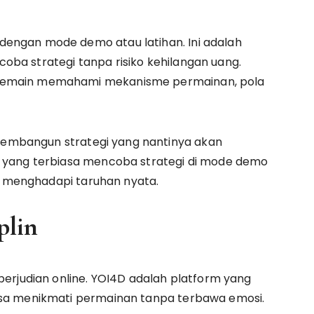
ngan mode demo atau latihan. Ini adalah
a strategi tanpa risiko kehilangan uang.
pemain memahami mekanisme permainan, pola
 membangun strategi yang nantinya akan
 yang terbiasa mencoba strategi di mode demo
ap menghadapi taruhan nyata.
plin
erjudian online. YOI4D adalah platform yang
sa menikmati permainan tanpa terbawa emosi.