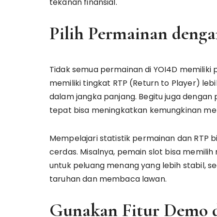
tekanan finansial.
Pilih Permainan deng
Tidak semua permainan di YOI4D memiliki
memiliki tingkat RTP (Return to Player) leb
dalam jangka panjang. Begitu juga dengan p
tepat bisa meningkatkan kemungkinan mena
Mempelajari statistik permainan dan RTP
cerdas. Misalnya, pemain slot bisa memilih
untuk peluang menang yang lebih stabil, s
taruhan dan membaca lawan.
Gunakan Fitur Demo d