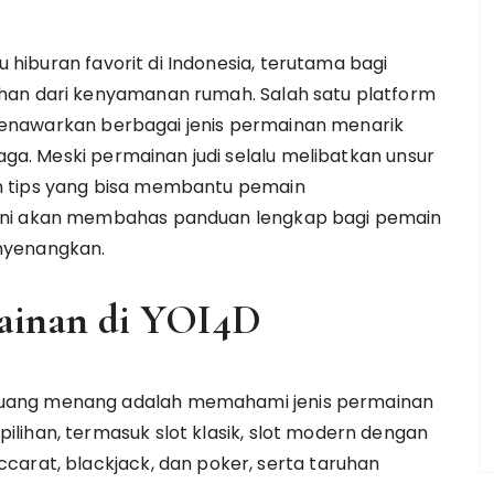
tu hiburan favorit di Indonesia, terutama bagi
han dari kenyamanan rumah. Salah satu platform
enawarkan berbagai jenis permainan menarik
raga. Meski permainan judi selalu melibatkan unsur
n tips yang bisa membantu pemain
 ini akan membahas panduan lengkap bagi pemain
nyenangkan.
ainan di YOI4D
luang menang adalah memahami jenis permainan
lihan, termasuk slot klasik, slot modern dengan
carat, blackjack, dan poker, serta taruhan