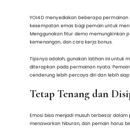
YOI4D menyediakan beberapa permainan de
kesempatan emas bagi pemain untuk mencob
Menggunakan fitur demo memungkinkan 
kemenangan, dan cara kerja bonus.
Tipsnya adalah, gunakan latihan ini untuk
diterapkan pada permainan nyata. Pemain
cenderung lebih percaya diri dan lebih si
Tetap Tenang dan Disi
Emosi bisa menjadi musuh terbesar dalam p
menawarkan hiburan, dan pemain harus bi