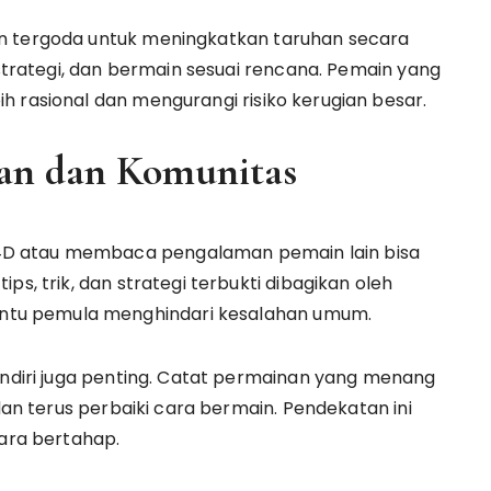
an tergoda untuk meningkatkan taruhan secara
 strategi, dan bermain sesuai rencana. Pemain yang
h rasional dan mengurangi risiko kerugian besar.
man dan Komunitas
4D atau membaca pengalaman pemain lain bisa
ps, trik, dan strategi terbukti dibagikan oleh
tu pemula menghindari kesalahan umum.
sendiri juga penting. Catat permainan yang menang
 dan terus perbaiki cara bermain. Pendekatan ini
ra bertahap.