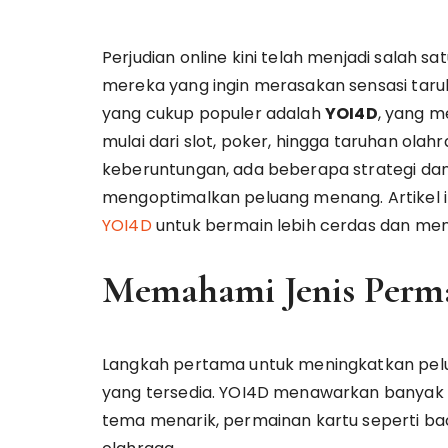
Perjudian online kini telah menjadi salah sa
mereka yang ingin merasakan sensasi taru
yang cukup populer adalah
YOI4D
, yang m
mulai dari slot, poker, hingga taruhan olah
keberuntungan, ada beberapa strategi da
mengoptimalkan peluang menang. Artikel
YOI4D
untuk bermain lebih cerdas dan me
Memahami Jenis Perm
Langkah pertama untuk meningkatkan pe
yang tersedia. YOI4D menawarkan banyak pi
tema menarik, permainan kartu seperti bac