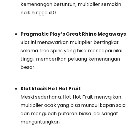
kemenangan beruntun, multiplier semakin
naik hingga x10.
Pragmatic Play’s Great Rhino Megaways
Slot ini menawarkan multiplier bertingkat
selama free spins yang bisa mencapai nilai
tinggi, memberikan peluang kemenangan
besar.
Slot klasik Hot Hot Fruit
Meski sederhana, Hot Hot Fruit menyajikan
multiplier acak yang bisa muncul kapan saja
dan mengubah putaran biasa jadi sangat
menguntungkan.