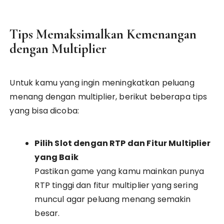
Tips Memaksimalkan Kemenangan
dengan Multiplier
Untuk kamu yang ingin meningkatkan peluang
menang dengan multiplier, berikut beberapa tips
yang bisa dicoba:
Pilih Slot dengan RTP dan Fitur Multiplier
yang Baik
Pastikan game yang kamu mainkan punya
RTP tinggi dan fitur multiplier yang sering
muncul agar peluang menang semakin
besar.