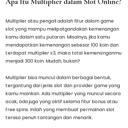
Apa Itu Multiplier dalam Slot Online?
Multiplier atau pengali adalah fitur dalam game
slot yang mampu melipatgandakan kemenangan
kamu dalam satu putaran. Misalnya, jika kamu
mendapatkan kemenangan sebesar 100 koin dan
terdapat multiplier x3, maka total kemenanganmu
menjadi 300 koin. Mudah, bukan?
Multiplier bisa muncul dalam berbagai bentuk,
tergantung dari jenis slot dan provider game yang
kamu mainkan. Ada multiplier yang muncul secara
acak, ada juga yang aktif selama fitur bonus atau
free spins. Inilah yang membuat permainan slot
terasa penuh tantangan dan menarik.