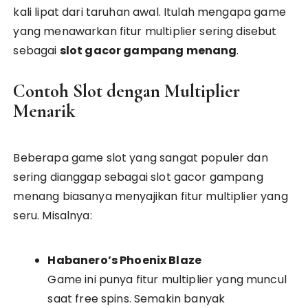
kali lipat dari taruhan awal. Itulah mengapa game
yang menawarkan fitur multiplier sering disebut
sebagai
slot gacor gampang menang
.
Contoh Slot dengan Multiplier
Menarik
Beberapa game slot yang sangat populer dan
sering dianggap sebagai slot gacor gampang
menang biasanya menyajikan fitur multiplier yang
seru. Misalnya:
Habanero’s Phoenix Blaze
Game ini punya fitur multiplier yang muncul
saat free spins. Semakin banyak