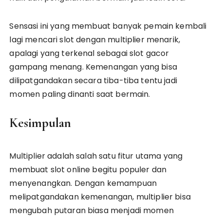
Sensasi ini yang membuat banyak pemain kembali
lagi mencari slot dengan multiplier menarik,
apalagi yang terkenal sebagai slot gacor
gampang menang. Kemenangan yang bisa
dilipatgandakan secara tiba-tiba tentu jadi
momen paling dinanti saat bermain.
Kesimpulan
Multiplier adalah salah satu fitur utama yang
membuat slot online begitu populer dan
menyenangkan. Dengan kemampuan
melipatgandakan kemenangan, multiplier bisa
mengubah putaran biasa menjadi momen