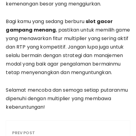
kemenangan besar yang menggiurkan.
Bagi kamu yang sedang berburu
slot gacor
gampang menang
, pastikan untuk memilih game
yang menawarkan fitur multiplier yang sering aktif
dan RTP yang kompetitif. Jangan lupa juga untuk
selalu bermain dengan strategi dan manajemen
modal yang baik agar pengalaman bermainmu
tetap menyenangkan dan menguntungkan.
Selamat mencoba dan semoga setiap putaranmu
dipenuhi dengan multiplier yang membawa
keberuntungan!
PREV POST