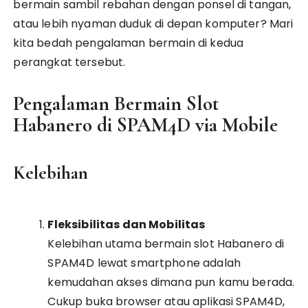
bermain sambil rebahan dengan ponsel di tangan,
atau lebih nyaman duduk di depan komputer? Mari
kita bedah pengalaman bermain di kedua
perangkat tersebut.
Pengalaman Bermain Slot
Habanero di SPAM4D via Mobile
Kelebihan
Fleksibilitas dan Mobilitas
Kelebihan utama bermain slot Habanero di
SPAM4D lewat smartphone adalah
kemudahan akses dimana pun kamu berada.
Cukup buka browser atau aplikasi SPAM4D,