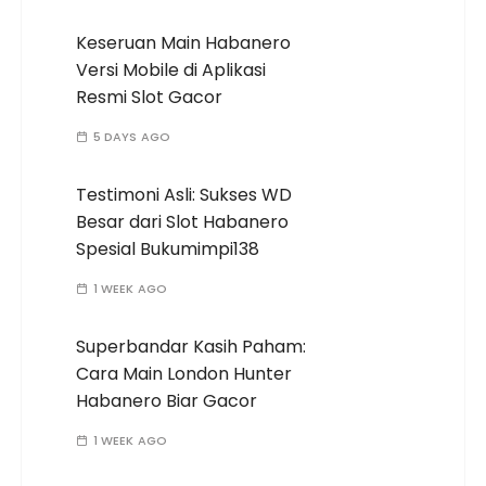
Keseruan Main Habanero
Versi Mobile di Aplikasi
Resmi Slot Gacor
5 DAYS AGO
Testimoni Asli: Sukses WD
Besar dari Slot Habanero
Spesial Bukumimpi138
1 WEEK AGO
Superbandar Kasih Paham:
Cara Main London Hunter
Habanero Biar Gacor
1 WEEK AGO