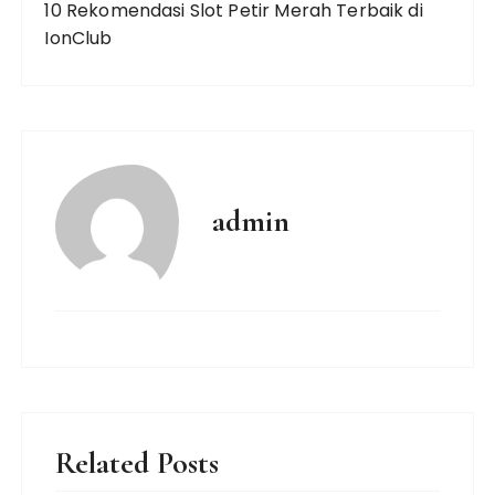
10 Rekomendasi Slot Petir Merah Terbaik di
IonClub
admin
Related Posts