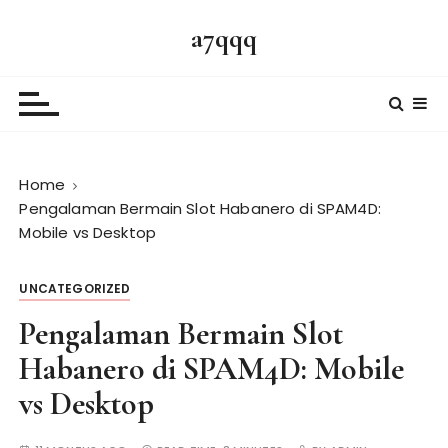
S
a7qqq
k
i
p
t
o
c
Home
o
Pengalaman Bermain Slot Habanero di SPAM4D:
n
Mobile vs Desktop
t
e
n
UNCATEGORIZED
t
Pengalaman Bermain Slot
Habanero di SPAM4D: Mobile
vs Desktop