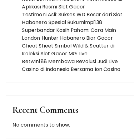
Aplikasi Resmi Slot Gacor
Testimoni Asli: Sukses WD Besar dari Slot
Habanero Spesial Bukumimpi138
Superbandar Kasih Paham: Cara Main
London Hunter Habanero Biar Gacor
Cheat Sheet Simbol Wild & Scatter di
Koleksi Slot Gacor MG Live
Betwin188 Membawa Revolusi Judi Live
Casino di Indonesia Bersama Ion Casino
Recent Comments
No comments to show.