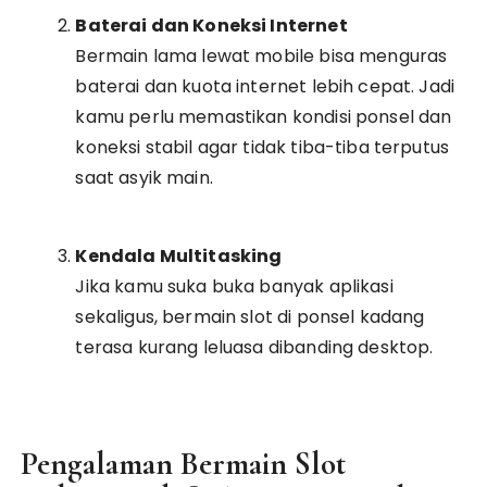
Baterai dan Koneksi Internet
Bermain lama lewat mobile bisa menguras
baterai dan kuota internet lebih cepat. Jadi
kamu perlu memastikan kondisi ponsel dan
koneksi stabil agar tidak tiba-tiba terputus
saat asyik main.
Kendala Multitasking
Jika kamu suka buka banyak aplikasi
sekaligus, bermain slot di ponsel kadang
terasa kurang leluasa dibanding desktop.
Pengalaman Bermain Slot