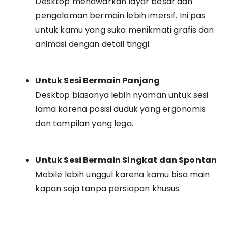
Desktop menawarkan layar besar dan
pengalaman bermain lebih imersif. Ini pas
untuk kamu yang suka menikmati grafis dan
animasi dengan detail tinggi.
Untuk Sesi Bermain Panjang
Desktop biasanya lebih nyaman untuk sesi
lama karena posisi duduk yang ergonomis
dan tampilan yang lega.
Untuk Sesi Bermain Singkat dan Spontan
Mobile lebih unggul karena kamu bisa main
kapan saja tanpa persiapan khusus.