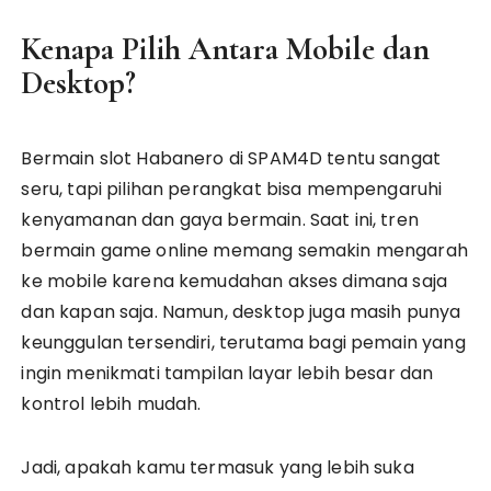
Kenapa Pilih Antara Mobile dan
Desktop?
Bermain slot Habanero di SPAM4D tentu sangat
seru, tapi pilihan perangkat bisa mempengaruhi
kenyamanan dan gaya bermain. Saat ini, tren
bermain game online memang semakin mengarah
ke mobile karena kemudahan akses dimana saja
dan kapan saja. Namun, desktop juga masih punya
keunggulan tersendiri, terutama bagi pemain yang
ingin menikmati tampilan layar lebih besar dan
kontrol lebih mudah.
Jadi, apakah kamu termasuk yang lebih suka