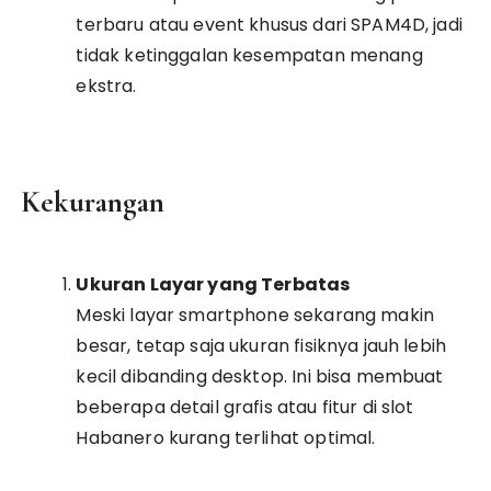
terbaru atau event khusus dari SPAM4D, jadi
tidak ketinggalan kesempatan menang
ekstra.
Kekurangan
Ukuran Layar yang Terbatas
Meski layar smartphone sekarang makin
besar, tetap saja ukuran fisiknya jauh lebih
kecil dibanding desktop. Ini bisa membuat
beberapa detail grafis atau fitur di slot
Habanero kurang terlihat optimal.