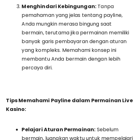
Menghindari Kebingungan:
Tanpa
pemahaman yang jelas tentang payline,
Anda mungkin merasa bingung saat
bermain, terutama jika permainan memiliki
banyak garis pembayaran dengan aturan
yang kompleks.
Memahami konsep ini
membantu Anda bermain dengan lebih
percaya diri.
Tips Memahami Payline dalam Permainan Live
Kasino:
Pelajari Aturan Permainan:
Sebelum
bermain, luangkan waktu untuk mempelajari