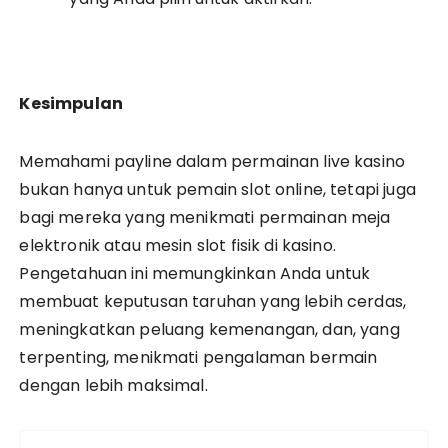
Kesimpulan
Memahami payline dalam permainan live kasino
bukan hanya untuk pemain slot online, tetapi juga
bagi mereka yang menikmati permainan meja
elektronik atau mesin slot fisik di kasino.
Pengetahuan ini memungkinkan Anda untuk
membuat keputusan taruhan yang lebih cerdas,
meningkatkan peluang kemenangan, dan, yang
terpenting, menikmati pengalaman bermain
dengan lebih maksimal.