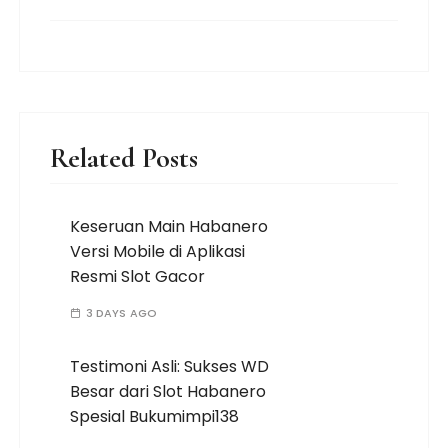
Related Posts
Keseruan Main Habanero
Versi Mobile di Aplikasi
Resmi Slot Gacor
3 DAYS AGO
Testimoni Asli: Sukses WD
Besar dari Slot Habanero
Spesial Bukumimpi138