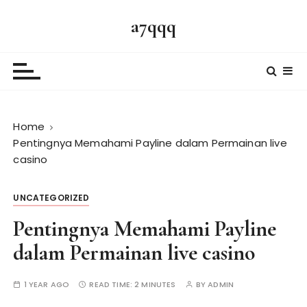
S
a7qqq
k
i
p
t
o
c
Home
o
Pentingnya Memahami Payline dalam Permainan live
n
casino
t
e
n
UNCATEGORIZED
t
Pentingnya Memahami Payline
dalam Permainan live casino
1 YEAR AGO
READ TIME:
2 MINUTES
BY
ADMIN