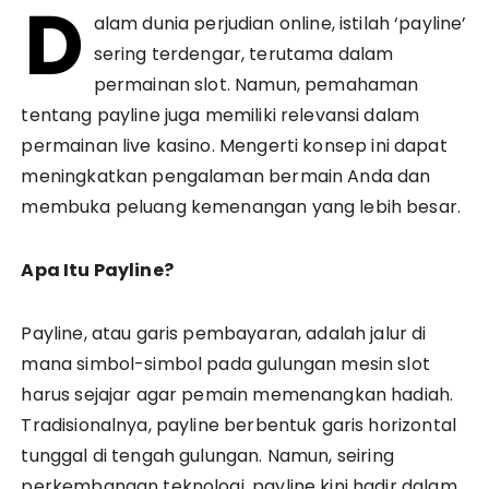
D
alam dunia perjudian online, istilah ‘payline’
sering terdengar, terutama dalam
permainan slot.
Namun, pemahaman
tentang payline juga memiliki relevansi dalam
permainan live kasino.
Mengerti konsep ini dapat
meningkatkan pengalaman bermain Anda dan
membuka peluang kemenangan yang lebih besar.
Apa Itu Payline?
Payline, atau garis pembayaran, adalah jalur di
mana simbol-simbol pada gulungan mesin slot
harus sejajar agar pemain memenangkan hadiah.
Tradisionalnya, payline berbentuk garis horizontal
tunggal di tengah gulungan.
Namun, seiring
perkembangan teknologi, payline kini hadir dalam