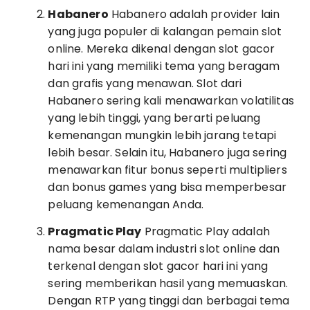
Habanero
Habanero adalah provider lain
yang juga populer di kalangan pemain slot
online. Mereka dikenal dengan slot gacor
hari ini yang memiliki tema yang beragam
dan grafis yang menawan. Slot dari
Habanero sering kali menawarkan volatilitas
yang lebih tinggi, yang berarti peluang
kemenangan mungkin lebih jarang tetapi
lebih besar. Selain itu, Habanero juga sering
menawarkan fitur bonus seperti multipliers
dan bonus games yang bisa memperbesar
peluang kemenangan Anda.
Pragmatic Play
Pragmatic Play adalah
nama besar dalam industri slot online dan
terkenal dengan slot gacor hari ini yang
sering memberikan hasil yang memuaskan.
Dengan RTP yang tinggi dan berbagai tema