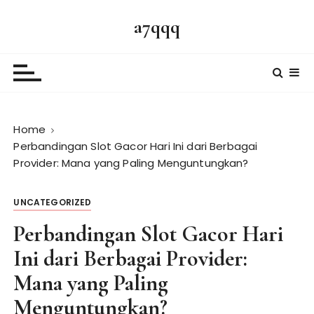
S
a7qqq
k
i
p
t
o
c
Home
o
Perbandingan Slot Gacor Hari Ini dari Berbagai
n
Provider: Mana yang Paling Menguntungkan?
t
e
n
UNCATEGORIZED
t
Perbandingan Slot Gacor Hari
Ini dari Berbagai Provider:
Mana yang Paling
Menguntungkan?