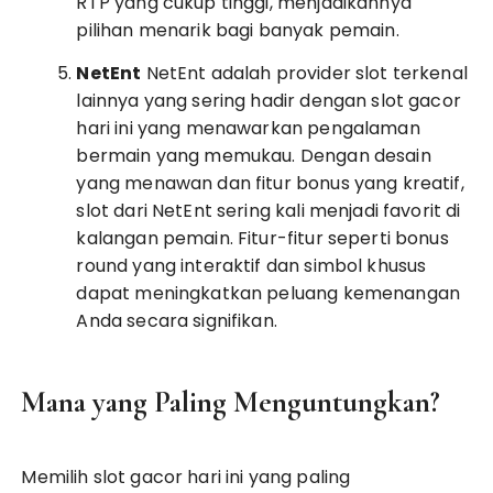
RTP yang cukup tinggi, menjadikannya
pilihan menarik bagi banyak pemain.
NetEnt
NetEnt adalah provider slot terkenal
lainnya yang sering hadir dengan slot gacor
hari ini yang menawarkan pengalaman
bermain yang memukau. Dengan desain
yang menawan dan fitur bonus yang kreatif,
slot dari NetEnt sering kali menjadi favorit di
kalangan pemain. Fitur-fitur seperti bonus
round yang interaktif dan simbol khusus
dapat meningkatkan peluang kemenangan
Anda secara signifikan.
Mana yang Paling Menguntungkan?
Memilih slot gacor hari ini yang paling