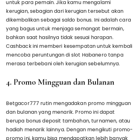
untuk para pemain. Jika kamu mengalami
kerugian, sebagian dari kerugian tersebut akan
dikembalikan sebagai saldo bonus. Ini adalah cara
yang bagus untuk menjaga semangat bermain,
bahkan saat hasilnya tidak sesuai harapan.
Cashback ini memberi kesempatan untuk kembali
mencoba peruntungan di slot Habanero tanpa
merasa terbebani oleh kerugian sebelumnya.
4. Promo Mingguan dan Bulanan
Betgacor777 rutin mengadakan promo mingguan
dan bulanan yang menarik. Promo ini dapat
berupa bonus deposit tambahan, turnamen, atau
hadiah menarik lainnya. Dengan mengikuti promo-
promo ini, kamu bisa mendapatkan lebih banyak