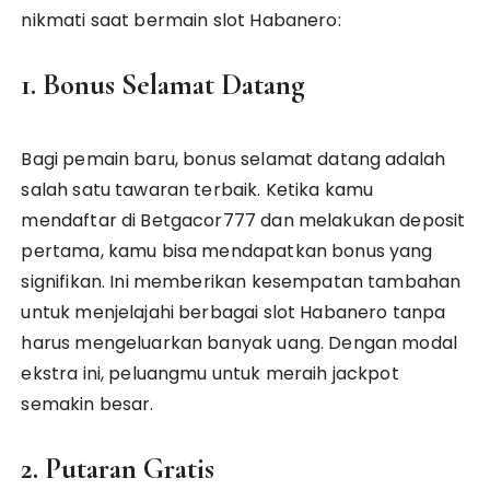
nikmati saat bermain slot Habanero:
1. Bonus Selamat Datang
Bagi pemain baru, bonus selamat datang adalah
salah satu tawaran terbaik. Ketika kamu
mendaftar di Betgacor777 dan melakukan deposit
pertama, kamu bisa mendapatkan bonus yang
signifikan. Ini memberikan kesempatan tambahan
untuk menjelajahi berbagai slot Habanero tanpa
harus mengeluarkan banyak uang. Dengan modal
ekstra ini, peluangmu untuk meraih jackpot
semakin besar.
2. Putaran Gratis