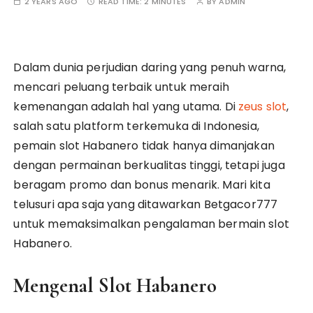
2 YEARS AGO
READ TIME:
2 MINUTES
BY
ADMIN
Dalam dunia perjudian daring yang penuh warna,
mencari peluang terbaik untuk meraih
kemenangan adalah hal yang utama. Di
zeus slot
,
salah satu platform terkemuka di Indonesia,
pemain slot Habanero tidak hanya dimanjakan
dengan permainan berkualitas tinggi, tetapi juga
beragam promo dan bonus menarik. Mari kita
telusuri apa saja yang ditawarkan Betgacor777
untuk memaksimalkan pengalaman bermain slot
Habanero.
Mengenal Slot Habanero