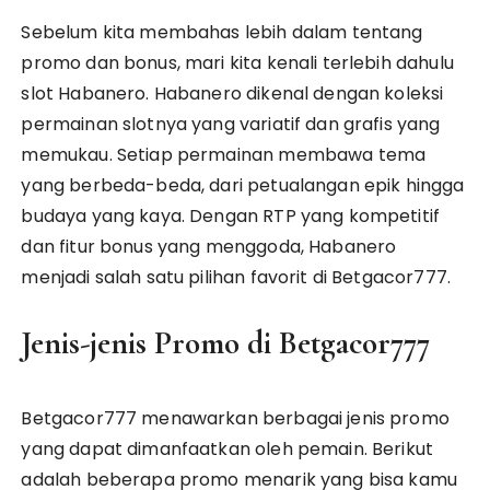
Sebelum kita membahas lebih dalam tentang
promo dan bonus, mari kita kenali terlebih dahulu
slot Habanero. Habanero dikenal dengan koleksi
permainan slotnya yang variatif dan grafis yang
memukau. Setiap permainan membawa tema
yang berbeda-beda, dari petualangan epik hingga
budaya yang kaya. Dengan RTP yang kompetitif
dan fitur bonus yang menggoda, Habanero
menjadi salah satu pilihan favorit di Betgacor777.
Jenis-jenis Promo di Betgacor777
Betgacor777 menawarkan berbagai jenis promo
yang dapat dimanfaatkan oleh pemain. Berikut
adalah beberapa promo menarik yang bisa kamu