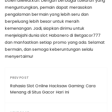
boleh dilewatkan. Dengan berbagai tawaran yang
menguntungkan, pemain dapat merasakan
pengalaman bermain yang lebih seru dan
berpeluang lebih besar untuk meraih
kemenangan. Jadi, siapkan dirimu untuk
menjelajahi dunia slot Habanero di Betgacor777
dan manfaatkan setiap promo yang ada. Selamat
bermain, dan semoga keberuntungan selalu
menyertaimu!
PREV POST
Rahasia Slot Online Hacksaw Gaming: Cara
Menang di Situs Gacor Hari Ini