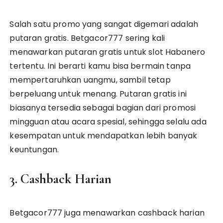
Salah satu promo yang sangat digemari adalah
putaran gratis. Betgacor777 sering kali
menawarkan putaran gratis untuk slot Habanero
tertentu. Ini berarti kamu bisa bermain tanpa
mempertaruhkan uangmu, sambil tetap
berpeluang untuk menang. Putaran gratis ini
biasanya tersedia sebagai bagian dari promosi
mingguan atau acara spesial, sehingga selalu ada
kesempatan untuk mendapatkan lebih banyak
keuntungan.
3. Cashback Harian
Betgacor777 juga menawarkan cashback harian