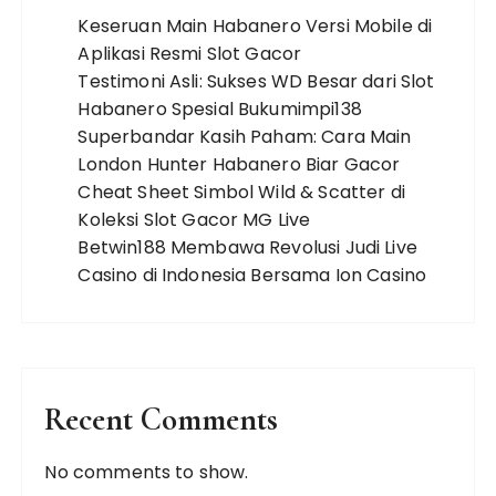
Keseruan Main Habanero Versi Mobile di
Aplikasi Resmi Slot Gacor
Testimoni Asli: Sukses WD Besar dari Slot
Habanero Spesial Bukumimpi138
Superbandar Kasih Paham: Cara Main
London Hunter Habanero Biar Gacor
Cheat Sheet Simbol Wild & Scatter di
Koleksi Slot Gacor MG Live
Betwin188 Membawa Revolusi Judi Live
Casino di Indonesia Bersama Ion Casino
Recent Comments
No comments to show.