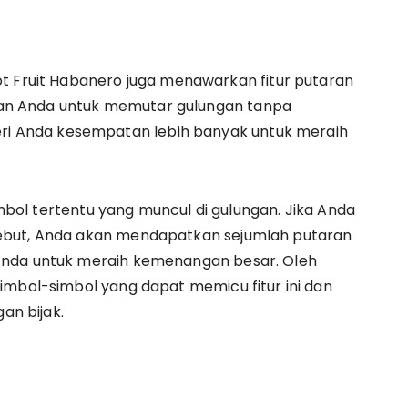
t Fruit Habanero juga menawarkan fitur putaran
inkan Anda untuk memutar gulungan tanpa
 Anda kesempatan lebih banyak untuk meraih
simbol tertentu yang muncul di gulungan. Jika Anda
ebut, Anda akan mendapatkan sejumlah putaran
Anda untuk meraih kemenangan besar. Oleh
imbol-simbol yang dapat memicu fitur ini dan
n bijak.