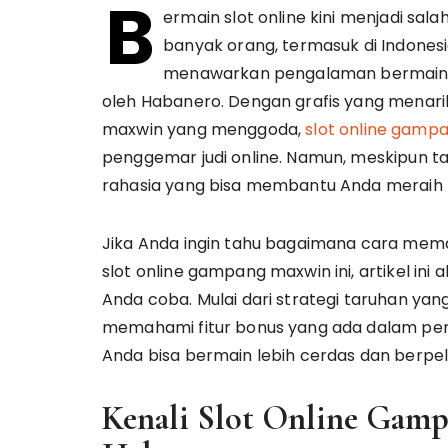
B
ermain slot online kini menjadi sala
banyak orang, termasuk di Indones
menawarkan pengalaman bermain s
oleh Habanero. Dengan grafis yang menar
maxwin yang menggoda,
slot online gamp
penggemar judi online. Namun, meskipun
rahasia yang bisa membantu Anda meraih 
Jika Anda ingin tahu bagaimana cara me
slot online gampang maxwin ini, artikel in
Anda coba. Mulai dari strategi taruhan yan
memahami fitur bonus yang ada dalam per
Anda bisa bermain lebih cerdas dan berp
Kenali Slot Online Gam