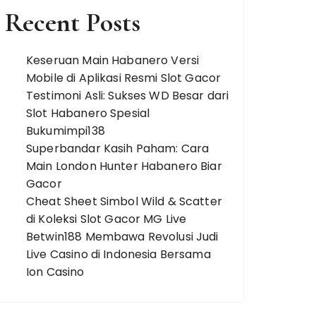
Recent Posts
Keseruan Main Habanero Versi
Mobile di Aplikasi Resmi Slot Gacor
Testimoni Asli: Sukses WD Besar dari
Slot Habanero Spesial
Bukumimpi138
Superbandar Kasih Paham: Cara
Main London Hunter Habanero Biar
Gacor
Cheat Sheet Simbol Wild & Scatter
di Koleksi Slot Gacor MG Live
Betwin188 Membawa Revolusi Judi
Live Casino di Indonesia Bersama
Ion Casino