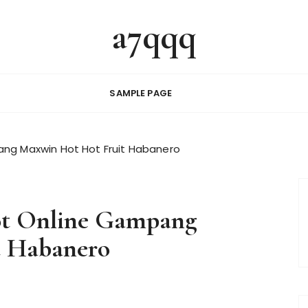
a7qqq
SAMPLE PAGE
ang Maxwin Hot Hot Fruit Habanero
ot Online Gampang
t Habanero