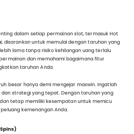
ting dalam setiap permainan slot, termasuk Hot
ai, disarankan untuk memulai dengan taruhan yang
lebih lama tanpa risiko kehilangan uang terlalu
a permainan dan memahami bagaimana fitur
gkatkan taruhan Anda.
aruh besar hanya demi mengejar maxwin. Ingatlah
 dan strategi yang tepat. Dengan taruhan yang
ma dan tetap memiliki kesempatan untuk memicu
an peluang kemenangan Anda.
Spins)