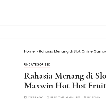
S
k
i
p
t
o
c
o
n
Home
Rahasia Menang di Slot Online Gamp
t
e
UNCATEGORIZED
n
Rahasia Menang di Sl
t
Maxwin Hot Hot Frui
1 YEAR AGO
READ TIME:
4 MINUTES
BY
ADMIN