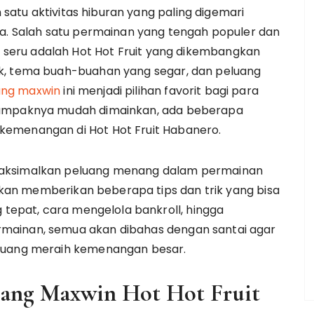
h satu aktivitas hiburan yang paling digemari
ia. Salah satu permainan yang tengah populer dan
eru adalah Hot Hot Fruit yang dikembangkan
ik, tema buah-buahan yang segar, dan peluang
ang maxwin
ini menjadi pilihan favorit bagi para
 tampaknya mudah dimainkan, ada beberapa
kemenangan di Hot Hot Fruit Habanero.
maksimalkan peluang menang dalam permainan
i akan memberikan beberapa tips dan trik yang bisa
g tepat, cara mengelola bankroll, hingga
mainan, semua akan dibahas dengan santai agar
eluang meraih kemenangan besar.
pang Maxwin Hot Hot Fruit