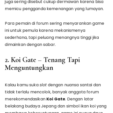
juga sering disebut cukup dermawan karena bisa
memicu pengganda kemenangan yang lumayan.
Para pemain di forum sering menyarankan game
ini untuk pemula karena mekanismenya
sederhana, tapi peluang menangnya tinggi jika
dimainkan dengan sabar.
2.
Koi Gate
– Tenang Tapi
Menguntungkan
Kalau kamu suka
slot
dengan nuansa santai dan
tidak terlalu mencolok, banyak anggota forum
merekomendasikan
Koi Gate
. Dengan latar
belakang budaya Jepang dan simbol ikan koi yang