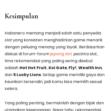
Kesimpulan
Habanero memang menjadi salah satu penyedia
slot
yang konsisten menghadirkan game menarik
dengan peluang menang yang layak. Berdasarkan
diskusi di forum-forum
jepang slot
pecinta
slot
,
lima rekomendasi yang paling sering disebut
adalah
Hot Hot Fruit
,
Koi Gate
,
Fly!
,
Wealth Inn
,
dan
5 Lucky Lions
. Setiap game memiliki gaya dan
keunikan tersendiri, jadi kamu bisa memilih sesuai
selera.
Yang paling penting, bermainlah dengan bijak dan
utamakan kesenangan. Siapa tahu, rekomendasi