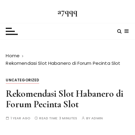
S
a7qqq
k
i
p
t
o
c
Home
o
Rekomendasi Slot Habanero di Forum Pecinta Slot
n
t
e
UNCATEGORIZED
n
Rekomendasi Slot Habanero di
t
Forum Pecinta Slot
1 YEAR AGO
READ TIME:
3 MINUTES
BY
ADMIN