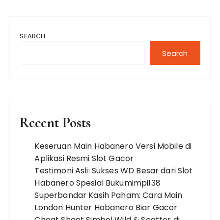
SEARCH
Search
Recent Posts
Keseruan Main Habanero Versi Mobile di
Aplikasi Resmi Slot Gacor
Testimoni Asli: Sukses WD Besar dari Slot
Habanero Spesial Bukumimpi138
Superbandar Kasih Paham: Cara Main
London Hunter Habanero Biar Gacor
Cheat Sheet Simbol Wild & Scatter di