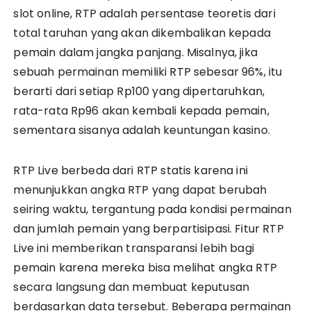
slot online, RTP adalah persentase teoretis dari
total taruhan yang akan dikembalikan kepada
pemain dalam jangka panjang. Misalnya, jika
sebuah permainan memiliki RTP sebesar 96%, itu
berarti dari setiap Rp100 yang dipertaruhkan,
rata-rata Rp96 akan kembali kepada pemain,
sementara sisanya adalah keuntungan kasino.
RTP Live berbeda dari RTP statis karena ini
menunjukkan angka RTP yang dapat berubah
seiring waktu, tergantung pada kondisi permainan
dan jumlah pemain yang berpartisipasi. Fitur RTP
Live ini memberikan transparansi lebih bagi
pemain karena mereka bisa melihat angka RTP
secara langsung dan membuat keputusan
berdasarkan data tersebut. Beberapa permainan