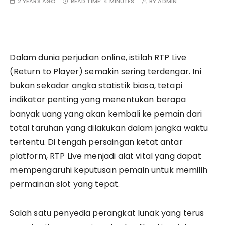
2 YEARS AGO
READ TIME:
4 MINUTES
BY
ADMIN
Dalam dunia perjudian online, istilah RTP Live
(Return to Player) semakin sering terdengar. Ini
bukan sekadar angka statistik biasa, tetapi
indikator penting yang menentukan berapa
banyak uang yang akan kembali ke pemain dari
total taruhan yang dilakukan dalam jangka waktu
tertentu. Di tengah persaingan ketat antar
platform, RTP Live menjadi alat vital yang dapat
mempengaruhi keputusan pemain untuk memilih
permainan slot yang tepat.
Salah satu penyedia perangkat lunak yang terus