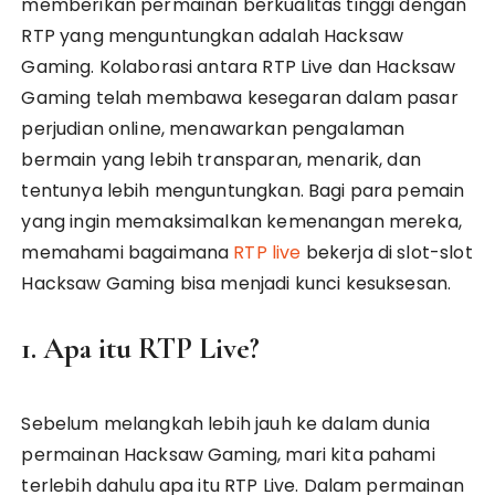
memberikan permainan berkualitas tinggi dengan
RTP yang menguntungkan adalah Hacksaw
Gaming. Kolaborasi antara RTP Live dan Hacksaw
Gaming telah membawa kesegaran dalam pasar
perjudian online, menawarkan pengalaman
bermain yang lebih transparan, menarik, dan
tentunya lebih menguntungkan. Bagi para pemain
yang ingin memaksimalkan kemenangan mereka,
memahami bagaimana
RTP live
bekerja di slot-slot
Hacksaw Gaming bisa menjadi kunci kesuksesan.
1. Apa itu RTP Live?
Sebelum melangkah lebih jauh ke dalam dunia
permainan Hacksaw Gaming, mari kita pahami
terlebih dahulu apa itu RTP Live. Dalam permainan