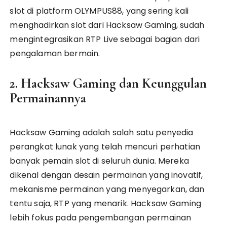
slot di platform OLYMPUS88, yang sering kali
menghadirkan slot dari Hacksaw Gaming, sudah
mengintegrasikan RTP Live sebagai bagian dari
pengalaman bermain.
2. Hacksaw Gaming dan Keunggulan
Permainannya
Hacksaw Gaming adalah salah satu penyedia
perangkat lunak yang telah mencuri perhatian
banyak pemain slot di seluruh dunia. Mereka
dikenal dengan desain permainan yang inovatif,
mekanisme permainan yang menyegarkan, dan
tentu saja, RTP yang menarik. Hacksaw Gaming
lebih fokus pada pengembangan permainan