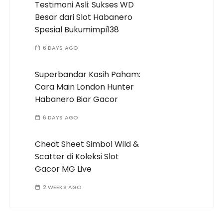
Testimoni Asli: Sukses WD
Besar dari Slot Habanero
Spesial Bukumimpi138
6 DAYS AGO
Superbandar Kasih Paham:
Cara Main London Hunter
Habanero Biar Gacor
6 DAYS AGO
Cheat Sheet Simbol Wild &
Scatter di Koleksi Slot
Gacor MG Live
2 WEEKS AGO