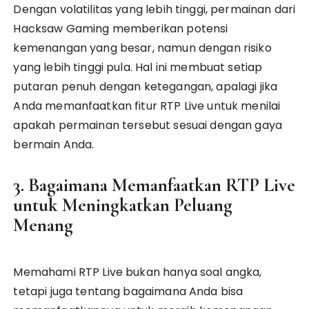
Dengan volatilitas yang lebih tinggi, permainan dari
Hacksaw Gaming memberikan potensi
kemenangan yang besar, namun dengan risiko
yang lebih tinggi pula. Hal ini membuat setiap
putaran penuh dengan ketegangan, apalagi jika
Anda memanfaatkan fitur RTP Live untuk menilai
apakah permainan tersebut sesuai dengan gaya
bermain Anda.
3. Bagaimana Memanfaatkan RTP Live
untuk Meningkatkan Peluang
Menang
Memahami RTP Live bukan hanya soal angka,
tetapi juga tentang bagaimana Anda bisa