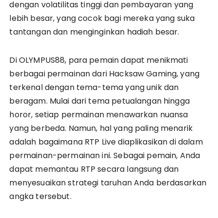
dengan volatilitas tinggi dan pembayaran yang
lebih besar, yang cocok bagi mereka yang suka
tantangan dan menginginkan hadiah besar.
Di OLYMPUS88, para pemain dapat menikmati
berbagai permainan dari Hacksaw Gaming, yang
terkenal dengan tema-tema yang unik dan
beragam. Mulai dari tema petualangan hingga
horor, setiap permainan menawarkan nuansa
yang berbeda. Namun, hal yang paling menarik
adalah bagaimana RTP Live diaplikasikan di dalam
permainan-permainan ini. Sebagai pemain, Anda
dapat memantau RTP secara langsung dan
menyesuaikan strategi taruhan Anda berdasarkan
angka tersebut.