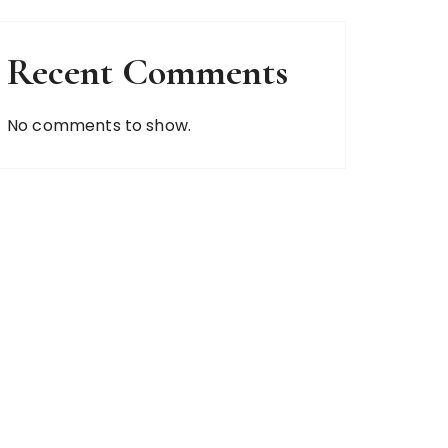
Recent Comments
No comments to show.