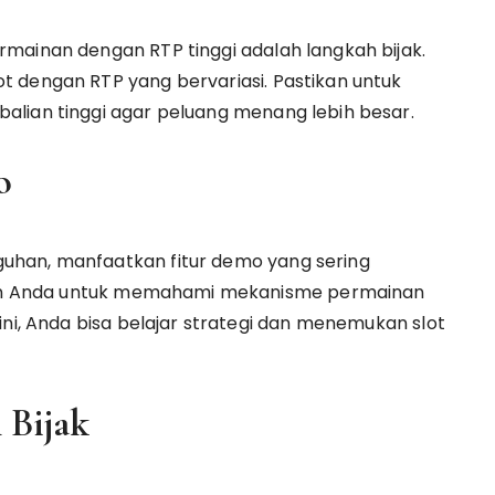
mainan dengan RTP tinggi adalah langkah bijak.
t dengan RTP yang bervariasi. Pastikan untuk
alian tinggi agar peluang menang lebih besar.
o
uhan, manfaatkan fitur demo yang sering
inkan Anda untuk memahami mekanisme permainan
ini, Anda bisa belajar strategi dan menemukan slot
 Bijak