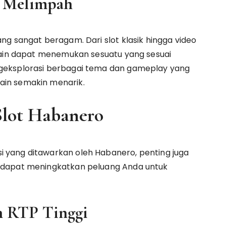
g Melimpah
ng sangat beragam. Dari slot klasik hingga video
emain dapat menemukan sesuatu yang sesuai
geksplorasi berbagai tema dan gameplay yang
in semakin menarik.
Slot Habanero
 yang ditawarkan oleh Habanero, penting juga
 dapat meningkatkan peluang Anda untuk
an RTP Tinggi