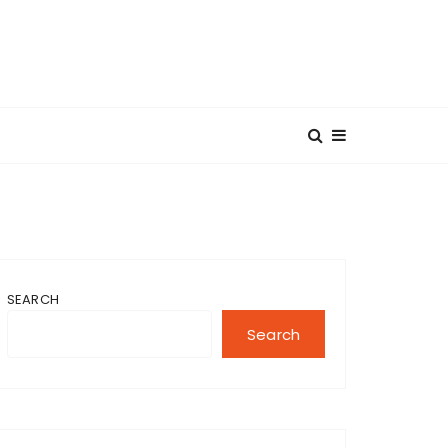
SEARCH
Search