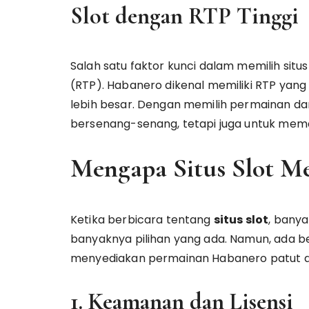
Slot dengan RTP Tinggi
Salah satu faktor kunci dalam memilih sit
(RTP). Habanero dikenal memiliki RTP yang 
lebih besar. Dengan memilih permainan da
bersenang-senang, tetapi juga untuk mem
Mengapa Situs Slot Me
Ketika berbicara tentang
situs slot
, bany
banyaknya pilihan yang ada. Namun, ada b
menyediakan permainan Habanero patut d
1. Keamanan dan Lisensi