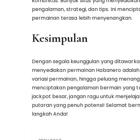
komunitas. Banyak situs yang menyediakan
pengalaman, strategi, dan tips. Ini menci
permainan terasa lebih menyenangkan.
Kesimpulan
Dengan segala keunggulan yang ditawarkan
menyediakan permainan Habanero adalah p
variasi permainan, hingga peluang menang
menciptakan pengalaman bermain yang tak
jackpot besar, jangan ragu untuk menjelajah
putaran yang penuh potensi! Selamat ber
langkah Anda!