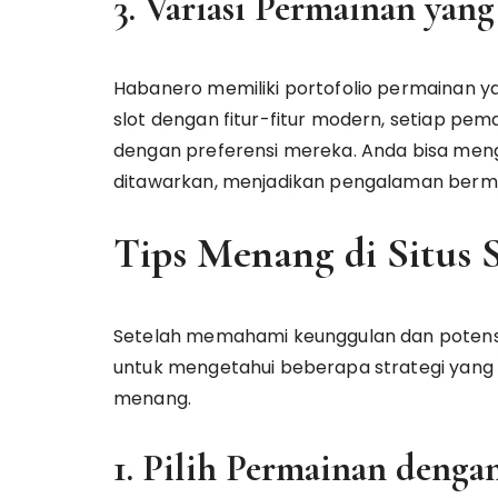
3. Variasi Permainan yan
Habanero memiliki portofolio permainan ya
slot dengan fitur-fitur modern, setiap p
dengan preferensi mereka. Anda bisa men
ditawarkan, menjadikan pengalaman berma
Tips Menang di Situs 
Setelah memahami keunggulan dan potensi
untuk mengetahui beberapa strategi yang
menang.
1. Pilih Permainan deng