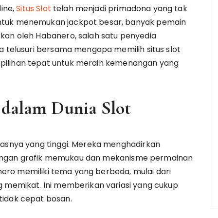
line,
Situs Slot
telah menjadi primadona yang tak
ntuk menemukan jackpot besar, banyak pemain
kan oleh Habanero, salah satu penyedia
ta telusuri bersama mengapa memilih situs slot
pilihan tepat untuk meraih kemenangan yang
dalam Dunia Slot
tasnya yang tinggi. Mereka menghadirkan
engan grafik memukau dan mekanisme permainan
banero memiliki tema yang berbeda, mulai dari
g memikat. Ini memberikan variasi yang cukup
tidak cepat bosan.