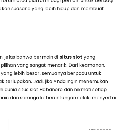
 forum atau platform bagi pemain untuk berbagi
ptakan suasana yang lebih hidup dan membuat
, jelas bahwa bermain di
situs slot
yang
ilihan yang sangat menarik. Dari keamanan,
 yang lebih besar, semuanya berpadu untuk
 terlupakan. Jadi, jika Anda ingin menemukan
i dunia situs slot Habanero dan nikmati setiap
main dan semoga keberuntungan selalu menyertai