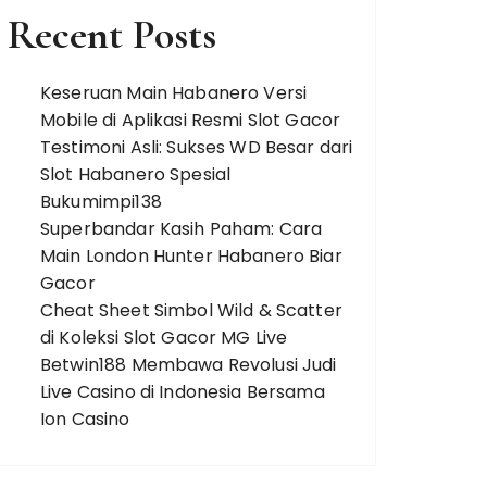
Recent Posts
Keseruan Main Habanero Versi
Mobile di Aplikasi Resmi Slot Gacor
Testimoni Asli: Sukses WD Besar dari
Slot Habanero Spesial
Bukumimpi138
Superbandar Kasih Paham: Cara
Main London Hunter Habanero Biar
Gacor
Cheat Sheet Simbol Wild & Scatter
di Koleksi Slot Gacor MG Live
Betwin188 Membawa Revolusi Judi
Live Casino di Indonesia Bersama
Ion Casino