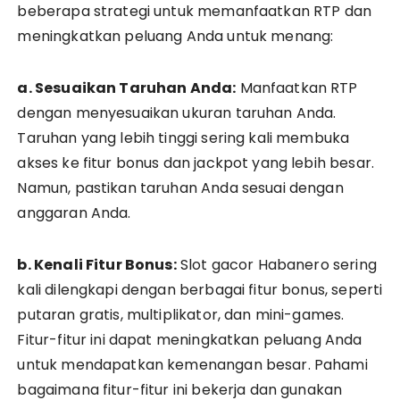
beberapa strategi untuk memanfaatkan RTP dan
meningkatkan peluang Anda untuk menang:
a. Sesuaikan Taruhan Anda:
Manfaatkan RTP
dengan menyesuaikan ukuran taruhan Anda.
Taruhan yang lebih tinggi sering kali membuka
akses ke fitur bonus dan jackpot yang lebih besar.
Namun, pastikan taruhan Anda sesuai dengan
anggaran Anda.
b. Kenali Fitur Bonus:
Slot gacor Habanero sering
kali dilengkapi dengan berbagai fitur bonus, seperti
putaran gratis, multiplikator, dan mini-games.
Fitur-fitur ini dapat meningkatkan peluang Anda
untuk mendapatkan kemenangan besar. Pahami
bagaimana fitur-fitur ini bekerja dan gunakan