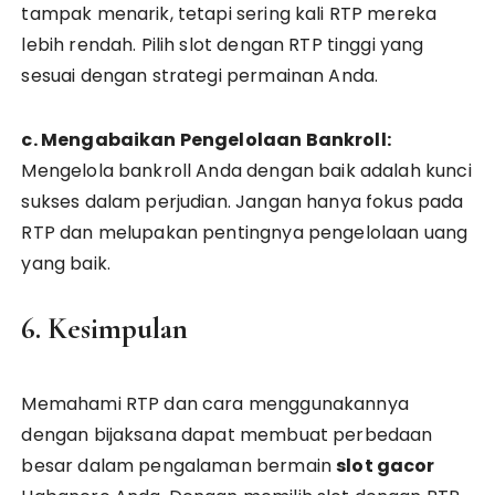
tampak menarik, tetapi sering kali RTP mereka
lebih rendah. Pilih slot dengan RTP tinggi yang
sesuai dengan strategi permainan Anda.
c. Mengabaikan Pengelolaan Bankroll:
Mengelola bankroll Anda dengan baik adalah kunci
sukses dalam perjudian. Jangan hanya fokus pada
RTP dan melupakan pentingnya pengelolaan uang
yang baik.
6. Kesimpulan
Memahami RTP dan cara menggunakannya
dengan bijaksana dapat membuat perbedaan
besar dalam pengalaman bermain
slot gacor