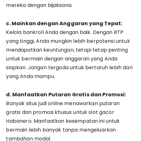
mereka dengan bijaksana.
c. Mainkan dengan Anggaran yang Tepat:
Kelola bankroll Anda dengan baik. Dengan RTP
yang tinggi, Anda mungkin lebih berpotensi untuk
mendapatkan keuntungan, tetapi tetap penting
untuk bermain dengan anggaran yang Anda
siapkan. Jangan tergoda untuk bertaruh lebih dari
yang Anda mampu.
d. Manfaatkan Putaran Gratis dan Promosi:
Banyak situs judi online menawarkan putaran
gratis dan promosi khusus untuk slot gacor
Habanero. Manfaatkan kesempatan ini untuk
bermain lebih banyak tanpa mengeluarkan
tambahan modal.