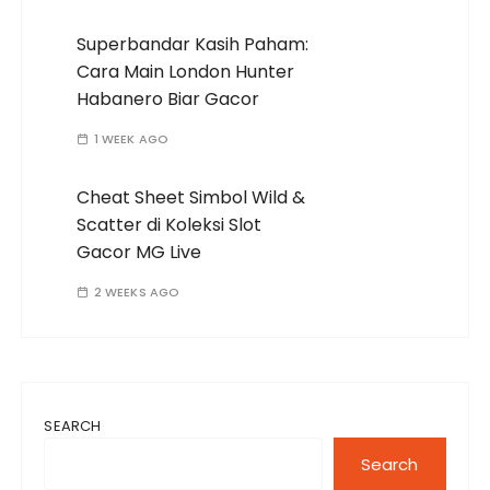
Superbandar Kasih Paham:
Cara Main London Hunter
Habanero Biar Gacor
1 WEEK AGO
Cheat Sheet Simbol Wild &
Scatter di Koleksi Slot
Gacor MG Live
2 WEEKS AGO
SEARCH
Search