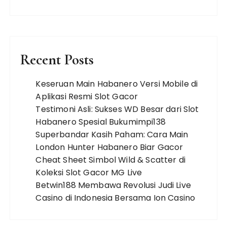
Recent Posts
Keseruan Main Habanero Versi Mobile di
Aplikasi Resmi Slot Gacor
Testimoni Asli: Sukses WD Besar dari Slot
Habanero Spesial Bukumimpi138
Superbandar Kasih Paham: Cara Main
London Hunter Habanero Biar Gacor
Cheat Sheet Simbol Wild & Scatter di
Koleksi Slot Gacor MG Live
Betwin188 Membawa Revolusi Judi Live
Casino di Indonesia Bersama Ion Casino