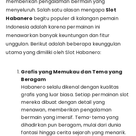
memberikan pengalaman bermain yang
menyeluruh. Salah satu alasan mengapa
Slot
Habanero
begitu populer di kalangan pemain
Indonesia adalah karena permainan ini
menawarkan banyak keuntungan dan fitur
unggulan. Berikut adalah beberapa keunggulan
utama yang dimiliki oleh Slot Habanero:
Grafis yang Memukau dan Tema yang
Beragam
Habanero selalu dikenal dengan kualitas
grafis yang luar biasa. Setiap permainan slot
mereka dibuat dengan detail yang
menawan, memberikan pengalaman
bermain yang imersif. Tema-tema yang
dihadirkan pun beragam, mulai dari dunia
fantasi hingga cerita sejarah yang menarik.