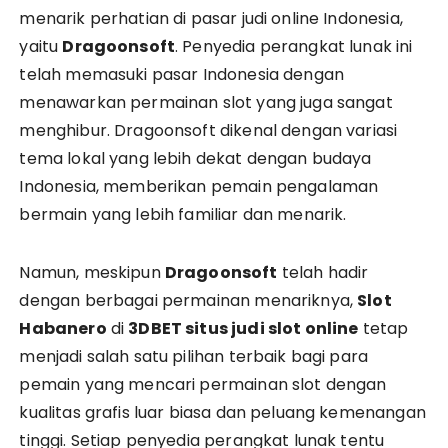
menarik perhatian di pasar judi online Indonesia,
yaitu
Dragoonsoft
. Penyedia perangkat lunak ini
telah memasuki pasar Indonesia dengan
menawarkan permainan slot yang juga sangat
menghibur. Dragoonsoft dikenal dengan variasi
tema lokal yang lebih dekat dengan budaya
Indonesia, memberikan pemain pengalaman
bermain yang lebih familiar dan menarik.
Namun, meskipun
Dragoonsoft
telah hadir
dengan berbagai permainan menariknya,
Slot
Habanero
di
3DBET situs judi slot online
tetap
menjadi salah satu pilihan terbaik bagi para
pemain yang mencari permainan slot dengan
kualitas grafis luar biasa dan peluang kemenangan
tinggi. Setiap penyedia perangkat lunak tentu