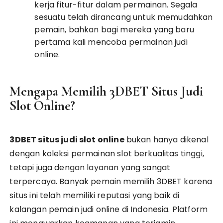
kerja fitur-fitur dalam permainan. Segala
sesuatu telah dirancang untuk memudahkan
pemain, bahkan bagi mereka yang baru
pertama kali mencoba permainan judi
online.
Mengapa Memilih 3DBET Situs Judi
Slot Online?
3DBET situs judi slot online
bukan hanya dikenal
dengan koleksi permainan slot berkualitas tinggi,
tetapi juga dengan layanan yang sangat
terpercaya. Banyak pemain memilih 3DBET karena
situs ini telah memiliki reputasi yang baik di
kalangan pemain judi online di Indonesia. Platform