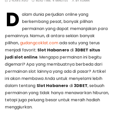
2 YEARS AGO
READ TIME:
4 MINUTES
BY
ADMIN
D
alam dunia perjudian online yang
berkembang pesat, banyak pilihan
permainan yang dapat memanjakan para
pemainnya. Namun, di antara sekian banyak
pilihan,
gudangcoklat.com
ada satu yang terus
menjadi favorit:
Slot Habanero
di
3DBET situs
judi slot online
. Mengapa permainan ini begitu
digemari? Apa yang membuatnya berbeda dari
permainan slot lainnya yang ada di pasar? Artikel
ini akan membawa Anda untuk menyelami lebih
dalam tentang
Slot Habanero
di
3DBET
, sebuah
permainan yang tidak hanya menawarkan hiburan,
tetapi juga peluang besar untuk meraih hadiah
menggiurkan.