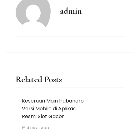
admin
Related Posts
Keseruan Main Habanero
Versi Mobile di Aplikasi
Resmi Slot Gacor
4 DAYS AGO