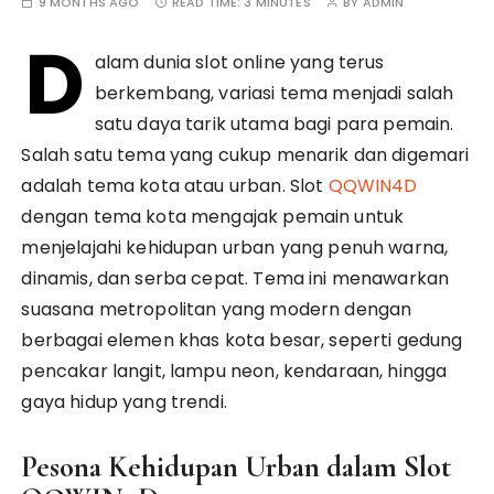
9 MONTHS AGO
READ TIME:
3 MINUTES
BY
ADMIN
D
alam dunia slot online yang terus
berkembang, variasi tema menjadi salah
satu daya tarik utama bagi para pemain.
Salah satu tema yang cukup menarik dan digemari
adalah tema kota atau urban. Slot
QQWIN4D
dengan tema kota mengajak pemain untuk
menjelajahi kehidupan urban yang penuh warna,
dinamis, dan serba cepat. Tema ini menawarkan
suasana metropolitan yang modern dengan
berbagai elemen khas kota besar, seperti gedung
pencakar langit, lampu neon, kendaraan, hingga
gaya hidup yang trendi.
Pesona Kehidupan Urban dalam Slot