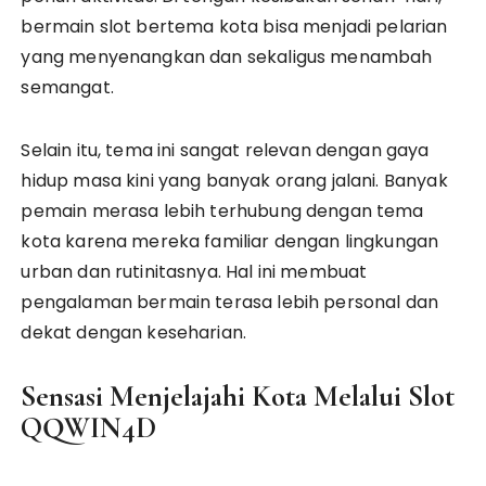
bermain slot bertema kota bisa menjadi pelarian
yang menyenangkan dan sekaligus menambah
semangat.
Selain itu, tema ini sangat relevan dengan gaya
hidup masa kini yang banyak orang jalani. Banyak
pemain merasa lebih terhubung dengan tema
kota karena mereka familiar dengan lingkungan
urban dan rutinitasnya. Hal ini membuat
pengalaman bermain terasa lebih personal dan
dekat dengan keseharian.
Sensasi Menjelajahi Kota Melalui Slot
QQWIN4D