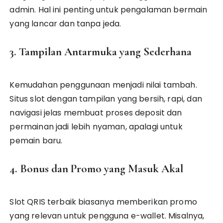
admin. Hal ini penting untuk pengalaman bermain
yang lancar dan tanpa jeda.
3.
Tampilan Antarmuka yang Sederhana
Kemudahan penggunaan menjadi nilai tambah.
Situs slot dengan tampilan yang bersih, rapi, dan
navigasi jelas membuat proses deposit dan
permainan jadi lebih nyaman, apalagi untuk
pemain baru.
4.
Bonus dan Promo yang Masuk Akal
Slot QRIS terbaik biasanya memberikan promo
yang relevan untuk pengguna e-wallet. Misalnya,