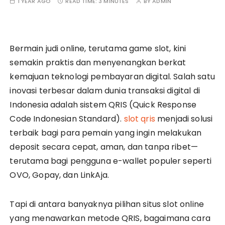
1 YEAR AGO
READ TIME:
3 MINUTES
BY
ADMIN
Bermain judi online, terutama game slot, kini
semakin praktis dan menyenangkan berkat
kemajuan teknologi pembayaran digital. Salah satu
inovasi terbesar dalam dunia transaksi digital di
Indonesia adalah sistem QRIS (Quick Response
Code Indonesian Standard).
slot qris
menjadi solusi
terbaik bagi para pemain yang ingin melakukan
deposit secara cepat, aman, dan tanpa ribet—
terutama bagi pengguna e-wallet populer seperti
OVO, Gopay, dan LinkAja.
Tapi di antara banyaknya pilihan situs slot online
yang menawarkan metode QRIS, bagaimana cara