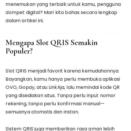
menemukan yang terbaik untuk kamu, pengguna
dompet digital? Mari kita bahas secara lengkap
dalam artikel ini.
Mengapa Slot QRIS Semakin
Populer?
Slot QRIS menjadi favorit karena kemudahannya.
Bayangkan, kamu hanya perlu membuka aplikasi
OVO, Gopay, atau LinkAja, lalu memindai kode QR
yang disediakan situs. Tanpa perlu input nomor
rekening, tanpa perlu konfirmasi manual—
semuanya otomatis dan instan.
Sistem QRIS juga memberikan rasa aman lebih