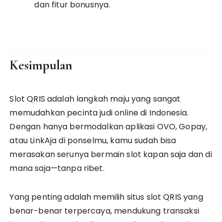
dan fitur bonusnya.
Kesimpulan
Slot QRIS adalah langkah maju yang sangat
memudahkan pecinta judi online di Indonesia.
Dengan hanya bermodalkan aplikasi OVO, Gopay,
atau LinkAja di ponselmu, kamu sudah bisa
merasakan serunya bermain slot kapan saja dan di
mana saja—tanpa ribet.
Yang penting adalah memilih situs slot QRIS yang
benar-benar terpercaya, mendukung transaksi