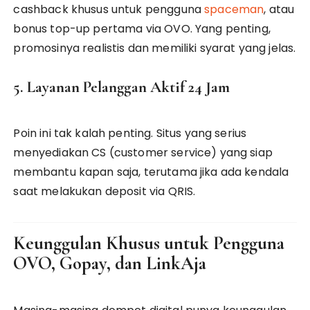
cashback khusus untuk pengguna
spaceman
, atau
bonus top-up pertama via OVO. Yang penting,
promosinya realistis dan memiliki syarat yang jelas.
5.
Layanan Pelanggan Aktif 24 Jam
Poin ini tak kalah penting. Situs yang serius
menyediakan CS (customer service) yang siap
membantu kapan saja, terutama jika ada kendala
saat melakukan deposit via QRIS.
Keunggulan Khusus untuk Pengguna
OVO, Gopay, dan LinkAja