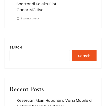
Scatter di Koleksi Slot
Gacor MG Live
2 WEEKS AGO
SEARCH
Search
Recent Posts
Keseruan Main Habanero Versi Mobile di