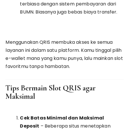
terbiasa dengan sistem pembayaran dari
BUMN. Biasanya juga bebas biaya transfer.
Menggunakan QRIS membuka akses ke semua
layanan ini dalam satu platform. Kamu tinggal pilih
e-wallet mana yang kamu punya, lalu mainkan slot
favoritmu tanpa hambatan.
Tips Bermain Slot QRIS agar
Maksimal
Cek Batas Minimal dan Maksimal
Deposit
– Beberapa situs menetapkan