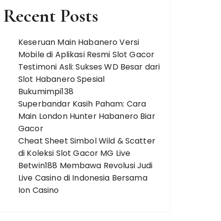
Recent Posts
Keseruan Main Habanero Versi
Mobile di Aplikasi Resmi Slot Gacor
Testimoni Asli: Sukses WD Besar dari
Slot Habanero Spesial
Bukumimpi138
Superbandar Kasih Paham: Cara
Main London Hunter Habanero Biar
Gacor
Cheat Sheet Simbol Wild & Scatter
di Koleksi Slot Gacor MG Live
Betwin188 Membawa Revolusi Judi
Live Casino di Indonesia Bersama
Ion Casino