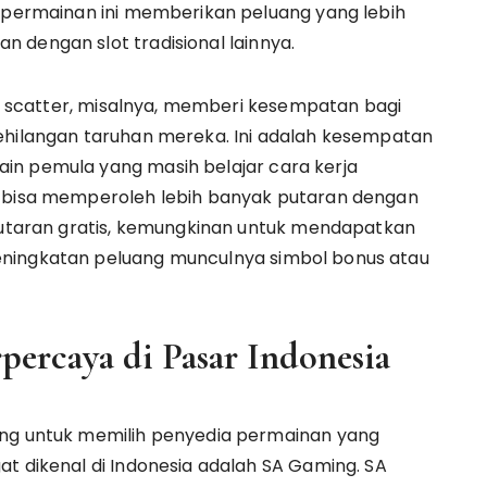
, permainan ini memberikan peluang yang lebih
 dengan slot tradisional lainnya.
bol scatter, misalnya, memberi kesempatan bagi
kehilangan taruhan mereka. Ini adalah kesempatan
in pemula yang masih belajar cara kerja
n bisa memperoleh lebih banyak putaran dengan
 putaran gratis, kemungkinan untuk mendapatkan
eningkatan peluang munculnya simbol bonus atau
ercaya di Pasar Indonesia
ing untuk memilih penyedia permainan yang
at dikenal di Indonesia adalah SA Gaming. SA