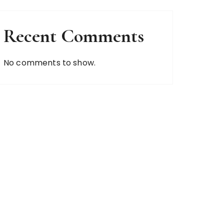
Recent Comments
No comments to show.