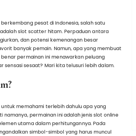
 berkembang pesat di Indonesia, salah satu
dalah slot scatter hitam. Perpaduan antara
nggiurkan, dan potensi kemenangan besar
 favorit banyak pemain. Namun, apa yang membuat
h benar permainan ini menawarkan peluang
ensasi sesaat? Mari kita telusuri lebih dalam.
am?
ng untuk memahami terlebih dahulu apa yang
i namanya, permainan ini adalah jenis slot online
 elemen utama dalam perhitungannya. Pada
engandalkan simbol-simbol yang harus muncul