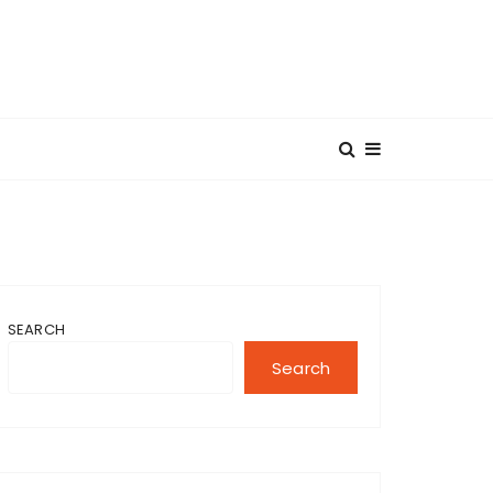
SEARCH
Search