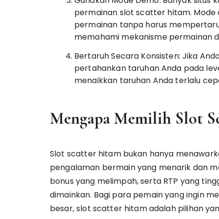
Gunakan Mode Demo: Banyak situs 
permainan slot scatter hitam. Mod
permainan tanpa harus mempertaru
memahami mekanisme permainan dan 
Bertaruh Secara Konsisten: Jika A
pertahankan taruhan Anda pada leve
menaikkan taruhan Anda terlalu cepat
Mengapa Memilih Slot Sc
Slot scatter hitam bukan hanya menawark
pengalaman bermain yang menarik dan men
bonus yang melimpah, serta RTP yang ting
dimainkan. Bagi para pemain yang ingin
besar, slot scatter hitam adalah pilihan y