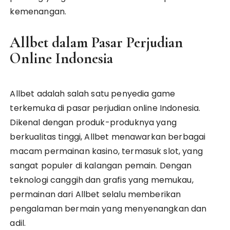
kemenangan.
Allbet dalam Pasar Perjudian
Online Indonesia
Allbet adalah salah satu penyedia game
terkemuka di pasar perjudian online Indonesia.
Dikenal dengan produk-produknya yang
berkualitas tinggi, Allbet menawarkan berbagai
macam permainan kasino, termasuk slot, yang
sangat populer di kalangan pemain. Dengan
teknologi canggih dan grafis yang memukau,
permainan dari Allbet selalu memberikan
pengalaman bermain yang menyenangkan dan
adil.