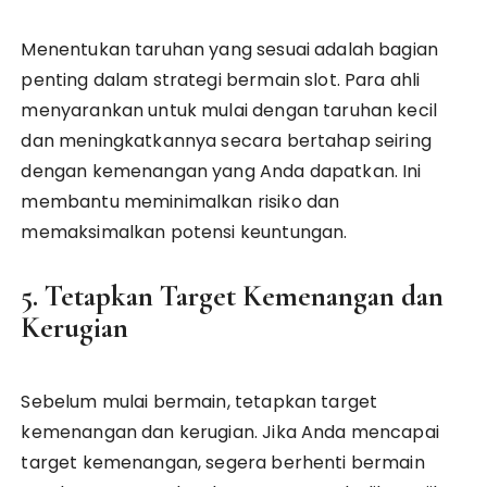
Menentukan taruhan yang sesuai adalah bagian
penting dalam strategi bermain slot. Para ahli
menyarankan untuk mulai dengan taruhan kecil
dan meningkatkannya secara bertahap seiring
dengan kemenangan yang Anda dapatkan. Ini
membantu meminimalkan risiko dan
memaksimalkan potensi keuntungan.
5. Tetapkan Target Kemenangan dan
Kerugian
Sebelum mulai bermain, tetapkan target
kemenangan dan kerugian. Jika Anda mencapai
target kemenangan, segera berhenti bermain