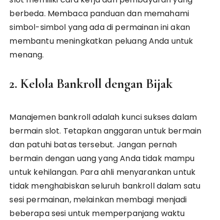
berbeda. Membaca panduan dan memahami
simbol-simbol yang ada di permainan ini akan
membantu meningkatkan peluang Anda untuk
menang.
2. Kelola Bankroll dengan Bijak
Manajemen bankroll adalah kunci sukses dalam
bermain slot. Tetapkan anggaran untuk bermain
dan patuhi batas tersebut. Jangan pernah
bermain dengan uang yang Anda tidak mampu
untuk kehilangan. Para ahli menyarankan untuk
tidak menghabiskan seluruh bankroll dalam satu
sesi permainan, melainkan membagi menjadi
beberapa sesi untuk memperpanjang waktu