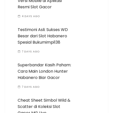
Versi Mobile di Aplikasi
Resmi Slot Gacor
4 DAYS AGO
Testimoni Asli: Sukses WD
Besar dari Slot Habanero
Spesial Bukumimpi138
7 DAYS AGO
Superbandar Kasih Paham:
Cara Main London Hunter
Habanero Biar Gacor
7 DAYS AGO
Cheat Sheet Simbol Wild &
Scatter di Koleksi Slot
Gacor MG Live