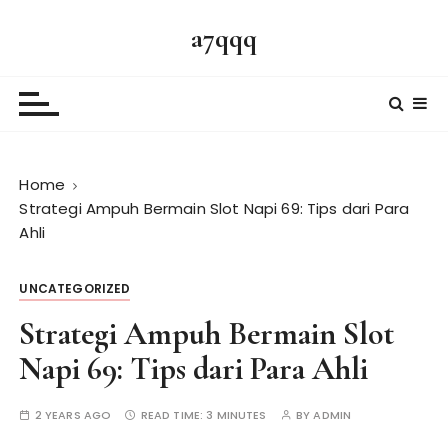
S
a7qqq
k
i
p
t
o
c
Home
o
Strategi Ampuh Bermain Slot Napi 69: Tips dari Para
n
Ahli
t
e
n
UNCATEGORIZED
t
Strategi Ampuh Bermain Slot
Napi 69: Tips dari Para Ahli
2 YEARS AGO
READ TIME:
3 MINUTES
BY
ADMIN