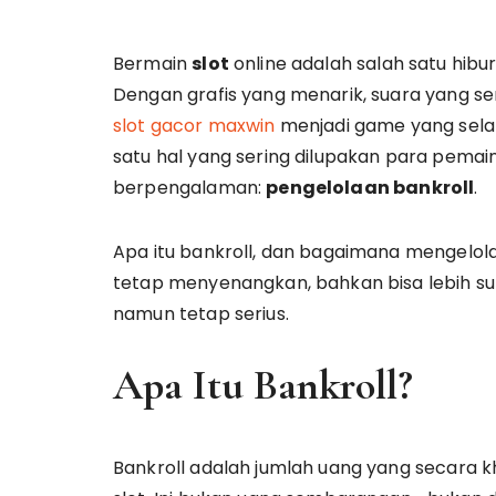
Bermain
slot
online adalah salah satu hibura
Dengan grafis yang menarik, suara yang se
slot gacor maxwin
menjadi game yang selalu
satu hal yang sering dilupakan para pema
berpengalaman:
pengelolaan bankroll
.
Apa itu bankroll, dan bagaimana mengelol
tetap menyenangkan, bahkan bisa lebih su
namun tetap serius.
Apa Itu Bankroll?
Bankroll adalah jumlah uang yang secara kh