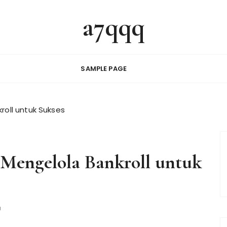
a7qqq
SAMPLE PAGE
roll untuk Sukses
: Mengelola Bankroll untuk
N