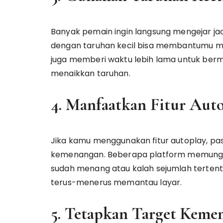
Banyak pemain ingin langsung mengejar ja
dengan taruhan kecil bisa membantumu memp
juga memberi waktu lebih lama untuk ber
menaikkan taruhan.
4.
Manfaatkan Fitur Auto
Jika kamu menggunakan fitur autoplay, p
kemenangan. Beberapa platform memungk
sudah menang atau kalah sejumlah tertentu
terus-menerus memantau layar.
5.
Tetapkan Target Keme