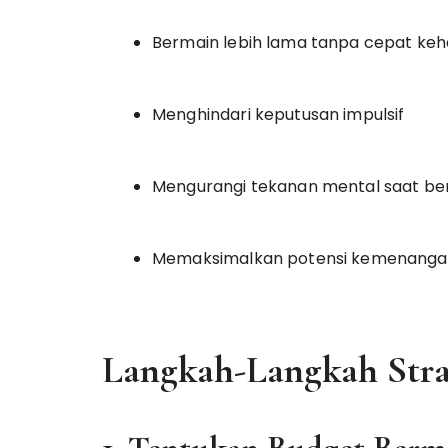
Bermain lebih lama tanpa cepat keh
Menghindari keputusan impulsif
Mengurangi tekanan mental saat be
Memaksimalkan potensi kemenang
Langkah-Langkah Stra