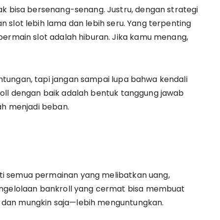
ak bisa bersenang-senang. Justru, dengan strategi
 slot lebih lama dan lebih seru. Yang terpenting
bermain slot adalah hiburan. Jika kamu menang,
tungan, tapi jangan sampai lupa bahwa kendali
oll dengan baik adalah bentuk tanggung jawab
bah menjadi beban.
i semua permainan yang melibatkan uang,
engelolaan bankroll yang cermat bisa membuat
 dan mungkin saja—lebih menguntungkan.