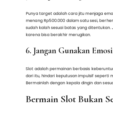
Punya target adalah cara jitu menjaga emos
menang Rp500.000 dalam satu sesi, berhenti
sudah kalah sesuai batas yang ditentukan
karena bisa berakhir merugikan.
6.
Jangan Gunakan Emosi
Slot adalah permainan berbasis keberuntu
dari itu, hindari keputusan impulsif sepert
Bermainlah dengan kepala dingin dan sesuai
Bermain Slot Bukan S