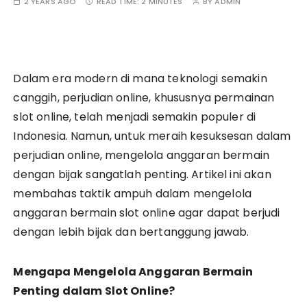
2 YEARS AGO
READ TIME:
2 MINUTES
BY
ADMIN
Dalam era modern di mana teknologi semakin
canggih, perjudian online, khususnya permainan
slot online, telah menjadi semakin populer di
Indonesia. Namun, untuk meraih kesuksesan dalam
perjudian online, mengelola anggaran bermain
dengan bijak sangatlah penting. Artikel ini akan
membahas taktik ampuh dalam mengelola
anggaran bermain slot online agar dapat berjudi
dengan lebih bijak dan bertanggung jawab.
Mengapa Mengelola Anggaran Bermain
Penting dalam Slot Online?