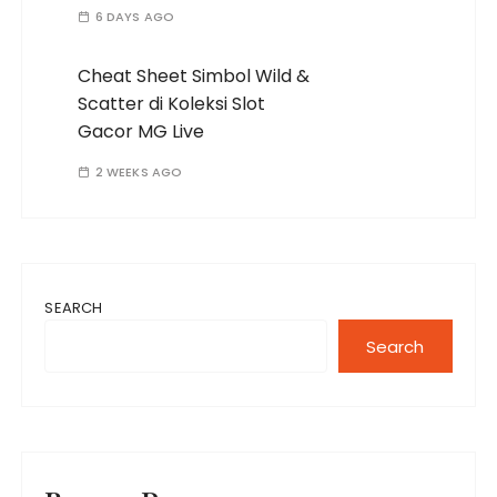
6 DAYS AGO
Cheat Sheet Simbol Wild &
Scatter di Koleksi Slot
Gacor MG Live
2 WEEKS AGO
SEARCH
Search