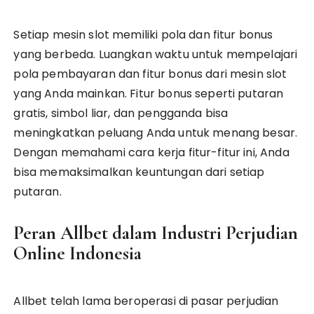
Setiap mesin slot memiliki pola dan fitur bonus
yang berbeda. Luangkan waktu untuk mempelajari
pola pembayaran dan fitur bonus dari mesin slot
yang Anda mainkan. Fitur bonus seperti putaran
gratis, simbol liar, dan pengganda bisa
meningkatkan peluang Anda untuk menang besar.
Dengan memahami cara kerja fitur-fitur ini, Anda
bisa memaksimalkan keuntungan dari setiap
putaran.
Peran Allbet dalam Industri Perjudian
Online Indonesia
Allbet telah lama beroperasi di pasar perjudian