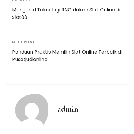
Mengenal Teknologi RNG dalam Slot Online di
Slot88
NEXT POST
Panduan Praktis Memilih Slot Online Terbaik di
Pusatjudionline
admin