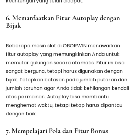
keuntungan yang telah didapat.
6. Memanfaatkan Fitur Autoplay dengan
Bijak
Beberapa mesin slot di OBORWIN menawarkan
fitur autoplay yang memungkinkan Anda untuk
memutar gulungan secara otomatis. Fitur ini bisa
sangat berguna, tetapi harus digunakan dengan
bijak. Tetapkan batasan pada jumlah putaran dan
jumlah taruhan agar Anda tidak kehilangan kendali
atas permainan. Autoplay bisa membantu
menghemat waktu, tetapi tetap harus dipantau
dengan baik.
7. Mempelajari Pola dan Fitur Bonus