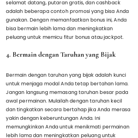
selamat datang, putaran gratis, dan cashback
adalah beberapa contoh promosi yang bisa Anda
gunakan. Dengan memanfaatkan bonus ini, Anda
bisa bermain lebih lama dan meningkatkan
peluang untuk memicu fitur bonus atau jackpot.
4. Bermain dengan Taruhan yang Bijak
Bermain dengan taruhan yang bijak adalah kunci
untuk menjaga modal Anda tetap bertahan lama.
Jangan langsung memasang taruhan besar pada
awal permainan. Mulailah dengan taruhan kecil
dan tingkatkan secara bertahap jika Anda merasa
yakin dengan keberuntungan Anda. Ini
memungkinkan Anda untuk menikmati permainan
lebih lama dan meningkatkan peluang untuk