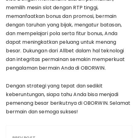
memilih mesin slot dengan RTP tinggi,
memanfaatkan bonus dan promosi, bermain
dengan taruhan yang bijak, mengatur batasan,
dan mempelajari pola serta fitur bonus, Anda
dapat meningkatkan peluang untuk menang
besar. Dukungan dari Allbet dalam hal teknologi
dan integritas permainan semakin memperkuat
pengalaman bermain Anda di OBORWIN.
Dengan strategi yang tepat dan sedikit
keberuntungan, siapa tahu Anda bisa menjadi
pemenang besar berikutnya di OBORWIN. Selamat
bermain dan semoga sukses!
PREV POST