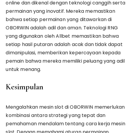
online dan dikenal dengan teknologi canggih serta
permainan yang inovatif. Mereka memastikan
bahwa setiap permainan yang ditawarkan di
OBORWIN adalah adil dan aman. Teknologi RNG
yang digunakan oleh Allbet memastikan bahwa
setiap hasil putaran adalah acak dan tidak dapat
dimanipulasi, memberikan kepercayaan kepada
pemain bahwa mereka memiliki peluang yang adil
untuk menang.
Kesimpulan
Mengalahkan mesin slot di OBORWIN memerlukan
kombinasi antara strategi yang tepat dan
pemahaman mendalam tentang cara kerja mesin
slot. Dengan memahami aturan permainan,