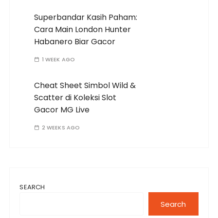
Superbandar Kasih Paham:
Cara Main London Hunter
Habanero Biar Gacor
1 WEEK AGO
Cheat Sheet Simbol Wild &
Scatter di Koleksi Slot
Gacor MG Live
2 WEEKS AGO
SEARCH
Search