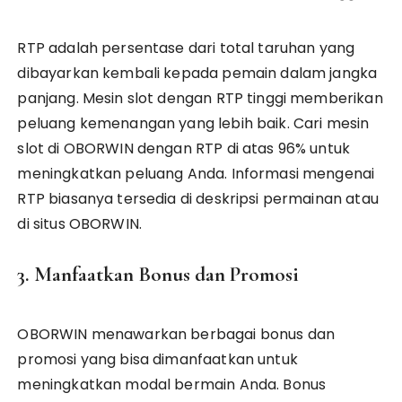
RTP adalah persentase dari total taruhan yang
dibayarkan kembali kepada pemain dalam jangka
panjang. Mesin slot dengan RTP tinggi memberikan
peluang kemenangan yang lebih baik. Cari mesin
slot di OBORWIN dengan RTP di atas 96% untuk
meningkatkan peluang Anda. Informasi mengenai
RTP biasanya tersedia di deskripsi permainan atau
di situs OBORWIN.
3. Manfaatkan Bonus dan Promosi
OBORWIN menawarkan berbagai bonus dan
promosi yang bisa dimanfaatkan untuk
meningkatkan modal bermain Anda. Bonus